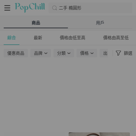
二手 橢圓形
商品
用戶
綜合
最新
價格由低至高
價格由高至低
優惠商品
品牌
分類
價格
出貨地點
篩選