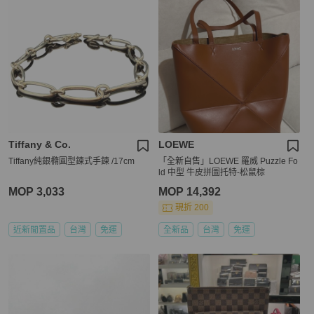
Tiffany & Co.
LOEWE
Tiffany純銀橢圓型鍊式手鍊 /17cm
「全新自售」LOEWE 羅威 Puzzle Fo
ld 中型 牛皮拼圖托特-松鼠棕
MOP 3,033
MOP 14,392
現折 200
近新閒置品
台灣
免運
全新品
台灣
免運