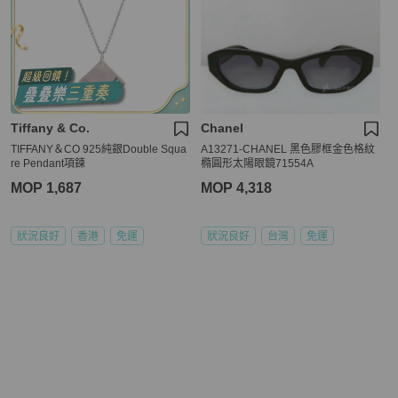
Tiffany & Co.
Chanel
TIFFANY＆CO 925純銀Double Squa
A13271-CHANEL 黑色膠框金色格紋
re Pendant項鍊
橢圓形太陽眼鏡71554A
MOP 1,687
MOP 4,318
狀況良好
香港
免運
狀況良好
台灣
免運