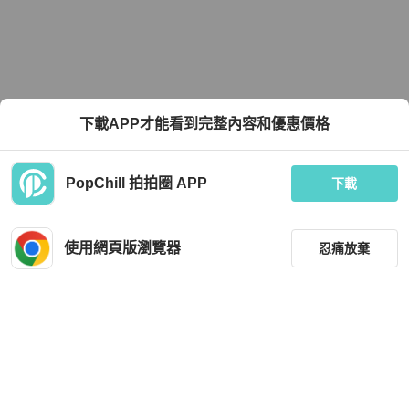
下載APP才能看到完整內容和優惠價格
PopChill 拍拍圈 APP
下載
使用網頁版瀏覽器
忍痛放棄
篩選
重設
品牌