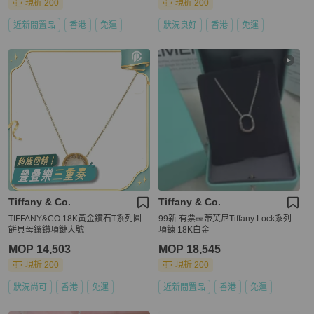
現折 200
現折 200
近新閒置品
香港
免運
狀況良好
香港
免運
Tiffany & Co.
Tiffany & Co.
TIFFANY&CO 18K黃金鑽石T系列圓
99新 有票🎫蒂芙尼Tiffany Lock系列
餅貝母鑲鑽項鏈大號
項鍊 18K白金
MOP 14,503
MOP 18,545
現折 200
現折 200
狀況尚可
香港
免運
近新閒置品
香港
免運