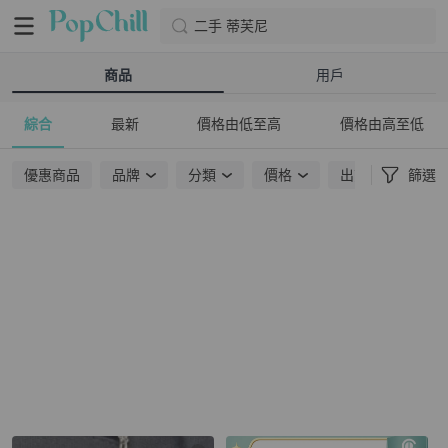
二手 蒂芙尼
商品
用戶
綜合
最新
價格由低至高
價格由高至低
優惠商品
品牌
分類
價格
出貨地點
篩選