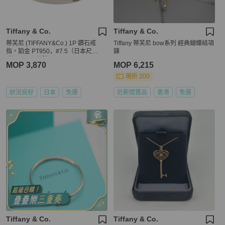
Tiffany & Co.
Tiffany & Co.
蒂芙尼 (TIFFANY&Co.) 1P 鑽石戒
Tiffany 蒂芙尼 bow系列 經典蝴蝶結項
指，鉑金 PT950，#7.5（日本尺
鍊
寸），正品編號 117298AM
MOP 3,870
MOP 6,215
現折 200
狀況良好
日本
免運
近新閒置品
香港
免運
Tiffany & Co.
Tiffany & Co.