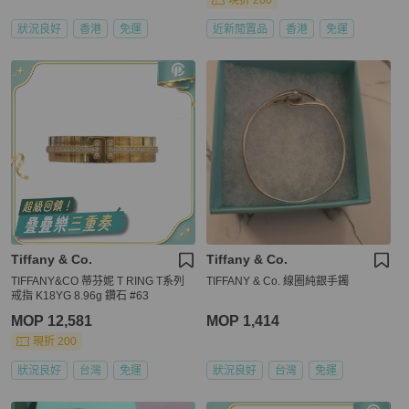
現折 200
狀況良好
香港
免運
近新閒置品
香港
免運
Tiffany & Co.
Tiffany & Co.
TIFFANY&CO 蒂芬妮 T RING T系列
TIFFANY & Co. 線圈純銀手鐲
戒指 K18YG 8.96g 鑽石 #63
MOP 12,581
MOP 1,414
現折 200
狀況良好
台灣
免運
狀況良好
台灣
免運