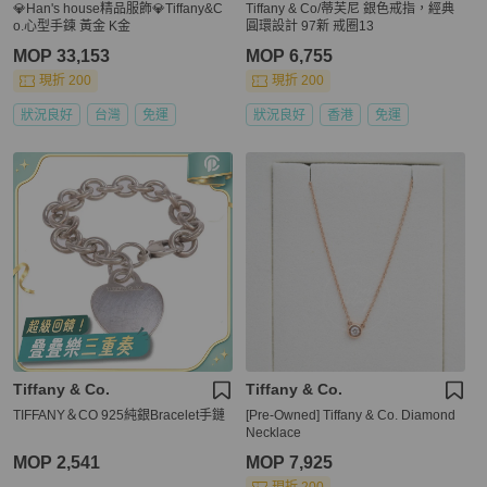
💎Han's house精品服飾💎Tiffany&C
Tiffany & Co/蒂芙尼 銀色戒指，經典
o.心型手鍊 黃金 K金
圓環設計 97新 戒圈13
MOP 33,153
MOP 6,755
現折 200
現折 200
狀況良好
台灣
免運
狀況良好
香港
免運
Tiffany & Co.
Tiffany & Co.
TIFFANY＆CO 925純銀Bracelet手鏈
[Pre-Owned] Tiffany & Co. Diamond
Necklace
MOP 2,541
MOP 7,925