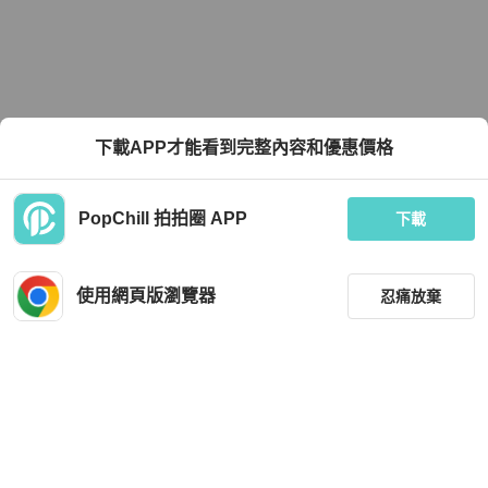
下載APP才能看到完整內容和優惠價格
PopChill 拍拍圈 APP
下載
使用網頁版瀏覽器
忍痛放棄
篩選
重設
品牌