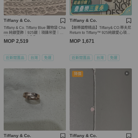
Tiffany & Co.
Tiffany & Co.
Tiffany & Co. Tiffany Blue 購物袋 Cha
【赫蒂國際精品】Tiffany& CO.蒂夫尼
rm 純銀墜飾｜925銀｜項鍊吊墜｜絕
Return to Tiffany™ 925純銀愛心項鍊
版收藏｜附原廠全配
vintage
MOP 2,519
MOP 1,671
近新閒置品
台灣
免運
近新閒置品
台灣
免運
降價
Tiffany & Co.
Tiffany & Co.