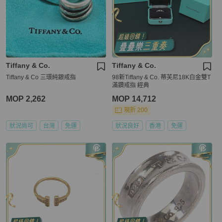
Tiffany & Co.
Tiffany & Co.
Tiffany & Co 三環純銀戒指
98新Tiffany & Co. 蒂芙尼18K白金雙T
滿鑽戒指 經典
MOP 2,262
MOP 14,712
現折 200
狀況尚可
台灣
免運
狀況良好
香港
免運