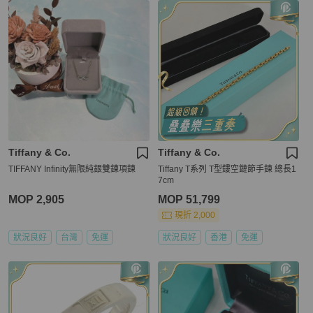
Tiffany & Co.
Tiffany & Co.
TIFFANY Infinity無限純銀雙鍊項鍊
Tiffany T系列 T型鏤空鏈節手鍊 總長1
7cm
MOP 2,905
MOP 51,799
現折 2,000
狀況良好
台灣
免運
狀況良好
香港
免運