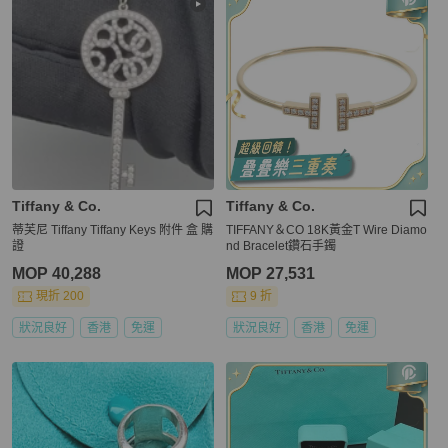
Tiffany & Co.
Tiffany & Co.
蒂芙尼 Tiffany Tiffany Keys 附件 盒 購
TIFFANY＆CO 18K黃金T Wire Diamo
證
nd Bracelet鑽石手鐲
MOP 40,288
MOP 27,531
現折 200
9 折
狀況良好
香港
免運
狀況良好
香港
免運