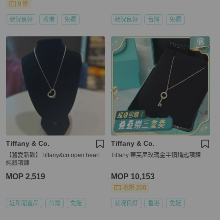
9 折
狀況良好
香港
免運
狀況良好
台灣
免運
Tiffany & Co.
Tiffany & Co.
【舊愛新歡】Tiffany&co open heart
Tiffany 蒂芙尼玫瑰金半鑽鑰匙項鍊
純銀項鍊
MOP 2,519
MOP 10,153
現折 200
近新閒置品
台灣
免運
狀況良好
香港
免運