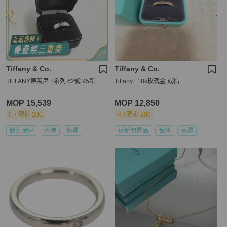
Tiffany & Co.
Tiffany & Co.
TIFFANY蒂芙尼 T系列 62號 95新
Tiffany t 18k玫瑰金 戒指
MOP 15,539
MOP 12,850
現折 200
現折 200
狀況良好
香港
免運
近新閒置品
台灣
免運