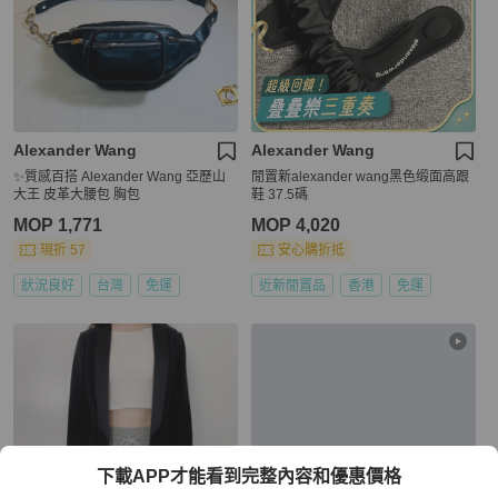
Alexander Wang
Alexander Wang
✨質感百搭 Alexander Wang 亞歷山
閒置新alexander wang黑色缎面高跟
大王 皮革大腰包 胸包
鞋 37.5碼
MOP 1,771
MOP 4,020
現折 57
安心購折抵
狀況良好
台灣
免運
近新閒置品
香港
免運
下載APP才能看到完整內容和優惠價格