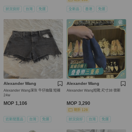
狀況良好
台灣
免運
全新品
香港
免運
Alexander Wang
Alexander Wang
Alexander Wang深灰 牛仔抽鬚 短褲
Alexander Wang短靴 尺寸38 很新
24w
MOP 1,106
MOP 3,290
現折 128
近新閒置品
台灣
免運
狀況良好
台灣
免運