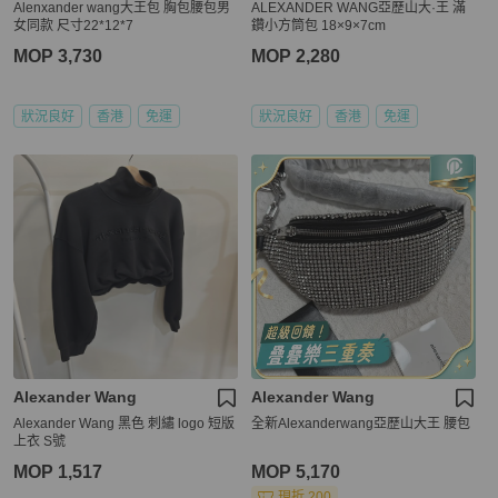
Alenxander wang大王包 胸包腰包男
ALEXANDER WANG亞歷山大·王 滿
女同款 尺寸22*12*7
鑽小方筒包 18×9×7cm
MOP 3,730
MOP 2,280
狀況良好
香港
免運
狀況良好
香港
免運
Alexander Wang
Alexander Wang
Alexander Wang 黑色 刺繡 logo 短版
全新Alexanderwang亞歷山大王 腰包
上衣 S號
MOP 1,517
MOP 5,170
現折 200