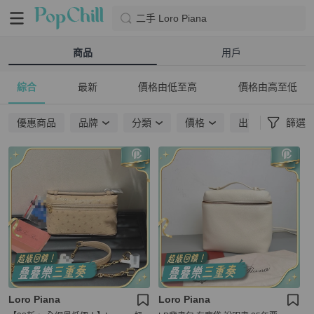
二手 Loro Piana
商品
用戶
綜合
最新
價格由低至高
價格由高至低
優惠商品
品牌
分類
價格
出貨地點
篩選
Loro Piana
Loro Piana