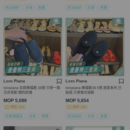
狀況良好
台灣
免運
狀況良好
台灣
免運
Loro Piana
Loro Piana
loropiana 女款樂福鞋 38號 只穿一兩
loropiana 樂福鞋38.5號 居家系列 已
次非常新 簡約舒適
貼底 只穿兩次很新
MOP 5,089
MOP 5,654
現折 200
現折 200
近新閒置品
台灣
免運
狀況良好
台灣
免運