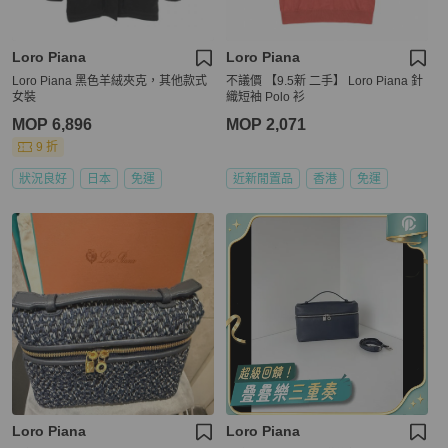
Loro Piana
Loro Piana
Loro Piana 黑色羊絨夾克，其他款式
不議價 【9.5新 二手】 Loro Piana 針
女裝
織短袖 Polo 衫
MOP 6,896
MOP 2,071
9 折
狀況良好
日本
免運
近新閒置品
香港
免運
Loro Piana
Loro Piana