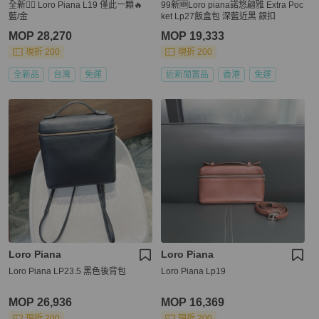
全新👍🏻 Loro Piana L19 僅此一顆🔥
99新🆕Loro piana諾悠翩雅 Extra Poc
藍/金
ket Lp27飯盒包 深藍近黑 銀扣
MOP 28,270
MOP 19,333
現折 200
現折 200
全新品
台灣
免運
近新閒置品
香港
免運
Loro Piana
Loro Piana
Loro Piana LP23.5 黑色後背包
Loro Piana Lp19
MOP 26,936
MOP 16,369
現折 200
現折 200