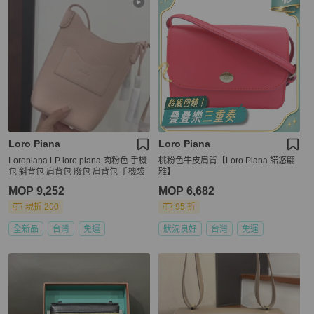
Loro Piana
Loro Piana
Loropiana LP loro piana 肉粉色 手機
桃粉色牛皮肩背【Loro Piana 諾悠翩
包 斜背包 肩背包 廢包 肩背包 手機袋
雅】
MOP 9,252
MOP 6,682
現折 200
95 折
全新品
台灣
免運
狀況良好
台灣
免運