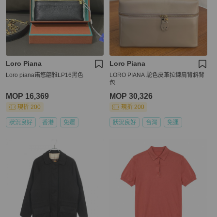
Loro Piana
Loro Piana
Loro piana诺悠翩雅LP16黑色
LORO PIANA 駝色皮革拉鍊肩背斜背
包
MOP 16,369
MOP 30,326
現折 200
現折 200
狀況良好
香港
免運
狀況良好
台灣
免運