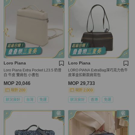
Loro Piana
Loro Piana
Loro Piana Extra Pocket L23.5 奶昔
LORO PIANA ExtraBag深巧克力色牛
白 牛皮 雙肩包 小書包
皮革金扣新款肩背包
MOP 20,046
MOP 29,733
現折 200
現折 2,000
狀況良好
台灣
免運
狀況良好
香港
免運