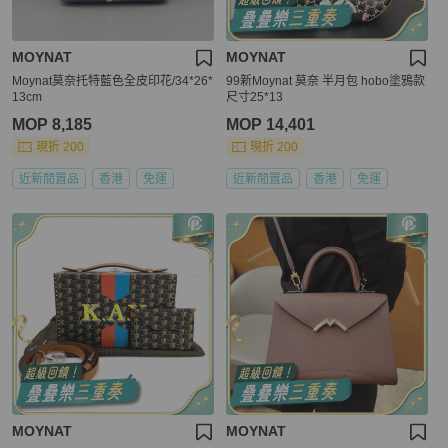
MOYNAT
MOYNAT
Moynat莫奈托特藍色全皮印花/34*26*
99新Moynat 莫奈 半月包 hobo塗鴉款
13cm
尺寸25*13
MOP 8,185
MOP 14,401
現折 200
現折 200
近新閒置品
香港
免運
近新閒置品
香港
免運
MOYNAT
MOYNAT