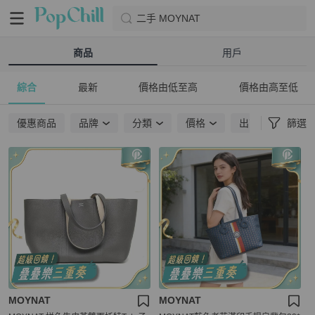
二手 MOYNAT
商品
用戶
綜合
最新
價格由低至高
價格由高至低
優惠商品
品牌
分類
價格
出貨地點
篩選
MOYNAT
MOYNAT