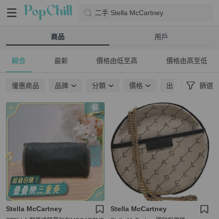
二手 Stella McCartney
商品
用戶
綜合
最新
價格由低至高
價格由高至低
優惠商品
品牌
分類
價格
出貨地點
篩選
Stella McCartney
Stella McCartney