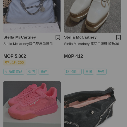
Stella McCartney
Stella McCartney
Stella Mccartney蓝色麂皮单肩包
Stella Mccartney 厚底牛津鞋 歐碼36
MOP 5,802
MOP 412
現折 200
近新閒置品
香港
免運
狀況尚可
台灣
免運