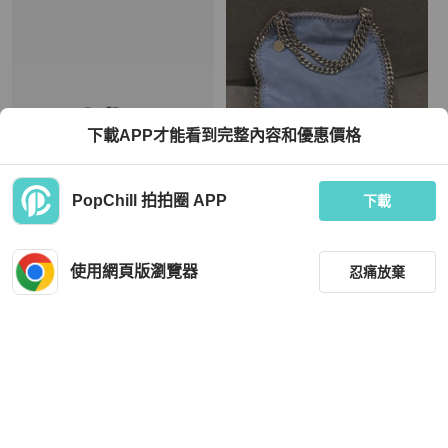
下載APP才能看到完整內容和優惠價格
PopChill 拍拍圈 APP
下載
Stella McCartney
Stella McCartney
Stella McCartney‎厚底鞋
Stella McCartney FALABELLA LEAT
HER CROSSBODY BAG
使用網頁版瀏覽器
忍痛放棄
MOP 5,140
MOP 4,213
現折 200
全新品
台灣
免運
近新閒置品
香港
免運
篩選
重設
品牌