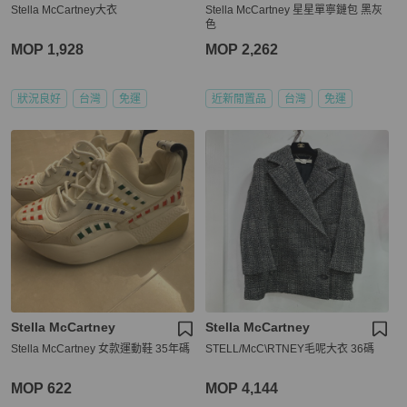
Stella McCartney大衣
Stella McCartney 星星單寧鏈包 黑灰
色
MOP 1,928
MOP 2,262
狀況良好
台灣
免運
近新閒置品
台灣
免運
Stella McCartney
Stella McCartney
Stella McCartney 女款運動鞋 35年碼
STELL/McC\RTNEY毛呢大衣 36碼
MOP 622
MOP 4,144