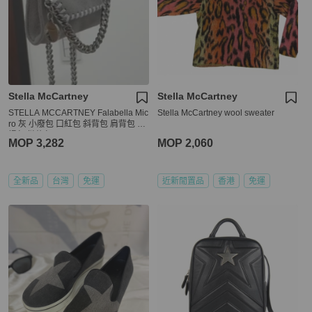
Stella McCartney
Stella McCartney
STELLA MCCARTNEY Falabella Mic
Stella McCartney wool sweater
ro 灰 小廢包 口紅包 斜背包 肩背包 手
提包 鏈條包
MOP 3,282
MOP 2,060
全新品
台灣
免運
近新閒置品
香港
免運