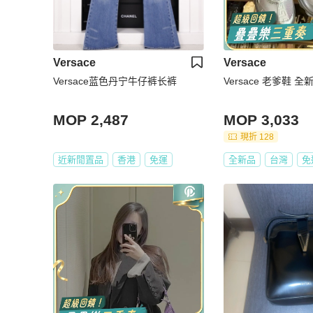
Versace
Versace
Versace蓝色丹宁牛仔裤长裤
Versace 老爹鞋 全
MOP 2,487
MOP 3,033
現折 128
近新閒置品
香港
免運
全新品
台灣
免