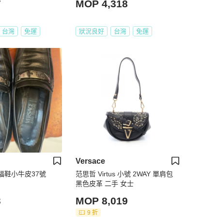
7
MOP 4,318
台灣
免運
狀況良好
台灣
免運
Versace
樂福鞋小牛皮37號
范思哲 Virtus 小號 2WAY 單肩包
黑色皮革 二手 女士
3
MOP 8,019
9 折