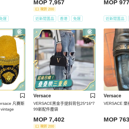
MOP 7,957
MOP 97
現折 200
免運
近新閒置品
香港
免運
近新閒置品
Versace
Versace
sace 凡賽斯
VERSACE黑金手提斜背包25*16*7
VERSACE 
ntage
99新配件塵袋
MOP 7,402
MOP 76
現折 200