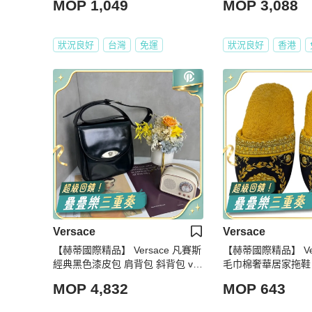
MOP 1,049
MOP 3,088
狀況良好
台灣
免運
狀況良好
香港
Versace
Versace
【赫蒂國際精品】 Versace 凡賽斯
【赫蒂國際精品】 Ver
經典黑色漆皮包 肩背包 斜背包 vint
毛巾棉奢華居家拖鞋 vi
age
MOP 4,832
MOP 643