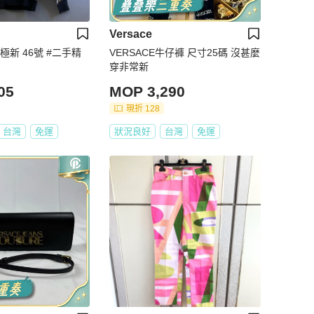
Versace
VERSACE牛仔褲 尺寸25碼 沒甚麼
穿非常新
05
MOP 3,290
現折 128
台灣
免運
狀況良好
台灣
免運