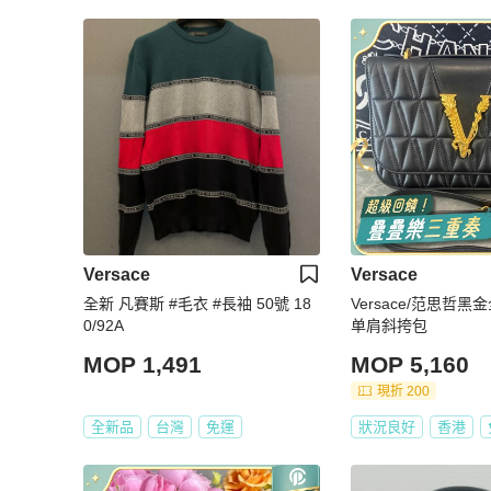
Versace
Versace
全新 凡賽斯 #毛衣 #長袖 50號 18
Versace/范思哲
0/92A
单肩斜挎包
MOP 1,491
MOP 5,160
現折 200
全新品
台灣
免運
狀況良好
香港