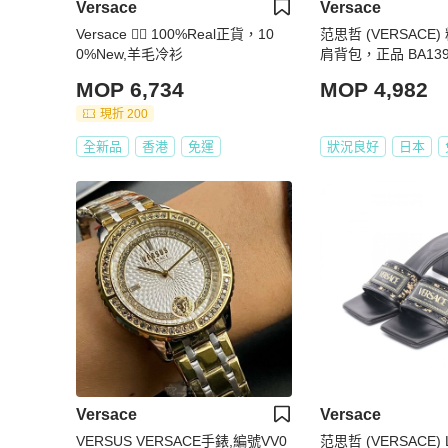
Versace
Versace
Versace 👍🏻 100%Real正貨，10
范思哲 (VERSACE
0%New,羊毛冷衫
肩背包，正品 BA139
MOP 6,734
MOP 4,982
現折 200
全新品
香港
免運
狀況良好
日本
Versace
Versace
VERSUS VERSACE手錶,編號VV0
范思哲 (VERSACE)