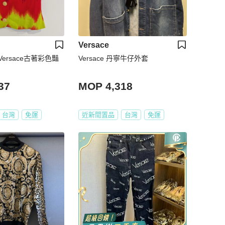
Versace
ersace古著彩色豔
Versace 丹寧牛仔外套
37
MOP 4,318
台灣
免運
近新閒置品
台灣
免運