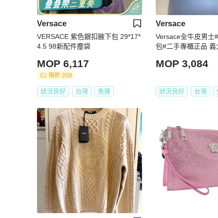
Versace
Versace
VERSACE 紫色銀扣腋下包 29*17*
Versace全牛皮男
4.5 98新配件塵袋
包#二手專櫃正品 義
MOP 6,117
MOP 3,084
現折 200
狀況良好
台灣
免運
狀況良好
台灣