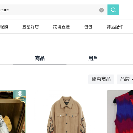
服務
五星好店
跨境直送
包包
飾品配件
商品
用戶
優惠商品
品牌