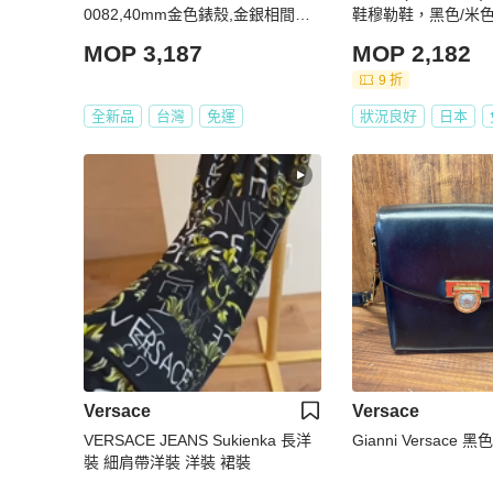
0082,40mm金色錶殼,金銀相間錶
鞋穆勒鞋，黑色/米色
帶款
碼，二手女鞋
MOP 3,187
MOP 2,182
9 折
全新品
台灣
免運
狀況良好
日本
Versace
Versace
VERSACE JEANS Sukienka 長洋
Gianni Versace 
裝 細肩帶洋裝 洋裝 裙裝