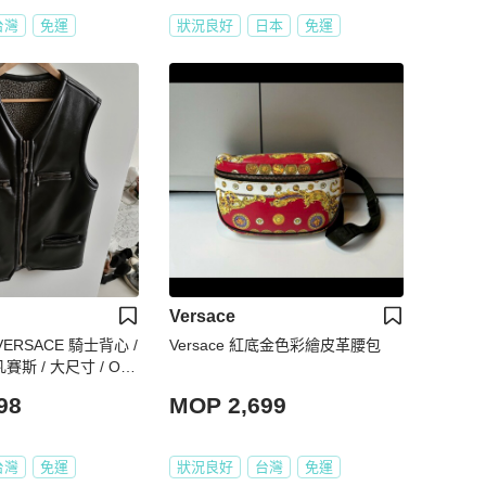
台灣
免運
狀況良好
日本
免運
Versace
VERSACE 騎士背心 /
Versace 紅底金色彩繪皮革腰包
凡賽斯 / 大尺寸 / OV
98
MOP 2,699
台灣
免運
狀況良好
台灣
免運