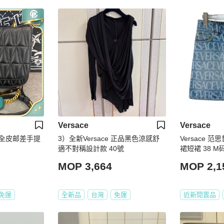
Versace
Versace
黑金全皮邮差手提
3）全新Versace 正品黑色涼感舒
Versace 范
適不對稱設計款 40號
裙短裙 38 M
MOP 3,664
MOP 2,1
免運
全新品
台灣
免運
近新閒置品