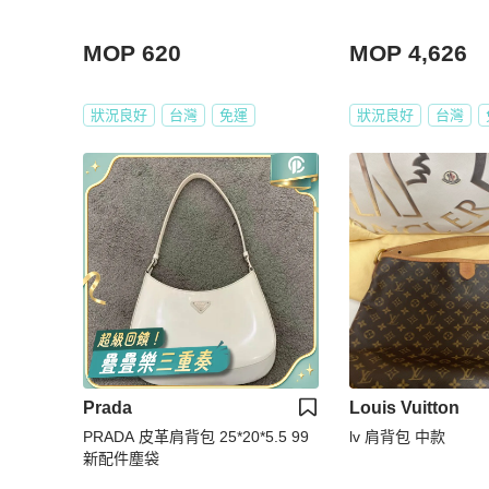
MOP 620
MOP 4,626
狀況良好
台灣
免運
狀況良好
台灣
Prada
Louis Vuitton
PRADA 皮革肩背包 25*20*5.5 99
lv 肩背包 中款
新配件塵袋