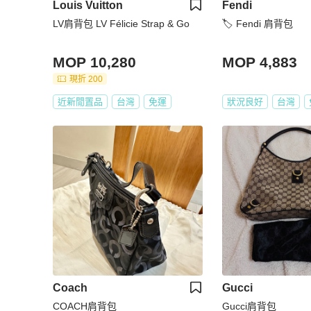
Louis Vuitton
Fendi
LV肩背包 LV Félicie Strap & Go
🏷️ Fendi 肩背包
MOP 10,280
MOP 4,883
現折 200
近新閒置品
台灣
免運
狀況良好
台灣
Coach
Gucci
COACH肩背包
Gucci肩背包