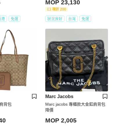
6
MOP 23,130
現折 200
香港
免運
狀況良好
台灣
免運
Marc Jacobs
 肩背包
Marc jacobs 專櫃款大金釦肩背包
降價
40
MOP 2,005