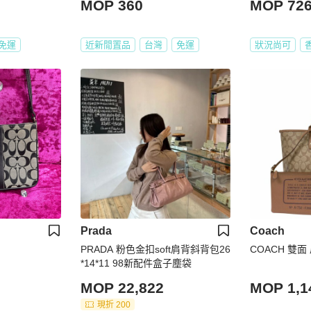
MOP 360
MOP 72
免運
近新閒置品
台灣
免運
狀況尚可
Prada
Coach
PRADA 粉色金扣soft肩背斜背包26
COACH 雙面
*14*11 98新配件盒子塵袋
MOP 22,822
MOP 1,1
現折 200