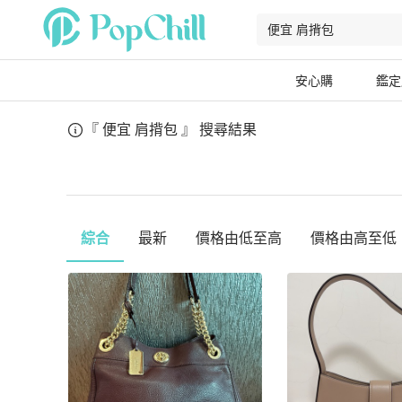
安心購
鑑定
『 便宜 肩揹包 』
搜尋結果
綜合
最新
價格由低至高
價格由高至低