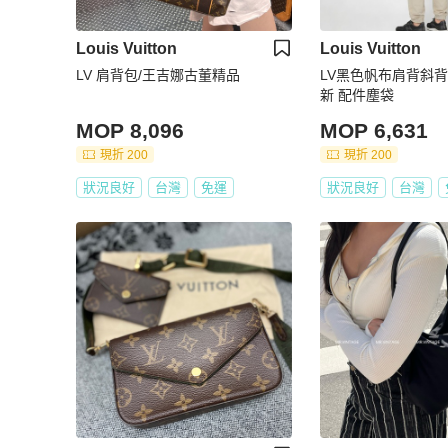
Louis Vuitton
Louis Vuitton
LV 肩背包/王吉娜古董精品
LV黑色帆布肩背斜背包2
新 配件塵袋
MOP 8,096
MOP 6,631
現折 200
現折 200
狀況良好
台灣
免運
狀況良好
台灣