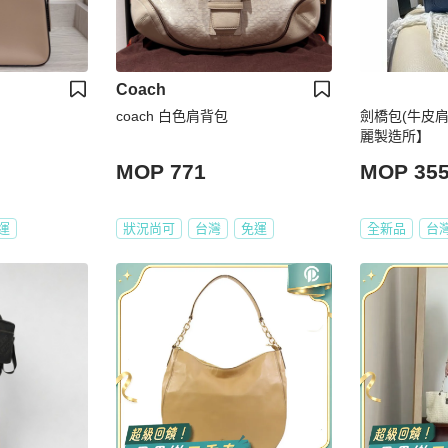
Coach
coach 白色肩背包
劍橋包(牛皮肩
麗製造所】
MOP 771
MOP 35
運
狀況尚可
台灣
免運
全新品
台