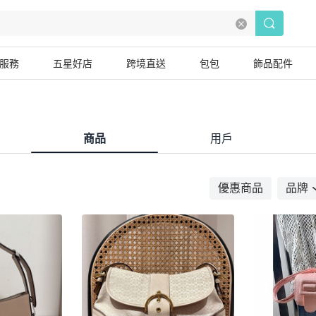
服務
五星好店
跨境直送
包包
飾品配件
商品
用戶
優惠商品
品牌