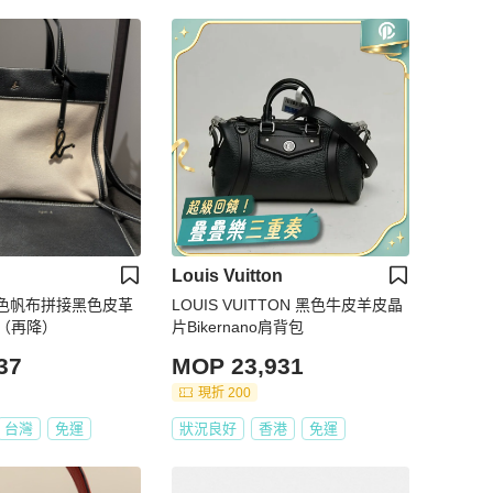
Louis Vuitton
米白色帆布拼接黑色皮革
LOUIS VUITTON 黑色牛皮羊皮晶
（再降）
片Bikernano肩背包
37
MOP 23,931
現折 200
台灣
免運
狀況良好
香港
免運