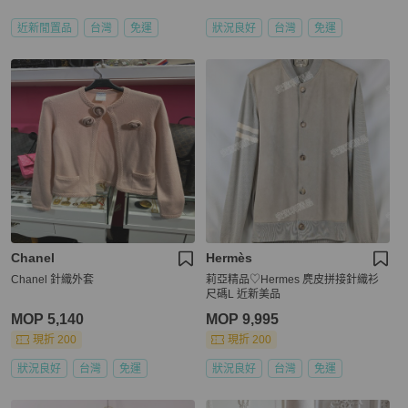
近新閒置品
台灣
免運
狀況良好
台灣
免運
Chanel
Hermès
Chanel 針織外套
莉亞精品♡Hermes 麂皮拼接針織衫
尺碼L 近新美品
MOP 5,140
MOP 9,995
現折 200
現折 200
狀況良好
台灣
免運
狀況良好
台灣
免運