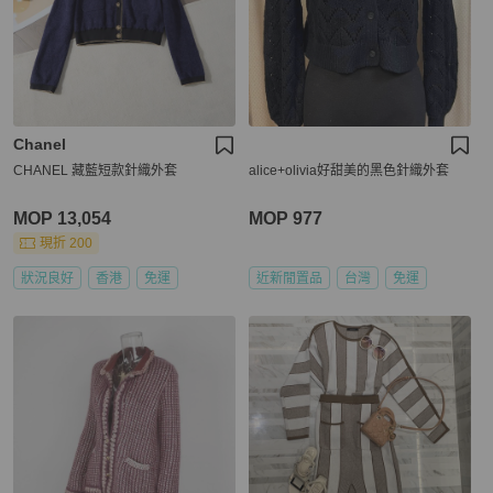
Chanel
CHANEL 藏藍短款針織外套
alice+olivia好甜美的黑色針織外套
MOP 13,054
MOP 977
現折 200
狀況良好
香港
免運
近新閒置品
台灣
免運