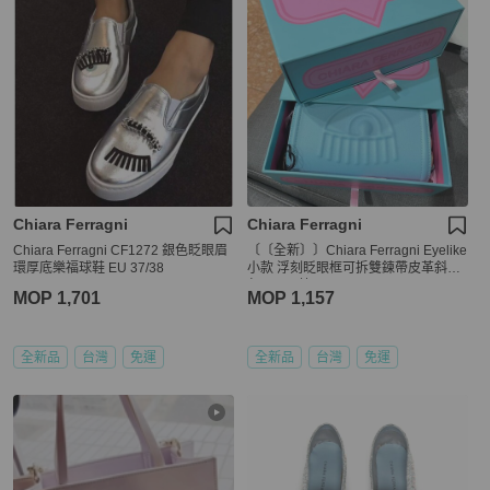
Chiara Ferragni
Chiara Ferragni
Chiara Ferragni CF1272 銀色眨眼眉
〔〔全新〕〕Chiara Ferragni Eyelike
環厚底樂福球鞋 EU 37/38
小款 浮刻眨眼框可拆雙鍊帶皮革斜背
包-baby 藍
MOP 1,701
MOP 1,157
全新品
台灣
免運
全新品
台灣
免運