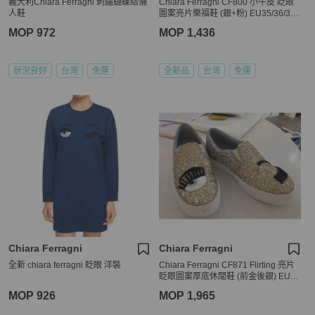
義大利Chiara Ferragni 刺繡蝴蝶結懶
Chiara Ferragni CF800 小牛皮 眨眼
人鞋
圖案亮片樂福鞋 (銀+粉) EU35/36/37/
38
MOP 972
MOP 1,436
狀況良好
台灣
免運
全新品
台灣
免運
Chiara Ferragni
Chiara Ferragni
全新 chiara ferragni 眨眼 洋裝
Chiara Ferragni CF871 Flirting 亮片
眨眼圖案厚底休閒鞋 (前金後銀) EU3
5/36/38
MOP 926
MOP 1,965