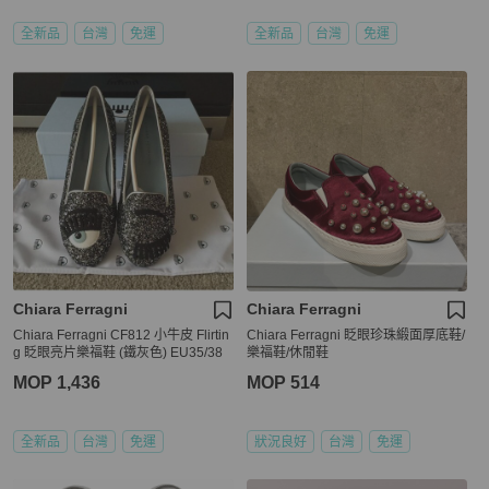
全新品
台灣
免運
全新品
台灣
免運
Chiara Ferragni
Chiara Ferragni
Chiara Ferragni CF812 小牛皮 Flirtin
Chiara Ferragni 眨眼珍珠緞面厚底鞋/
g 眨眼亮片樂福鞋 (鐵灰色) EU35/38
樂福鞋/休閒鞋
MOP 1,436
MOP 514
全新品
台灣
免運
狀況良好
台灣
免運