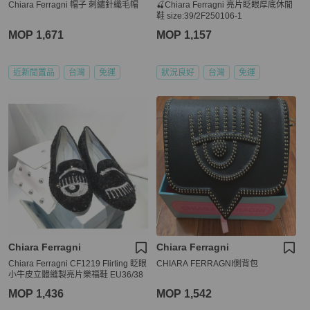
Chiara Ferragni 帽子 刺繡針織毛帽
🍒Chiara Ferragni 亮片眨眼厚底休閒
鞋 size:39/2F250106-1
MOP 1,671
MOP 1,157
近新閒置品
台灣
免運
狀況良好
台灣
免運
Chiara Ferragni
Chiara Ferragni
Chiara Ferragni CF1219 Flirting 眨眼
CHIARA FERRAGNI側背包
小牛皮立體縫製亮片樂福鞋 EU36/38
MOP 1,436
MOP 1,542