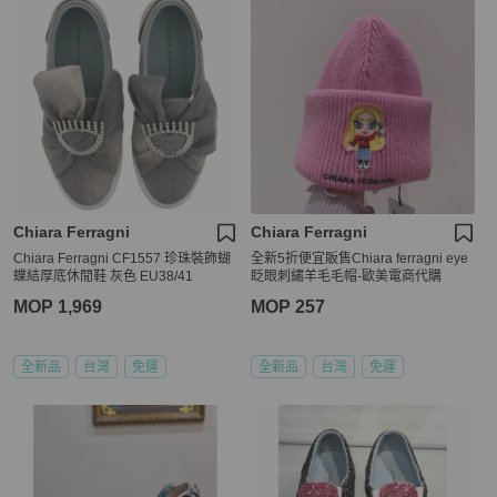
Chiara Ferragni
Chiara Ferragni
Chiara Ferragni CF1557 珍珠裝飾蝴
全新5折便宜販售Chiara ferragni eye
蝶結厚底休閒鞋 灰色 EU38/41
眨眼刺繡羊毛毛帽-歐美電商代購
MOP 1,969
MOP 257
全新品
台灣
免運
全新品
台灣
免運