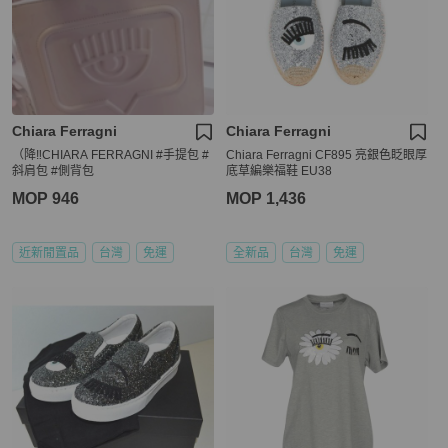
Chiara Ferragni
Chiara Ferragni
（降‼️CHIARA FERRAGNI #手提包 #
Chiara Ferragni CF895 亮銀色眨眼厚
斜肩包 #側背包
底草編樂福鞋 EU38
MOP 946
MOP 1,436
近新閒置品
台灣
免運
全新品
台灣
免運