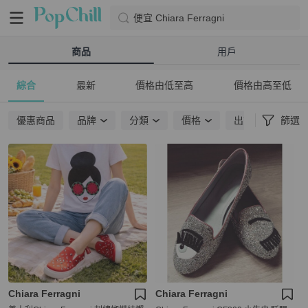
便宜 Chiara Ferragni
商品
用戶
綜合
最新
價格由低至高
價格由高至低
優惠商品
品牌
分類
價格
出貨地點
篩選
Chiara Ferragni
Chiara Ferragni