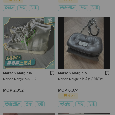
現折 200
現折 200
全新品
台灣
免運
近新閒置品
台灣
免運
Maison Margiela
Maison Margiela
Maison Margiela/馬吉拉
Maison Margiela女款肩背側背包
MOP 2,052
MOP 6,374
現折 200
近新閒置品
香港
免運
狀況良好
台灣
免運