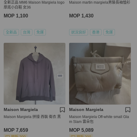
全新正品 MM6 Maison Margiela logo
Maison martin margiela男裝長袖恤衫
厚底小白鞋 女36
MOP 1,100
MOP 1,430
全新品
台灣
免運
狀況良好
香港
免運
Maison Margiela
Maison Margiela
Maison Margiela 拼接 西裝 衛衣 黑
Maison Margiela Off-white small Gla
m Slam 雲朵包
MOP 7,659
MOP 5,089