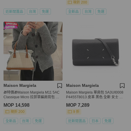
現折 200
近新閒置品
台灣
免運
全新品
台灣
免運
Maison Margiela
Maison Margiela
🎁特價🎁Maison Margiela M11 5AC
Maison Margiela 單肩包 SA3UI0008
Classique Micro 拉菲草編肩背包 白
P4455T8013 皮革 黑色 全新 女士 SH
色
W
MOP 14,598
MOP 7,289
現折 200
9 折
全新品
台灣
免運
近新閒置品
日本
免運