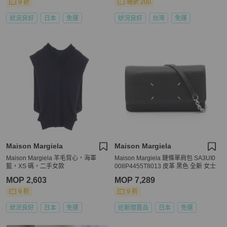
9 折
現折 200
狀況良好
日本
免運
狀況良好
台灣
免運
Maison Margiela
Maison Margiela
Maison Margiela 羊毛背心，海軍
Maison Margiela 鏈條單肩包 SA3UI0
藍，XS 碼，二手女款
008P4455T8013 皮革 黑色 全新 女士
MOP 2,603
MOP 7,289
9 折
9 折
狀況良好
日本
免運
近新閒置品
日本
免運