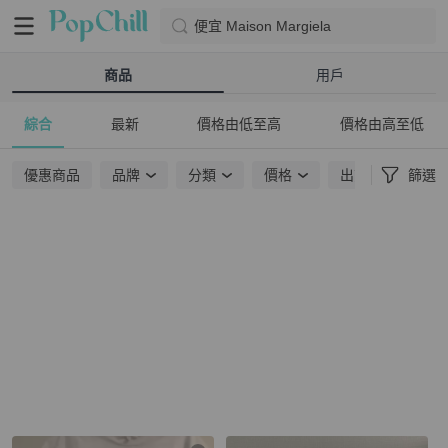
便宜 Maison Margiela
商品
用戶
綜合
最新
價格由低至高
價格由高至低
優惠商品
品牌
分類
價格
出貨地點
篩選