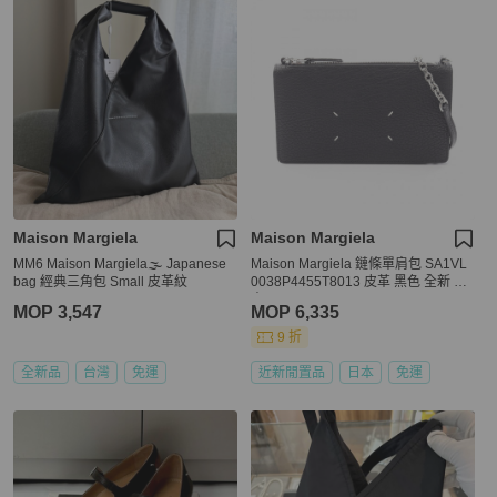
Maison Margiela
Maison Margiela
MM6 Maison Margiela🌫️ Japanese
Maison Margiela 鏈條單肩包 SA1VL
bag 經典三角包 Small 皮革紋
0038P4455T8013 皮革 黑色 全新 女
士
MOP 3,547
MOP 6,335
9 折
全新品
台灣
免運
近新閒置品
日本
免運