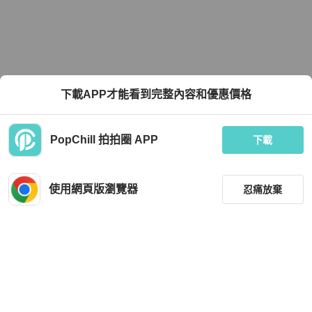
下載APP才能看到完整內容和優惠價格
PopChill 拍拍圈 APP
下載
使用網頁版瀏覽器
忍痛放棄
篩選
重設
品牌