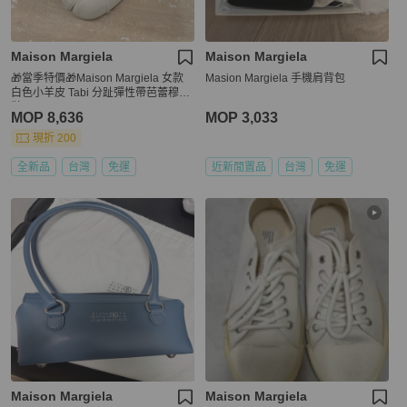
Maison Margiela
Maison Margiela
🎁當季特價🎁Maison Margiela 女款
Masion Margiela 手機肩背包
白色小羊皮 Tabi 分趾彈性帶芭蕾穆勒
鞋 IT36/36.5/37/38/39
MOP 8,636
MOP 3,033
現折 200
全新品
台灣
免運
近新閒置品
台灣
免運
Maison Margiela
Maison Margiela