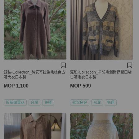
藏私·Collection_純安哥拉兔毛棕色古
藏私·Collection_羊駝毛混開襟雙口袋
著大衣日本製
古著毛衣日本製
MOP 1,100
MOP 509
近新閒置品
台灣
免運
狀況良好
台灣
免運