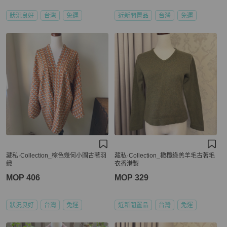
狀況良好
台灣
免運
近新閒置品
台灣
免運
藏私·Collection_棕色幾何小圖古著羽
藏私·Collection_橄欖綠羔羊毛古著毛
織
衣香港製
MOP 406
MOP 329
狀況良好
台灣
免運
近新閒置品
台灣
免運