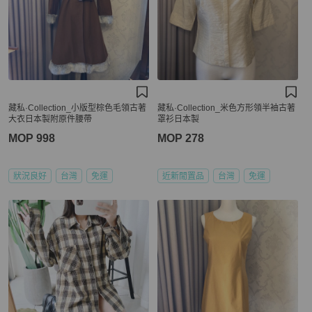
藏私·Collection_小版型棕色毛領古著
藏私·Collection_米色方形領半袖古著
大衣日本製附原件腰帶
罩衫日本製
MOP 998
MOP 278
狀況良好
台灣
免運
近新閒置品
台灣
免運