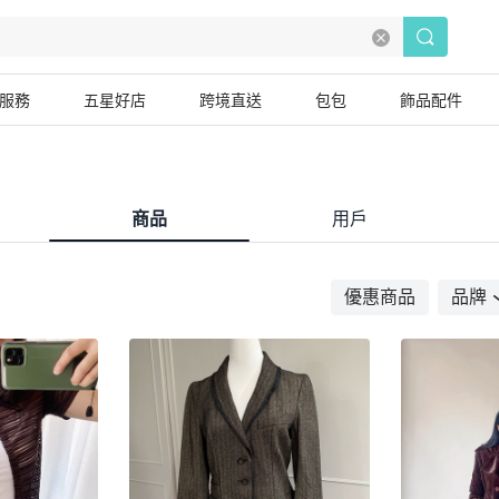
服務
五星好店
跨境直送
包包
飾品配件
商品
用戶
優惠商品
品牌