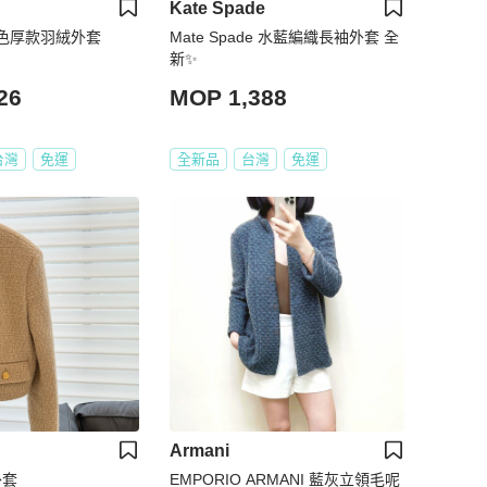
Kate Spade
咖啡色厚款羽絨外套
Mate Spade 水藍編織長袖外套 全
新✨
26
MOP 1,388
台灣
免運
全新品
台灣
免運
Armani
外套
EMPORIO ARMANI 藍灰立領毛呢