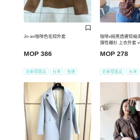
Jo-an咖啡色毛短外套
咖啡x純黑透膚短袖
彈性襯衫 上衣外套 vin
MOP 386
MOP 278
近新閒置品
台灣
免運
近新閒置品
台灣