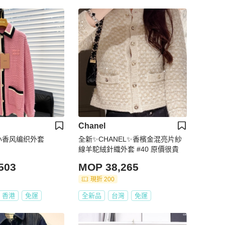
Chanel
色小香风编织外套
全新✨CHANEL✨香檳金混亮片紗
線羊駝絨針織外套 #40 原價很貴
503
MOP 38,265
現折 200
香港
免運
全新品
台灣
免運