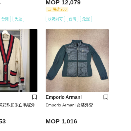
4
MOP 12,079
現折 200
台灣
免運
狀況尚可
台灣
免運
Emporio Armani
紅藍邊彩珠釦米白毛呢外
Emporio Armani 女裝外套
53
MOP 1,016