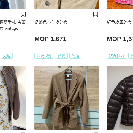
輕薄手札 古董
奶茶色小羊皮外套
紅色皮革外套
intage
MOP 1,671
MOP 1,6
免運
狀況良好
台灣
免運
狀況良好