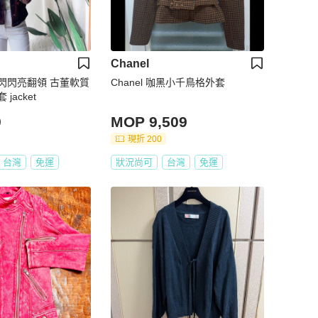
Chanel
閃閃亮翻領 古董軟質
Chanel 咖黑小千鳥格外套
jacket
9
MOP 9,509
現折 200
台灣
免運
狀況尚可
台灣
免運