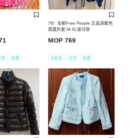
78）全新Free People 正品深藍色
質感外套 M-XL皆可穿
71
MOP 769
台灣
免運
全新品
台灣
免運