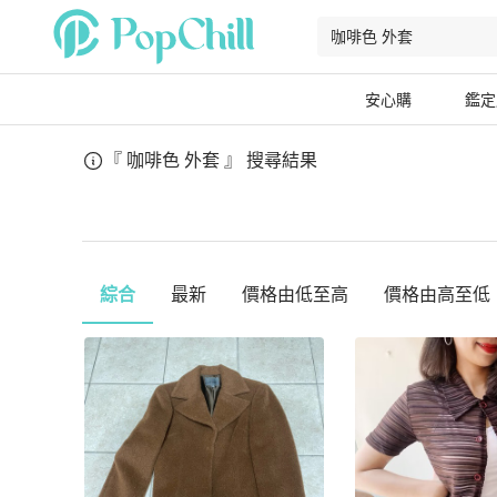
安心購
鑑定
『 咖啡色 外套 』
搜尋結果
綜合
最新
價格由低至高
價格由高至低