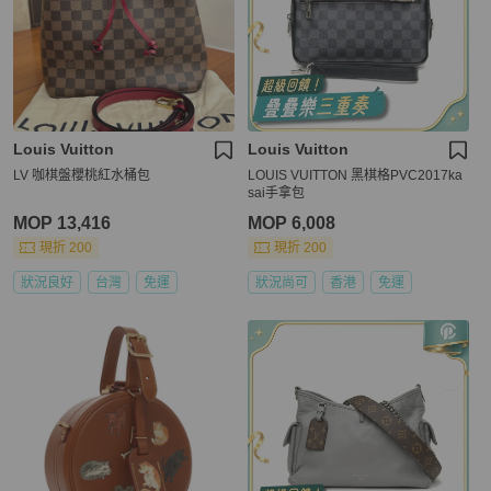
Louis Vuitton
Louis Vuitton
LV 咖棋盤櫻桃紅水桶包
LOUIS VUITTON 黑棋格PVC2017ka
sai手拿包
MOP 13,416
MOP 6,008
現折 200
現折 200
狀況良好
台灣
免運
狀況尚可
香港
免運