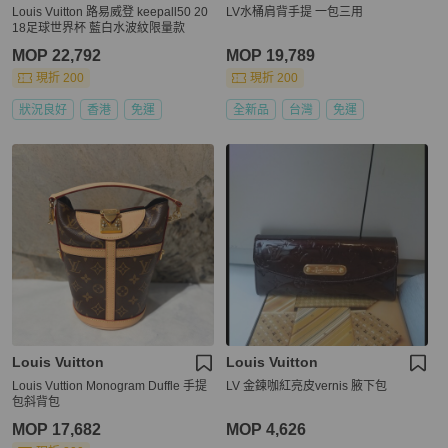
Louis Vuitton 路易威登 keepall50 20
LV水桶肩背手提 一包三用
18足球世界杯 藍白水波紋限量款
MOP 22,792
MOP 19,789
現折 200
現折 200
狀況良好
香港
免運
全新品
台灣
免運
Louis Vuitton
Louis Vuitton
Louis Vuttion Monogram Duffle 手提
LV 金鍊咖紅亮皮vernis 腋下包
包斜背包
MOP 17,682
MOP 4,626