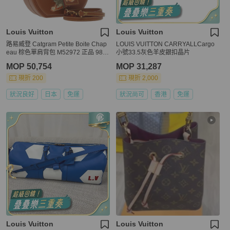
Louis Vuitton
Louis Vuitton
路易威登 Catgram Petite Boite Chap
LOUIS VUITTON CARRYALLCargo
eau 棕色單肩背包 M52972 正品 985
小號33.5灰色羊皮銀扣晶片
29SM
MOP 50,754
MOP 31,287
現折 200
現折 2,000
狀況良好
日本
免運
狀況尚可
香港
免運
Louis Vuitton
Louis Vuitton