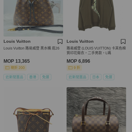
Louis Vuitton
Louis Vuitton
Louis Vuitton 路易威登 黑水桶 底26
路易威登 (LOUIS VUITTON) 卡其色棉
質印花衛衣，二手男款，L碼
MOP 13,365
MOP 6,896
現折 200
9 折
近新閒置品
香港
免運
近新閒置品
日本
免運