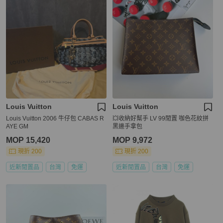
Louis Vuitton
Louis Vuitton
Louis Vuitton 2006 牛仔包 CABAS R
💥收納好幫手 LV 99閒置 咖色花紋拼
AYE GM
黑邊手拿包
MOP 15,420
MOP 9,972
現折 200
現折 200
近新閒置品
台灣
免運
近新閒置品
台灣
免運