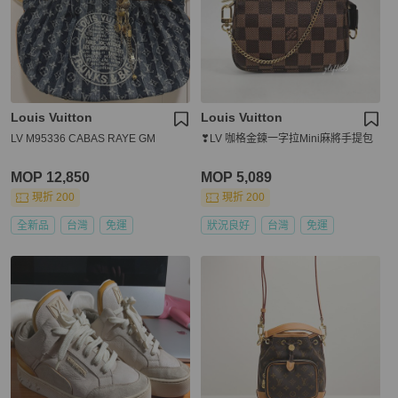
Louis Vuitton
Louis Vuitton
LV M95336 CABAS RAYE GM
❣LV 咖格金鍊一字拉Mini麻將手提包
MOP 12,850
MOP 5,089
現折 200
現折 200
全新品
台灣
免運
狀況良好
台灣
免運