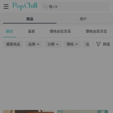
咖 LV
商品
用戶
綜合
最新
價格由低至高
價格由高至低
優惠商品
品牌
分類
價格
出貨地點
篩選