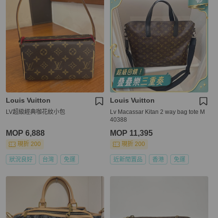
Louis Vuitton
Louis Vuitton
LV超級經典咖花紋小包
Lv Macassar Kitan 2 way bag tote M
40388
MOP 6,888
MOP 11,395
現折 200
現折 200
狀況良好
台灣
免運
近新閒置品
香港
免運