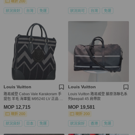
現折 200
狀況良好
台灣
免運
狀況尚可
台灣
免運
Louis Vuitton
Louis Vuitton
路易威登 Cabas Vale Karakoram 手
Louis Vuitton 路易威登 藤原浩聯名系
提包 羊毛 海軍藍 M95240 LV 正品 13
列keepall 45 肩帶款
8949SAV
MOP 12,715
MOP 19,581
現折 200
現折 200
狀況良好
日本
免運
狀況良好
香港
免運