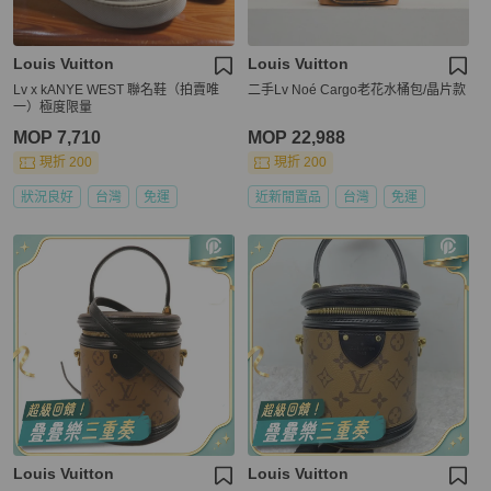
Louis Vuitton
Louis Vuitton
Lv x kANYE WEST 聯名鞋（拍賣唯
二手Lv Noé Cargo老花水桶包/晶片款
一）極度限量
MOP 7,710
MOP 22,988
現折 200
現折 200
狀況良好
台灣
免運
近新閒置品
台灣
免運
Louis Vuitton
Louis Vuitton