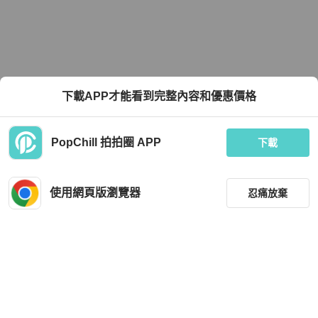
下載APP才能看到完整內容和優惠價格
PopChill 拍拍圈 APP
下載
使用網頁版瀏覽器
忍痛放棄
篩選
重設
品牌