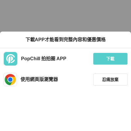
下載APP才能看到完整內容和優惠價格
PopChill 拍拍圈 APP
下載
使用網頁版瀏覽器
忍痛放棄
篩選
重設
品牌