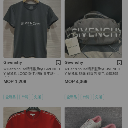
Givenchy
Givenchy
💎Han's house精品服飾💎 GIVENCH
💎Han's house精品服飾💎GIVENCH
Y 紀梵希 LOGO 短 T 現貨 青年款=女
Y 紀梵希 尼龍 斜背包 腰包 原價3950
成人 S M
0
MOP 1,208
MOP 4,369
全新品
台灣
免運
全新品
台灣
免運