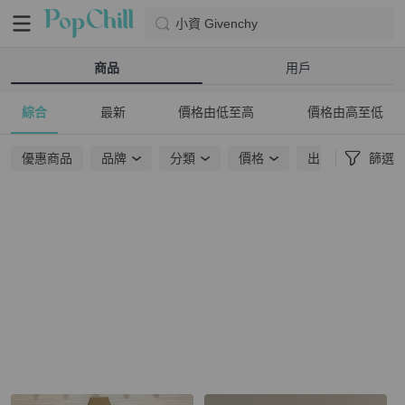
小資 Givenchy
商品
用戶
綜合
最新
價格由低至高
價格由高至低
優惠商品
品牌
分類
價格
出貨地點
篩選