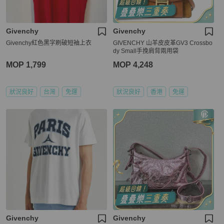
Givenchy
Givenchy
Givenchy紅色黑字刷破短袖上衣
GIVENCHY 山羊皮皮革GV3 Crossbo
dy Small手挽肩背兩用袋
MOP 1,799
MOP 4,248
狀況良好
台灣
免運
狀況良好
香港
免運
Givenchy
Givenchy