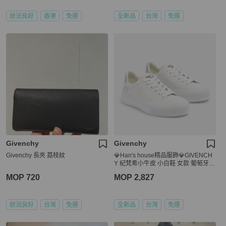
狀況良好
香港
免運
全新品
台灣
免運
Givenchy
Givenchy
Givenchy 長夾 荔枝紋
💎Han's house精品服飾💎GIVENCH
Y 紀梵希小牛皮 小白鞋 女款 葡萄牙製
原價22300
MOP 720
MOP 2,827
狀況良好
台灣
免運
全新品
台灣
免運