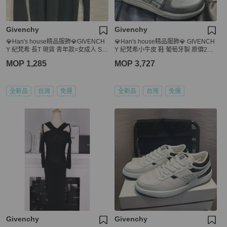
Givenchy
Givenchy
💎Han's house精品服飾💎GIVENCH
💎Han's house精品服飾💎 GIVENCH
Y 紀梵希 長T 現貨 青年款=女成人 S
Y 紀梵希小牛皮 鞋 葡萄牙製 原價245
M
00
MOP 1,285
MOP 3,727
全新品
台灣
免運
全新品
台灣
免運
Givenchy
Givenchy