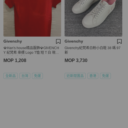
Givenchy
Givenchy
💎Han's house精品服飾💎GIVENCH
Givenchy紀梵希白粉小白鞋 38 碼 97
Y 紀梵希 串標 Logo T恤 短 T 白 現貨
新
青年款=女成人 XS
MOP 1,208
MOP 3,730
全新品
台灣
免運
近新閒置品
香港
免運