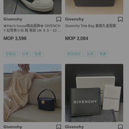
Givenchy
Givenchy
💎Han's house精品服飾💎 GIVENCH
Givenchy Tote Bag 裏面孔雀圖案
Y 紀梵希小白 鞋 現貨 UK ６.5 ~ 10 原
價22500
MOP 3,598
MOP 3,084
全新品
台灣
免運
狀況良好
台灣
免運
Givenchy
Givenchy