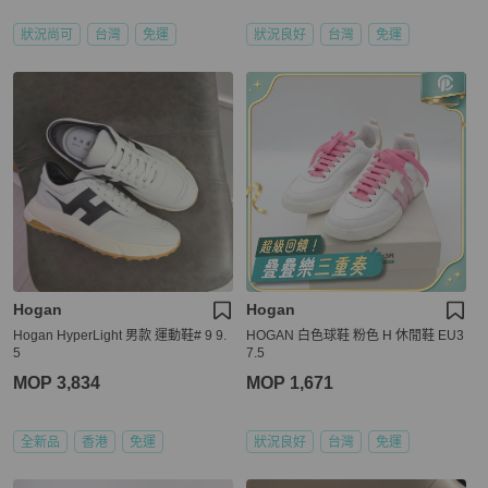
狀況尚可
台灣
免運
狀況良好
台灣
免運
Hogan
Hogan
Hogan HyperLight 男款 運動鞋# 9 9.
HOGAN 白色球鞋 粉色 H 休閒鞋 EU3
5
7.5
MOP 3,834
MOP 1,671
全新品
香港
免運
狀況良好
台灣
免運