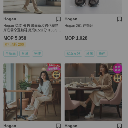
Hogan
Hogan
Hogan 女款 Hi-Fi 絨面革及鈎花織物
Hogan 261 運動鞋
厚底雲朵運動鞋 底高6.5公分 IT36/37/
37.5/38/38.5/39/40
MOP 5,058
MOP 1,028
現折 200
全新品
台灣
免運
狀況良好
台灣
免運
Hogan
Hogan