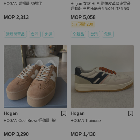
HOGAN 樂福鞋 39號半
Hogan 女款 Hi-Fi 納帕皮革厚底雲朵
運動鞋 亮片H/底高6.5公分 IT36.5/37/
38/39
MOP 2,313
MOP 5,058
現折 200
近新閒置品
台灣
免運
全新品
台灣
免運
Hogan
Hogan
HOGAN Cool Brown運動鞋 -棕
HOGAN Trainersx
MOP 3,290
MOP 1,430