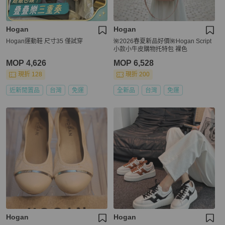
Hogan
Hogan
Hogan運動鞋 尺寸35 僅試穿
🌺2026春夏新品好價🌺Hogan Script
小款小牛皮購物托特包 裸色
MOP 4,626
MOP 6,528
現折 128
現折 200
近新閒置品
台灣
免運
全新品
台灣
免運
Hogan
Hogan