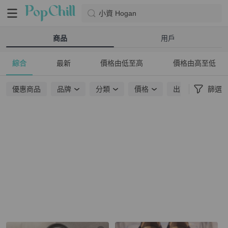
小資 Hogan
商品
用戶
綜合
最新
價格由低至高
價格由高至低
優惠商品
品牌
分類
價格
出貨地點
篩選