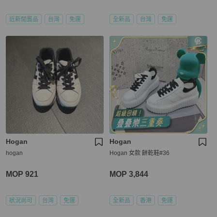
近新閒置品
台灣
免運
全新品
台灣
免運
Hogan
Hogan
hogan
Hogan 女款 餅乾鞋#36
MOP 921
MOP 3,844
狀況尚可
台灣
免運
全新品
香港
免運