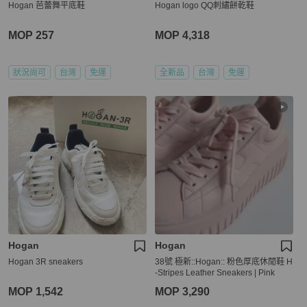
Hogan 芭蕾舞平底鞋
Hogan logo QQ刺繡餅乾鞋
MOP 257
MOP 4,318
狀況尚可
台灣
免運
全新品
台灣
免運
Hogan
Hogan
Hogan 3R sneakers
38號 極新::Hogan:: 粉色厚底休閒鞋 H
-Stripes Leather Sneakers | Pink
MOP 1,542
MOP 3,290