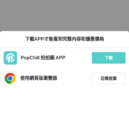
下載APP才能看到完整內容和優惠價格
PopChill 拍拍圈 APP
下載
使用網頁版瀏覽器
忍痛放棄
篩選
重設
品牌