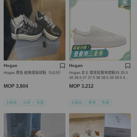
Hogan
Hogan
Hogan 黑色 經典增高球鞋（5公分）
Hogan 女士 厚底低幫休閒鞋35 35.5
36 36.5 37 37.5 38 38.5 39 39.5 40 4
0.5 41碼
MOP 3,804
MOP 3,212
全新品
台灣
免運
全新品
香港
免運