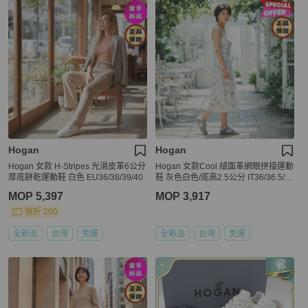
Hogan
Hogan
Hogan 女款 H-Stripes 光滑皮革6公分
Hogan 女款Cool 絨面革網眼拼接運動
厚底餅乾運動鞋 白色 EU36/38/39/40
鞋 灰色白色/底高2.5公分 IT36/36.5/3
7/37.5/38/38.5/39
MOP 5,397
MOP 3,917
現折 200
全新品
台灣
免運
全新品
台灣
免運