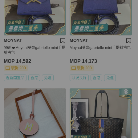
MOYNAT
MOYNAT
99新❤️Moynat莫奈gabrielle mini手提
Moynat莫奈gabrielle mini手提斜挎包
斜挎包
MOP 14,592
MOP 14,173
現折 200
現折 200
近新閒置品
香港
免運
狀況良好
香港
免運