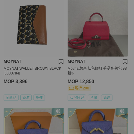
MOYNAT
MOYNAT
MOYNAT WALLET BROWN BLACK
Moynat莫奈 紅色銀扣 手提 斜挎包 98
[3000784]
新✨️
MOP 3,396
MOP 12,850
現折 200
全新品
香港
免運
狀況良好
台灣
免運