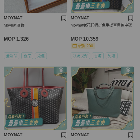
MOYNAT
MOYNAT
Moynat 掛飾
Moynat老花托特拼色手提單肩包中號
MOP 1,326
MOP 10,359
現折 200
全新品
香港
免運
狀況良好
香港
免運
MOYNAT
MOYNAT