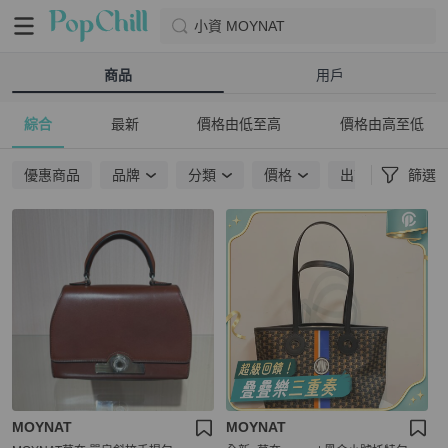
小資 MOYNAT
商品
用戶
綜合
最新
價格由低至高
價格由高至低
優惠商品
品牌
分類
價格
出貨地點
篩選
MOYNAT
MOYNAT