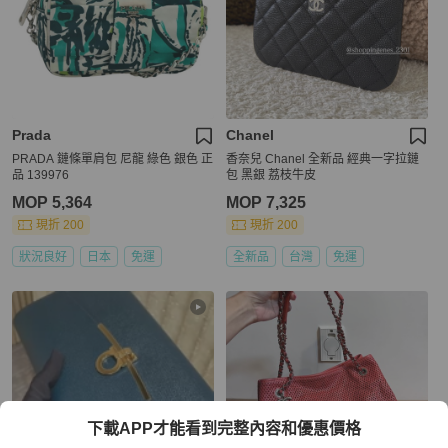
Prada
Chanel
PRADA 鏈條單肩包 尼龍 綠色 銀色 正
香奈兒 Chanel 全新品 經典一字拉鏈
品 139976
包 黑銀 荔枝牛皮
MOP 5,364
MOP 7,325
現折 200
現折 200
狀況良好
日本
免運
全新品
台灣
免運
下載APP才能看到完整內容和優惠價格