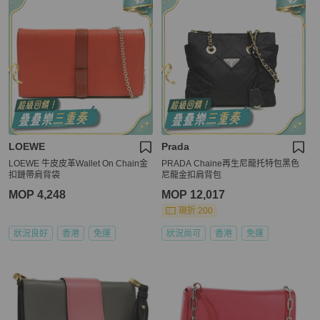
LOEWE
Prada
LOEWE 牛皮皮革Wallet On Chain金
PRADA Chaine再生尼龍托特包黑色
扣鏈帶肩背袋
尼龍金扣肩背包
MOP 4,248
MOP 12,017
現折 200
狀況良好
香港
免運
狀況尚可
香港
免運