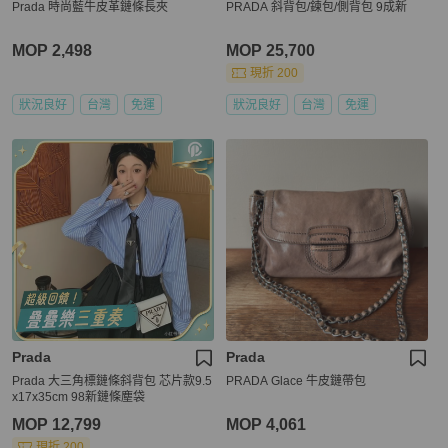
Prada 時尚藍牛皮革鏈條長夾
PRADA 斜背包/鍊包/側背包 9成新
MOP 2,498
MOP 25,700
現折 200
狀況良好
台灣
免運
狀況良好
台灣
免運
Prada
Prada
Prada 大三角標鏈條斜背包 芯片款9.5
PRADA Glace 牛皮鏈帶包
x17x35cm 98新鏈條塵袋
MOP 12,799
MOP 4,061
現折 200