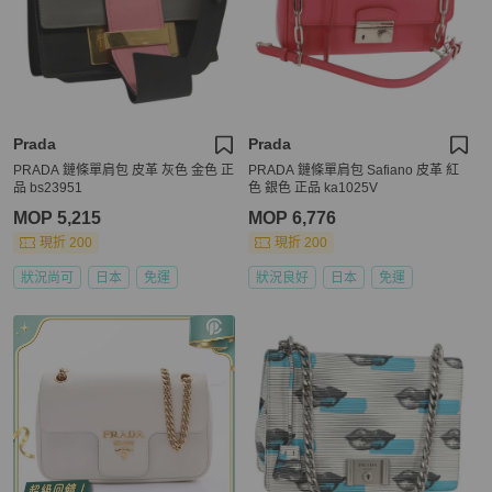
Prada
Prada
PRADA 鏈條單肩包 皮革 灰色 金色 正
PRADA 鏈條單肩包 Safiano 皮革 紅
品 bs23951
色 銀色 正品 ka1025V
MOP 5,215
MOP 6,776
現折 200
現折 200
狀況尚可
日本
免運
狀況良好
日本
免運