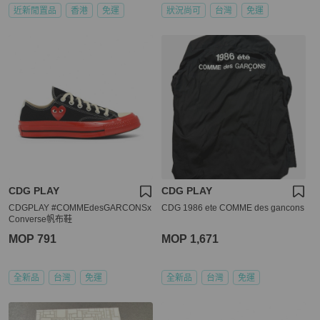
近新閒置品
香港
免運
狀況尚可
台灣
免運
CDG PLAY
CDG PLAY
CDGPLAY #COMMEdesGARCONSx
CDG 1986 ete COMME des gancons
Converse帆布鞋
MOP 791
MOP 1,671
全新品
台灣
免運
全新品
台灣
免運