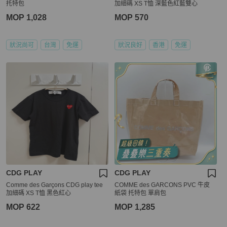
托特包
加細碼 XS T恤 深藍色紅藍雙心
MOP 1,028
MOP 570
狀況尚可
台灣
免運
狀況良好
香港
免運
CDG PLAY
CDG PLAY
Comme des Garçons CDG play tee
COMME des GARCONS PVC 牛皮
加細碼 XS T恤 黑色紅心
紙袋 托特包 單肩包
MOP 622
MOP 1,285