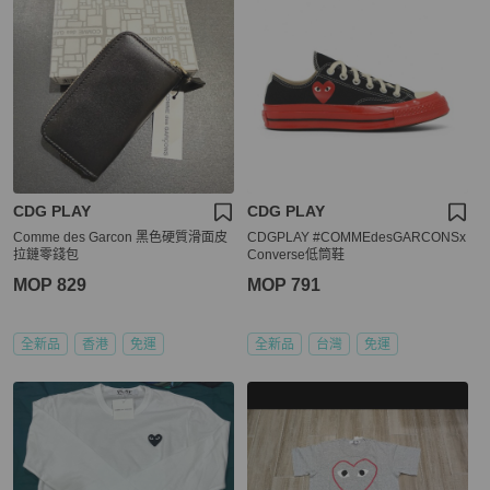
CDG PLAY
CDG PLAY
Comme des Garcon 黑色硬質滑面皮
CDGPLAY #COMMEdesGARCONSx
拉鏈零錢包
Converse低筒鞋
MOP 829
MOP 791
全新品
香港
免運
全新品
台灣
免運