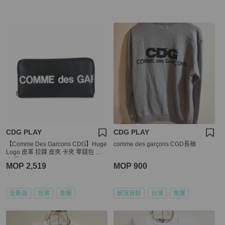
CDG PLAY
CDG PLAY
【Comme Des Garcons CDG】Huge
comme des garçons CGD長袖
Logo 皮革 拉鍊 皮夾 卡夾 零錢包 長
夾 黑色
MOP 2,519
MOP 900
全新品
台灣
免運
狀況良好
台灣
免運