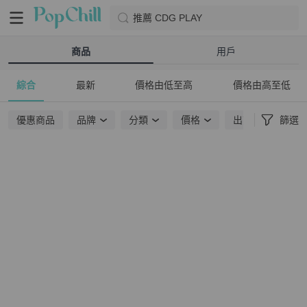
推薦 CDG PLAY
商品
用戶
綜合
最新
價格由低至高
價格由高至低
優惠商品
品牌
分類
價格
出貨地點
篩選