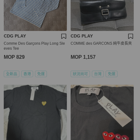
CDG PLAY
CDG PLAY
Comme Des Garçons Play Long Sle
COMME des GARCONS 純牛皮長夾
eves Tee
MOP 829
MOP 1,157
全新品
香港
免運
狀況尚可
台灣
免運