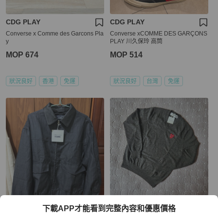
CDG PLAY
CDG PLAY
Converse x Comme des Garcons Pla
Converse xCOMME DES GARÇONS
y
PLAY 川久保玲 高筒
MOP 674
MOP 514
狀況良好
香港
免運
狀況良好
台灣
免運
CDG PLAY
CDG PLAY
下載APP才能看到完整內容和優惠價格
全新現貨 26SS Comme des Garçons
Comme Des Garçons Play Sweater