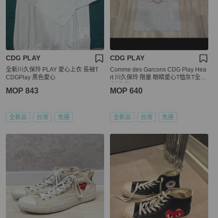
CDG PLAY
CDG PLAY
全新川久保玲 PLAY 愛心上衣 長袖T
Comme des Garcons CDG Play Hea
CDGPlay 黑色愛心
rt 川久保玲 限量 眼睛愛心T恤灰T全新
女版L號
MOP 843
MOP 640
全新品
台灣
免運
全新品
台灣
免運