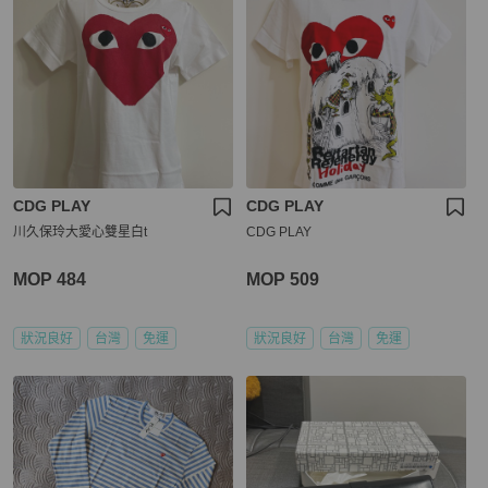
CDG PLAY
CDG PLAY
川久保玲大愛心雙星白t
CDG PLAY
MOP 484
MOP 509
狀況良好
台灣
免運
狀況良好
台灣
免運