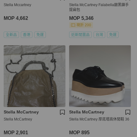
Stella Mccartney
Stella McCartney Falabella銀黑鍊手
提扁包
MOP 4,662
MOP 5,346
現折 200
全新品
香港
免運
近新閒置品
台灣
免運
Stella McCartney
Stella McCartney
Stella McCartney
Stella McCartney 厚底增高休閒鞋 36
MOP 2,901
MOP 895