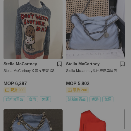
Stella McCartney
Stella McCartney
Stella McCartney X 奈良美智 XS
Stella Mccartney蓝色麂皮单肩包
MOP 6,397
MOP 5,802
現折 200
現折 200
近新閒置品
台灣
免運
近新閒置品
香港
免運