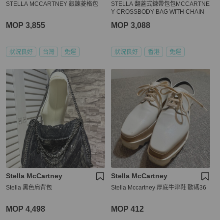
STELLA MCCARTNEY 銀錬菱格包
STELLA 翻蓋式鍊帶包包MCCARTNE
Y CROSSBODY BAG WITH CHAIN
MOP 3,855
MOP 3,088
狀況良好
台灣
免運
狀況良好
香港
免運
Stella McCartney
Stella McCartney
Stella 黑色肩背包
Stella Mccartney 厚底牛津鞋 歐碼36
MOP 4,498
MOP 412