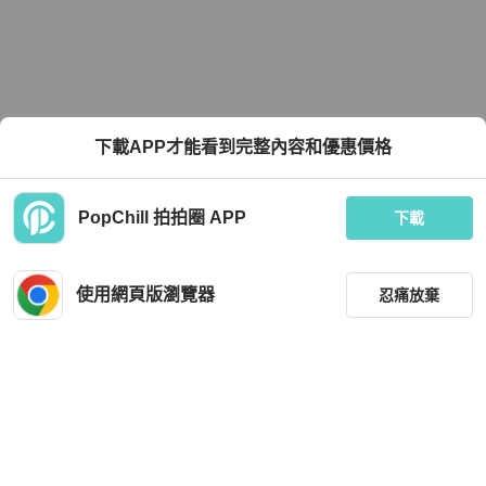
下載APP才能看到完整內容和優惠價格
PopChill 拍拍圈 APP
下載
使用網頁版瀏覽器
忍痛放棄
篩選
重設
品牌