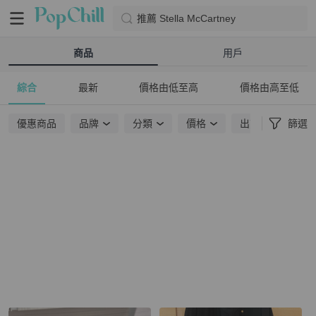
推薦 Stella McCartney
商品
用戶
綜合
最新
價格由低至高
價格由高至低
優惠商品
品牌
分類
價格
出貨地點
篩選