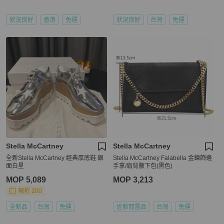
狀況良好
香港
免運
狀況良好
台灣
免運
Stella McCartney
Stella McCartney
全新Stella McCartney 經典厚底鞋 銀
Stella McCartney Falabella 金鍊飾邊
面白星
手拿/肩背腋下包(黑色)
MOP 5,089
MOP 3,213
現折 200
全新品
台灣
免運
近新閒置品
台灣
免運