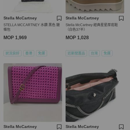
Stella McCartney
Stella McCartney
STELLA MCCARTNEY 水鑽 黑色 鏈
Stella McCartney 經典星星厚底鞋
條包
（白色37半）
MOP 1,969
MOP 1,028
狀況良好
香港
免運
近新閒置品
台灣
免運
Stella McCartney
Stella McCartney