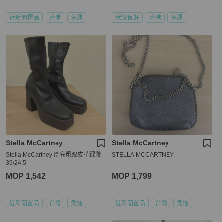
近新閒置品
香港
免運
狀況良好
香港
免運
Stella McCartney
Stella McCartney
Stella McCartney 厚底粗跟皮革踝靴
STELLA MCCARTNEY
39/24.5
MOP 1,542
MOP 1,799
近新閒置品
台灣
免運
近新閒置品
台灣
免運