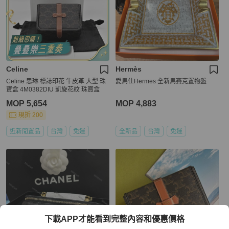
Celine
Hermès
Celine 思琳 標誌印花 牛皮革 大型 珠
愛馬仕Hermes 全新馬賽克置物盤
寶盒 4M0382DIU 凱旋花紋 珠寶盒
MOP 5,654
MOP 4,883
現折 200
近新閒置品
台灣
免運
全新品
台灣
免運
下載APP才能看到完整內容和優惠價格