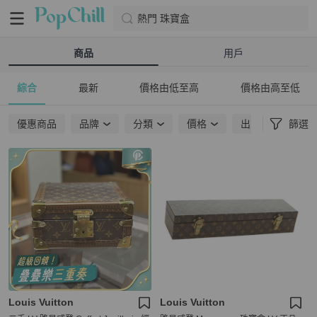
熱門 珠寶盒
商品
用戶
綜合
最新
價格由低至高
價格由高至低
優惠商品
品牌
分類
價格
出貨地點
篩選
Louis Vuitton
Louis Vuitton