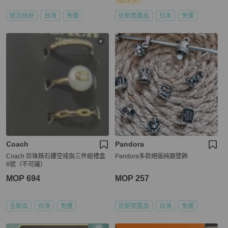
狀況良好
台灣
免運
近新閒置品
日本
免運
Coach
Pandora
Coach 珍珠鋯石鏤空戒指三件組禮盒
Pandora多款絕版純銀墜飾
8號（不可議）
MOP 694
MOP 257
全新品
台灣
免運
近新閒置品
台灣
免運