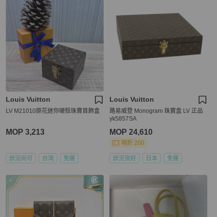
Louis Vuitton
Louis Vuitton
LV M21010原花迷你硬殼珠寶首飾盒
路易威登 Monogram 珠寶盒 LV 正品
yk5857SA
MOP 3,213
MOP 24,610
現折 200
狀況尚可
台灣
免運
狀況良好
日本
免運