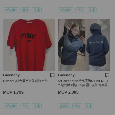
狀況良好
香港
免運
狀況良好
台灣
免運
Givenchy
Givenchy
Givenchy紅色黑字刷破短袖上衣
💎Han's house精品服飾💎GIVENCH
Y 紀梵希 刺繡 Logo 帽T 現貨 青年款
MOP 1,799
MOP 2,005
狀況良好
台灣
免運
全新品
台灣
免運