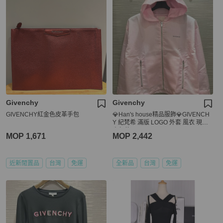
Givenchy
Givenchy
GIVENCHY紅金色皮革手包
💎Han's house精品服飾💎GIVENCH
Y 紀梵希 滿版 LOGO 外套 風衣 現貨
青年款
MOP 1,671
MOP 2,442
近新閒置品
台灣
免運
全新品
台灣
免運