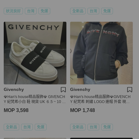
狀況良好
台灣
免運
全新品
台灣
免運
Givenchy
Givenchy
💎Han's house精品服飾💎 GIVENCH
💎Han's house精品服飾💎GIVENCH
Y 紀梵希小白 鞋 現貨 UK ６.5 ~ 10 原
Y 紀梵希 刺繡 LOGO 連帽 外套 現貨
價22500
青年款
MOP 3,598
MOP 1,748
全新品
台灣
免運
全新品
台灣
免運