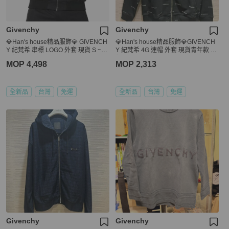
Givenchy
Givenchy
💎Han's house精品服飾💎 GIVENCH
💎Han's house精品服飾💎GIVENCH
Y 紀梵希 串標 LOGO 外套 現貨 S ~M
Y 紀梵希 4G 連帽 外套 現貨青年款 原
原價35000
價19300
MOP 4,498
MOP 2,313
全新品
台灣
免運
全新品
台灣
免運
Givenchy
Givenchy