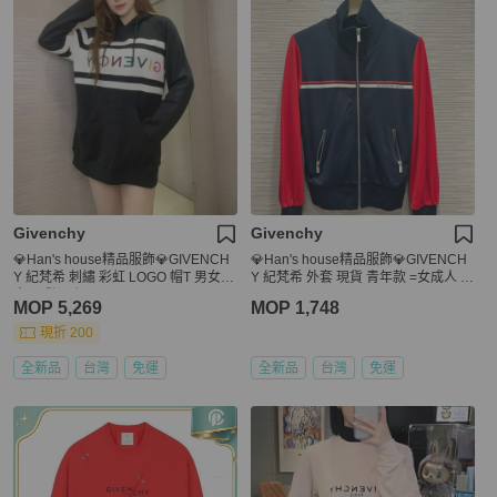
Givenchy
Givenchy
💎Han's house精品服飾💎GIVENCH
💎Han's house精品服飾💎GIVENCH
Y 紀梵希 刺繡 彩虹 LOGO 帽T 男女共
Y 紀梵希 外套 現貨 青年款 =女成人 S
穿 現貨 原價39500
~ M
MOP 5,269
MOP 1,748
現折 200
全新品
台灣
免運
全新品
台灣
免運