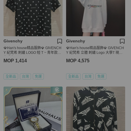
Givenchy
Givenchy
💎Han's house精品服飾💎 GIVENCH
💎Han's house精品服飾💎 GIVENCH
Y 紀梵希 刺繡 LOGO 短 T ~ 青年款=
Y 紀梵希 立體 刺繡 Logo 大學T 現貨
女成人 S M
XS
MOP 1,414
MOP 4,575
全新品
台灣
免運
全新品
台灣
免運