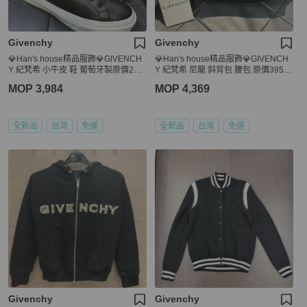
Givenchy
Givenchy
💎Han's house精品服飾💎GIVENCH
💎Han's house精品服飾💎GIVENCH
Y 紀梵希 小牛皮 鞋 葡萄牙製原價225
Y 紀梵希 尼龍 斜背包 腰包 原價3950
00
0
MOP 3,984
MOP 4,369
全新品
台灣
免運
全新品
台灣
免運
Givenchy
Givenchy