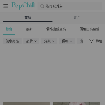
熱門 紀梵希
商品
用戶
綜合
最新
價格由低至高
價格由高至低
優惠商品
品牌
分類
價格
出貨地點
篩選