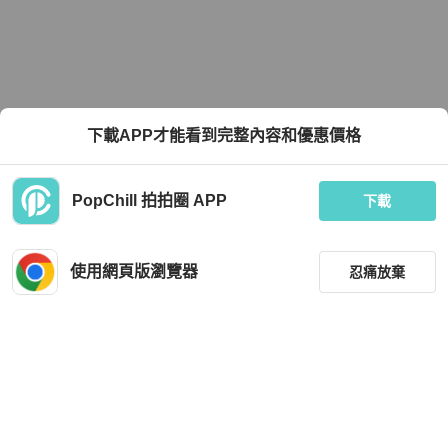
下載APP才能看到完整內容和優惠價格
PopChill 拍拍圈 APP
下載
使用網頁版瀏覽器
忍痛放棄
篩選
重設
品牌