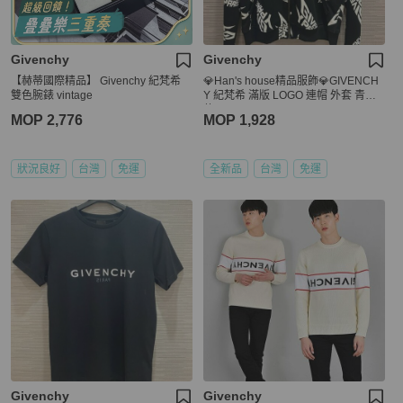
Givenchy
Givenchy
【赫蒂國際精品】 Givenchy 紀梵希
💎Han's house精品服飾💎GIVENCH
雙色腕錶 vintage
Y 紀梵希 滿版 LOGO 連帽 外套 青年
款
MOP 2,776
MOP 1,928
狀況良好
台灣
免運
全新品
台灣
免運
Givenchy
Givenchy