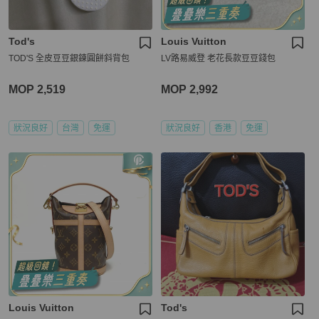
Tod's
Louis Vuitton
TOD'S 全皮豆豆銀鍊圓餅斜背包
LV路易威登 老花長款豆豆錢包
MOP 2,519
MOP 2,992
狀況良好
台灣
免運
狀況良好
香港
免運
Louis Vuitton
Tod's