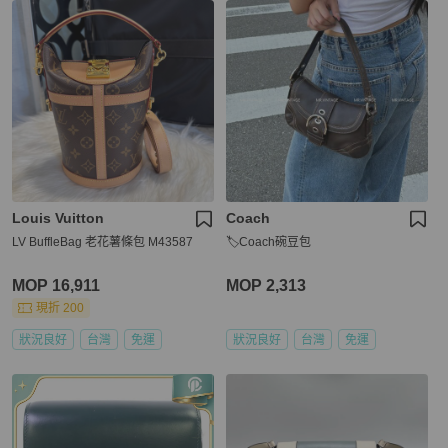
Louis Vuitton
Coach
LV BuffleBag 老花薯條包 M43587
🏷Coach碗豆包
MOP 16,911
MOP 2,313
現折 200
狀況良好
台灣
免運
狀況良好
台灣
免運