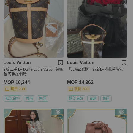
Louis Vuitton
Louis Vuitton
9新 二手 LV Duffle Louis Vuitton 薯條
「JL精品代購」97新Lv 老花薯條包
包 可手提/斜跨
MOP 10,244
MOP 14,362
現折 200
現折 200
狀況良好
香港
免運
狀況良好
台灣
免運