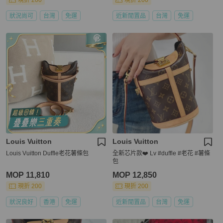
現折 200
現折 200
狀況尚可
台灣
免運
近新閒置品
台灣
免運
Louis Vuitton
Louis Vuitton
Louis Vuitton Duffle老花薯條包
全新芯片款❤️ Lv #duffle #老花 #薯條
包
MOP 11,810
MOP 12,850
現折 200
現折 200
狀況良好
香港
免運
近新閒置品
台灣
免運