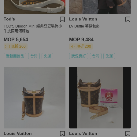
Tod's
Louis Vuitton
TOD'S Diodon Mini 經典豆豆裝飾小
LV Duffle 薯條包🍟
牛皮兩用河豚包
MOP 5,654
MOP 9,484
現折 200
現折 200
近新閒置品
台灣
免運
狀況良好
台灣
免運
Louis Vuitton
Louis Vuitton