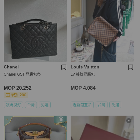
Chanel
Louis Vuitton
Chanel GST 豆腐包😍
LV 格紋豆腐包
MOP 20,252
MOP 4,084
現折 200
狀況良好
台灣
免運
近新閒置品
台灣
免運