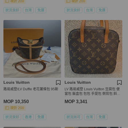
現折 200
現折 200
狀況良好
台灣
免運
狀況良好
台灣
免運
Louis Vuitton
Louis Vuitton
路易威登/LV Duffle 老花薯條包 95新
LV 路易威登 Louis Vuitton 豆腐包 便
當包 飯盒包 包包 手提包 側背包 斜背
包
MOP 10,350
MOP 3,341
現折 200
狀況良好
香港
免運
狀況尚可
台灣
免運