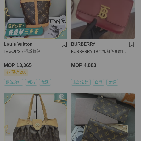
Louis Vuitton
BURBERRY
LV 芯片款 老花薯條包
BURBERRY TB 金扣紅色豆腐包
MOP 13,365
MOP 4,883
現折 200
狀況良好
香港
免運
狀況良好
台灣
免運