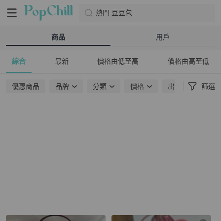
熱門 豆豆包
商品
用戶
綜合
最新
價格由低至高
價格由高至低
優惠商品
品牌
分類
價格
出貨地點
篩選