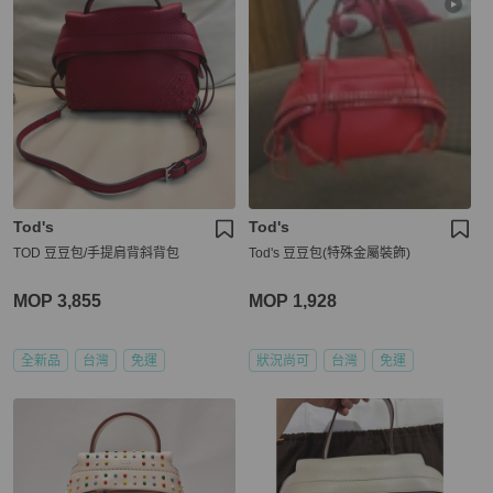
Tod's
Tod's
TOD 豆豆包/手提肩背斜背包
Tod's 豆豆包(特殊金屬裝飾)
MOP 3,855
MOP 1,928
全新品
台灣
免運
狀況尚可
台灣
免運