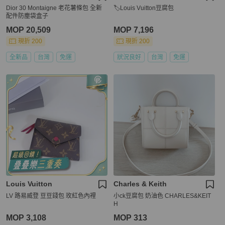
Dior 30 Montaigne 老花薯條包 全新
🏷Louis Vuitton豆腐包
配件防塵袋盒子
MOP 20,509
MOP 7,196
現折 200
現折 200
全新品
台灣
免運
狀況良好
台灣
免運
Louis Vuitton
Charles & Keith
LV 路易威登 豆豆錢包 玫紅色內裡
小ck豆腐包 奶油色 CHARLES&KEIT
H
MOP 3,108
MOP 313