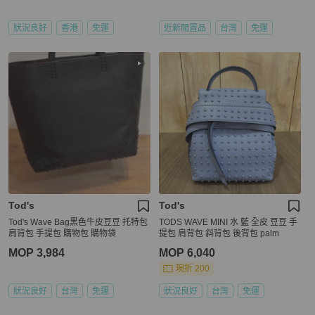
狀況良好
香港
免運
近新閒置品
台灣
免運
Tod's
Tod's
Tod's Wave Bag黑色牛皮豆豆 托特包
TODS WAVE MINI 水 藍 全皮 豆豆 手
肩背包 手提包 購物包 購物袋
提包 肩背包 斜背包 後背包 palm
MOP 3,984
MOP 6,040
現折 200
狀況良好
台灣
免運
狀況良好
台灣
免運