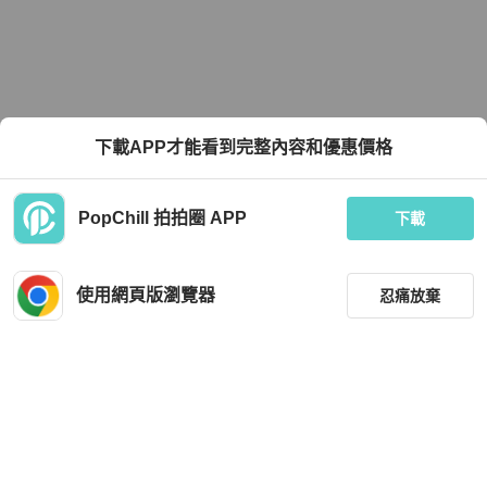
下載APP才能看到完整內容和優惠價格
PopChill 拍拍圈 APP
下載
使用網頁版瀏覽器
忍痛放棄
篩選
重設
品牌