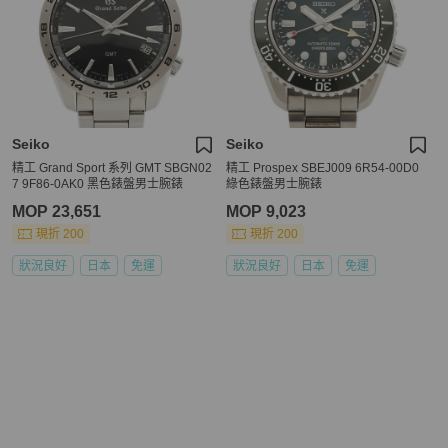
Seiko
Seiko
精工 Grand Sport 系列 GMT SBGN02
精工 Prospex SBEJ009 6R54-00D0
7 9F86-0AK0 黑色錶盤男士腕錶
綠色錶盤男士腕錶
MOP 23,651
MOP 9,023
現折 200
現折 200
狀況良好
日本
免運
狀況良好
日本
免運