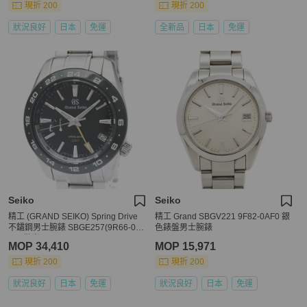
現折 200
現折 200
狀況良好
日本
免運
全新品
日本
免運
Seiko
Seiko
精工 (GRAND SEIKO) Spring Drive
精工 Grand SBGV221 9F82-0AF0 銀
不鏽鋼男士腕錶 SBGE257(9R66-0B
色錶盤男士腕錶
B0) 拋光
MOP 34,410
MOP 15,971
現折 200
現折 200
狀況良好
日本
免運
狀況良好
日本
免運