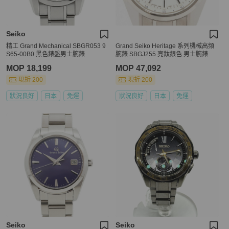
Seiko
精工 Grand Mechanical SBGR053 9
Grand Seiko Heritage 系列機械高頻
S65-00B0 黑色錶盤男士腕錶
腕錶 SBGJ255 亮鈦銀色 男士腕錶
MOP 18,199
MOP 47,092
現折 200
現折 200
狀況良好
日本
免運
狀況良好
日本
免運
Seiko
Seiko