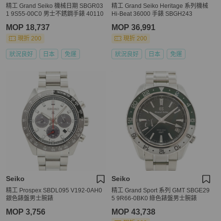
精工 Grand Seiko 機械日期 SBGR03
精工 Grand Seiko Heritage 系列機械
1 9S55-00C0 男士不銹鋼手錶 40110
Hi-Beat 36000 手錶 SBGH243
MOP 18,737
MOP 36,991
現折 200
現折 200
狀況良好
日本
免運
狀況良好
日本
免運
Seiko
Seiko
精工 Prospex SBDL095 V192-0AH0
精工 Grand Sport 系列 GMT SBGE29
銀色錶盤男士腕錶
5 9R66-0BK0 綠色錶盤男士腕錶
MOP 3,756
MOP 43,738