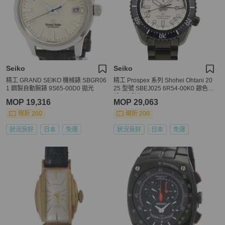
Seiko
Seiko
精工 GRAND SEIKO 機械錶 SBGR06
精工 Prospex 系列 Shohei Ohtani 20
1 鋼製自動腕錶 9S65-00D0 拋光
25 型號 SBEJ025 6R54-00K0 銀色錶
盤男士腕錶
MOP 19,316
MOP 29,063
現折 200
現折 200
狀況良好
日本
免運
狀況良好
日本
免運