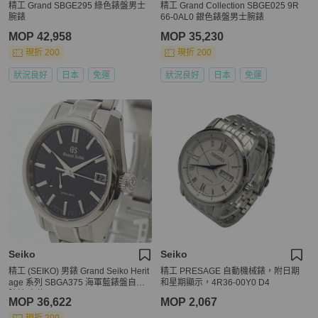
精工 Grand SBGE295 綠色錶盤男士
精工 Grand Collection SBGE025 9R
腕錶
66-0AL0 銀色錶盤男士腕錶
MOP 42,958
MOP 35,230
現折 200
現折 200
狀況良好
日本
免運
狀況良好
日本
免運
Seiko
Seiko
精工 (SEIKO) 男錶 Grand Seiko Herit
精工 PRESAGE 自動機械錶，附日期
age 系列 SBGA375 海軍藍錶盤自動
和星期顯示，4R36-00Y0 D4
腕錶 未使用
MOP 36,622
MOP 2,067