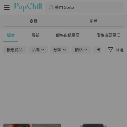
熱門 Seiko
商品
用戶
綜合
最新
價格由低至高
價格由高至低
優惠商品
品牌
分類
價格
出貨地點
篩選