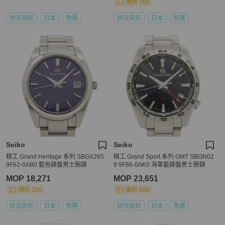
現折 200
狀況良好
日本
免運
狀況良好
日本
免運
Seiko
Seiko
精工 Grand Heritage 系列 SBGX265
精工 Grand Sport 系列 GMT SBGN02
9F62-0AB0 藍色錶盤男士腕錶
9 9F86-0AK0 海軍藍錶盤男士腕錶
MOP 18,271
MOP 23,651
現折 200
現折 200
狀況良好
日本
免運
狀況良好
日本
免運