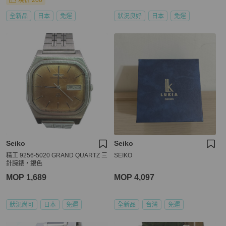
現折 200
全新品
日本
免運
狀況良好
日本
免運
Seiko
Seiko
精工 9256-5020 GRAND QUARTZ 三
SEIKO
針腕錶，銀色
MOP 1,689
MOP 4,097
狀況尚可
日本
免運
全新品
台灣
免運