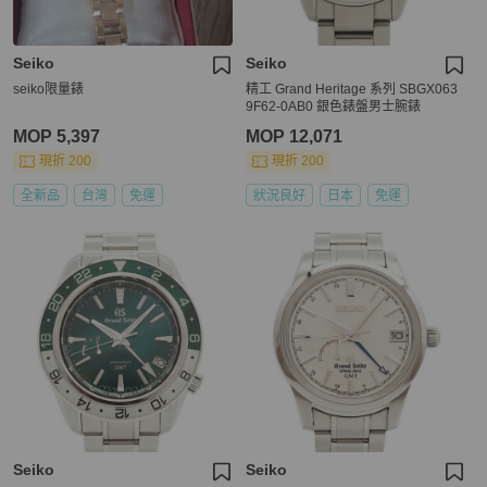
Seiko
Seiko
seiko限量錶
精工 Grand Heritage 系列 SBGX063
9F62-0AB0 銀色錶盤男士腕錶
MOP 5,397
MOP 12,071
現折 200
現折 200
全新品
台灣
免運
狀況良好
日本
免運
Seiko
Seiko