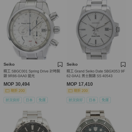
Seiko
Seiko
精工 SBGC001 Spring Drive 計時腕
精工 Grand Seiko Date SBGX053 9F
錶 9R86-0AA0 拋光
62-0AA1 男士腕錶 SS 40543
MOP 30,494
MOP 17,410
現折 200
現折 200
狀況良好
日本
免運
狀況良好
日本
免運