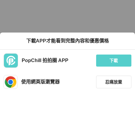
下載APP才能看到完整內容和優惠價格
PopChill 拍拍圈 APP
下載
使用網頁版瀏覽器
忍痛放棄
篩選
重設
品牌