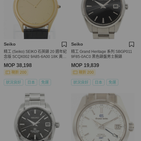
Seiko
Seiko
精工 (Seiko) SEIKO 石英錶 20 週年紀
精工 Grand Heritage 系列 SBGP011
念版 SCQX002 9A85-6A00 18K 黃金
9F85-0AC0 黑色錶盤男士腕錶
腕錶 B-114127
MOP 38,198
MOP 19,839
現折 200
現折 200
狀況良好
日本
免運
狀況良好
日本
免運