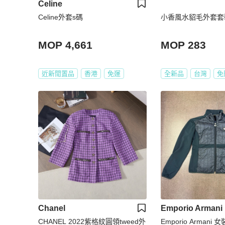
Celine
Celine外套s碼
小香風水貂毛外套套
MOP 4,661
MOP 283
近新閒置品
香港
免運
全新品
台灣
免
Chanel
Emporio Armani
CHANEL 2022紫格紋圓領tweed外
Emporio Armani 