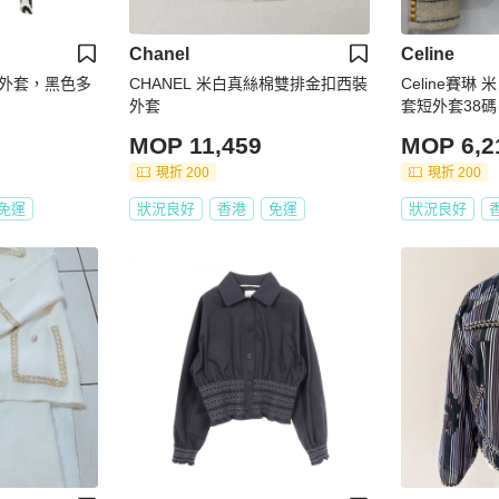
Chanel
Celine
外套，黑色多
CHANEL 米白真絲棉雙排金扣西裝
Celine賽
外套
套短外套38碼
MOP 11,459
MOP 6,2
現折 200
現折 200
免運
狀況良好
香港
免運
狀況良好