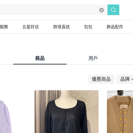
服務
五星好店
跨境直送
包包
飾品配件
商品
用戶
優惠商品
品牌