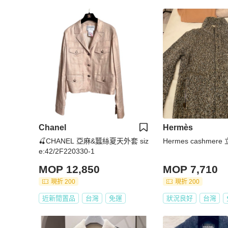
Chanel
Hermès
🍒CHANEL 亞麻&蠶絲夏天外套 siz
Hermes cashme
e:42/2F220330-1
MOP 12,850
MOP 7,710
現折 200
現折 200
近新閒置品
台灣
免運
狀況良好
台灣