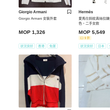
Giorgio Armani
Hermès
Giorgio Armani 女裝外套
愛馬仕斜紋真絲拉鍊
色，二手女款
MOP 1,326
MOP 5,549
9 折
狀況良好
香港
免運
狀況良好
日本