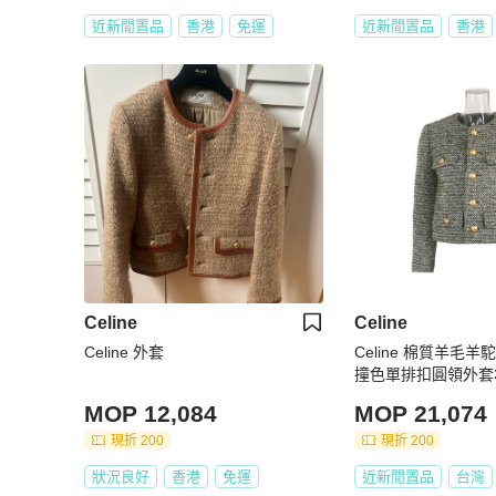
近新閒置品
香港
免運
近新閒置品
香港
Celine
Celine
Celine 外套
Celine 棉質羊毛
撞色單排扣圓領外套
MOP 12,084
MOP 21,074
現折 200
現折 200
狀況良好
香港
免運
近新閒置品
台灣