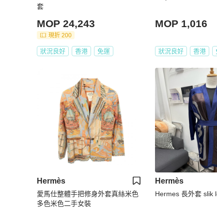
套
MOP 24,243
MOP 1,016
現折 200
狀況良好
香港
免運
狀況良好
香港
Hermès
Hermès
愛馬仕整體手把修身外套真絲米色
H
多色米色二手女裝