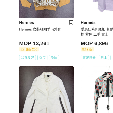
Hermès
Hermès
Hermes 女裝絲綢羊毛外套
愛馬仕系列紐扣 其他
棉 紫色 二手 女士
MOP 13,261
MOP 6,896
現折 200
9 折
狀況良好
香港
免運
狀況良好
日本