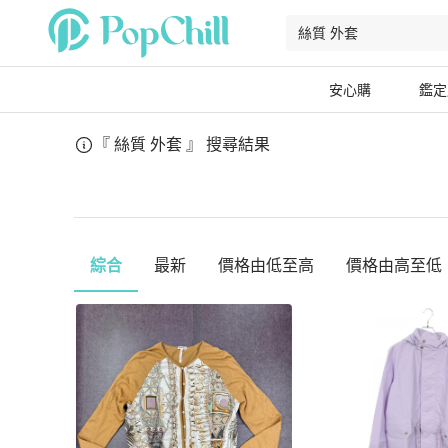
安心購
鑑定
『 絲質 外套 』
搜尋結果
綜合
最新
價格由低至高
價格由高至低