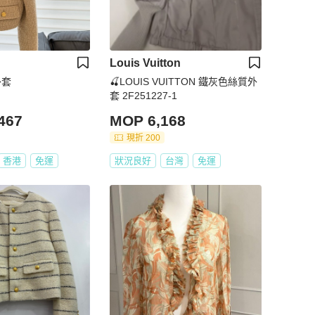
Louis Vuitton
外套
🍒LOUIS VUITTON 鐵灰色絲質外
套 2F251227-1
467
MOP 6,168
現折 200
香港
免運
狀況良好
台灣
免運