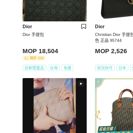
Dior
Dior
Dior 手提包
Christian Dior 
色 正品 95744
MOP 18,504
MOP 2,526
現折 200
近新閒置品
台灣
免運
狀況尚可
日本