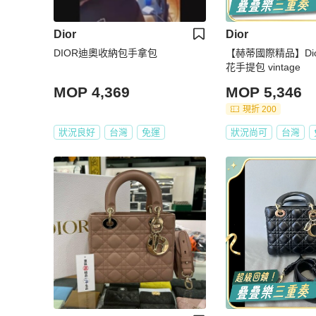
Dior
Dior
DIOR迪奧收納包手拿包
【赫蒂國際精品】Dio
花手提包 vintage
MOP 4,369
MOP 5,346
現折 200
狀況良好
台灣
免運
狀況尚可
台灣