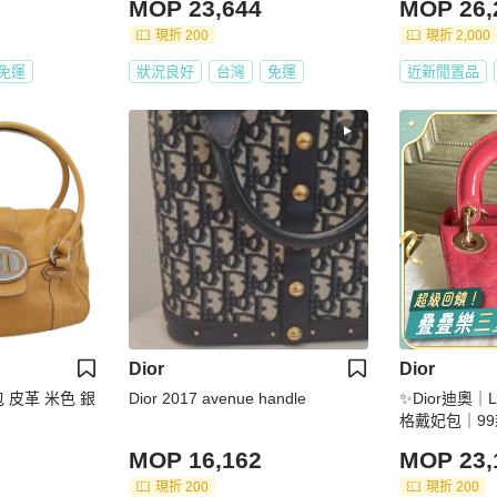
MOP 23,644
MOP 26,
現折 200
現折 2,000
免運
狀況良好
台灣
免運
近新閒置品
Dior
Dior
手提包 皮革 米色 銀
Dior 2017 avenue handle
✨Dior迪奧｜
格戴妃包｜99
MOP 16,162
MOP 23,
現折 200
現折 200