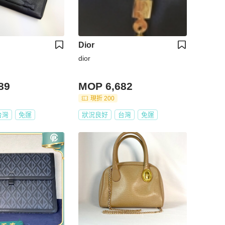
Dior
dior
89
MOP 6,682
現折 200
台灣
免運
狀況良好
台灣
免運