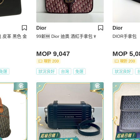
Dior
Dior
手提包 皮革 黑色 金
99新🆕 Dior 迪奧 酒紅手拿包🍷
DIOR手拿包
MOP 9,047
MOP 5,0
現折 200
現折 200
免運
狀況良好
台灣
免運
狀況良好