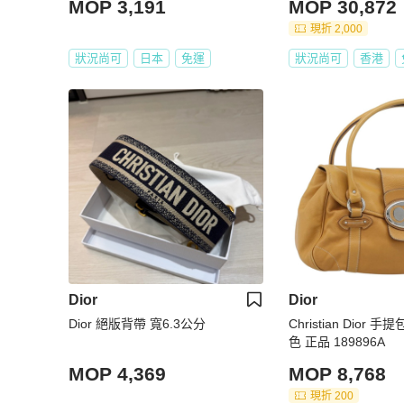
MOP 3,191
MOP 30,872
現折 2,000
狀況尚可
日本
免運
狀況尚可
香港
Dior
Dior
Dior 絕版背帶 寬6.3公分
Christian Dior 
色 正品 189896A
MOP 4,369
MOP 8,768
現折 200