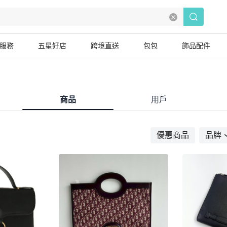
服務
五星好店
跨境直送
包包
飾品配件
商品
用戶
優惠商品
品牌