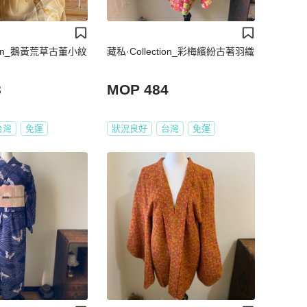
tion_鵝黃荒草古董小紋
藏私·Collection_彩梅繽紛古著羽織
8
MOP 484
台灣
免運
狀況良好
台灣
免運