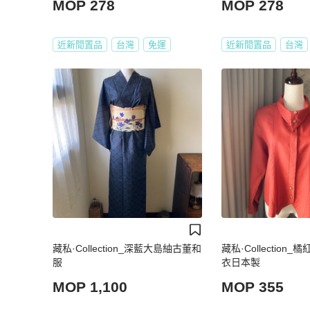
MOP 278
MOP 278
近新閒置品
台灣
免運
近新閒置品
台灣
藏私·Collection_深藍大島紬古董和
藏私·Collection
服
衣日本製
MOP 1,100
MOP 355