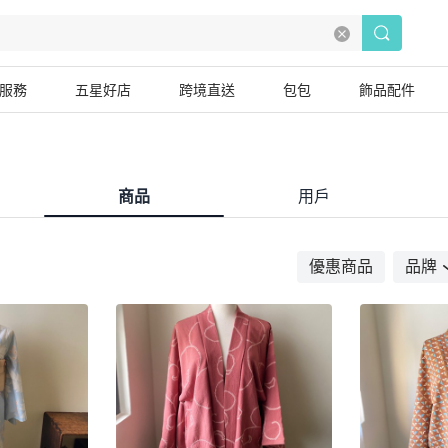
服務
五星好店
跨境直送
包包
飾品配件
商品
用戶
優惠商品
品牌