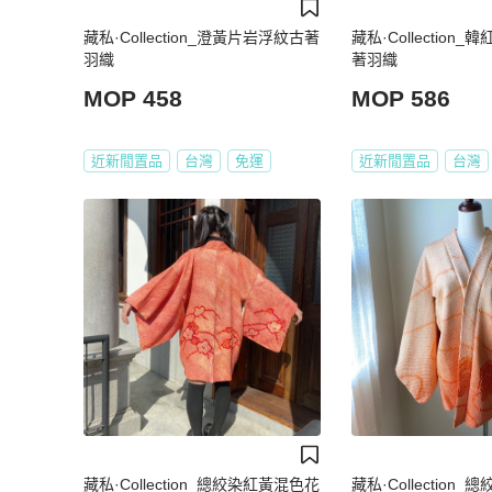
藏私·Collection_澄黃片岩浮紋古著
藏私·Collection
羽織
著羽織
MOP 458
MOP 586
近新閒置品
台灣
免運
近新閒置品
台灣
藏私·Collection_總絞染紅黃混色花
藏私·Collection