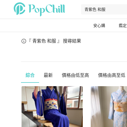
安心購
鑑定
『 青紫色 和服 』
搜尋結果
綜合
最新
價格由低至高
價格由高至低