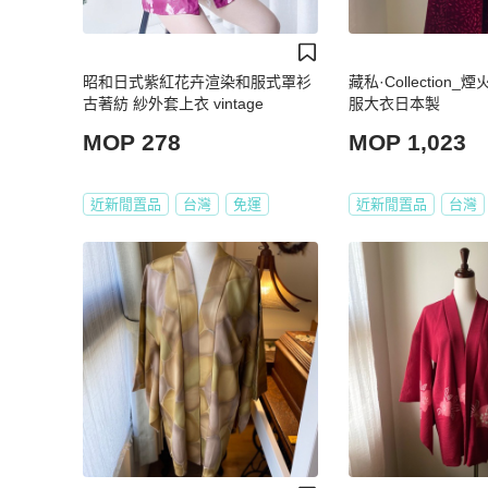
昭和日式紫紅花卉渲染和服式罩衫
藏私·Collection
古著紡 紗外套上衣 vintage
服大衣日本製
MOP 278
MOP 1,023
近新閒置品
台灣
免運
近新閒置品
台灣