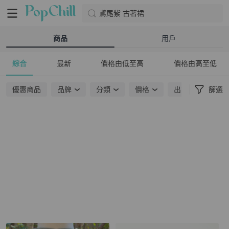
鳶尾紫 古著裙
商品
用戶
綜合
最新
價格由低至高
價格由高至低
優惠商品
品牌
分類
價格
出貨地點
篩選