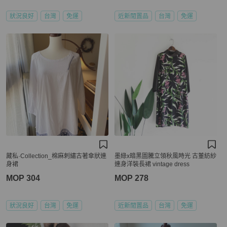
狀況良好
台灣
免運
近新閒置品
台灣
免運
藏私·Collection_棉麻刺繡古著傘狀連
墨綠x暗黑圖騰立領秋風時光 古董紡紗
身裙
連身洋裝長裙 vintage dress
MOP 304
MOP 278
狀況良好
台灣
免運
近新閒置品
台灣
免運