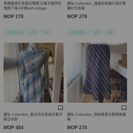
拿鐵咖啡芥末戀日橙橘 古董古著拼布
藏私·Collection_淺膚色刺繡立領古著
塊面下身A字裙skirt vintage
襯衫日本製
MOP 278
MOP 278
近新閒置品
台灣
免運
近新閒置品
台灣
免運
藏私·Collection_藍白花卉長袖古著洋
藏私·Collection_斜紋春夏古著裙美國
裝日本製
製
MOP 484
MOP 278