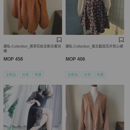
藏私·Collection_唐草花紋全新古著羽
藏私·Collection_復古藍底花卉背心裙
織
MOP 458
MOP 406
全新品
台灣
免運
全新品
台灣
免運