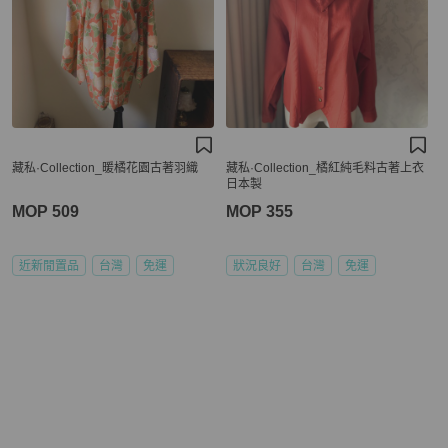
藏私·Collection_暖橘花園古著羽織
藏私·Collection_橘紅純毛料古著上衣
日本製
MOP 509
MOP 355
近新閒置品
台灣
免運
狀況良好
台灣
免運