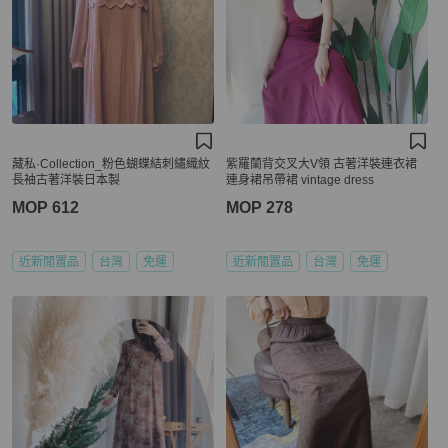
藏私·Collection_粉色蝴蝶結刺繡織紋
紫羅蘭背交叉大V領 古著洋裝連衣裙
長袖古著洋裝日本製
連身裙吊帶裙 vintage dress
MOP 612
MOP 278
近新閒置品
台灣
免運
近新閒置品
台灣
免運