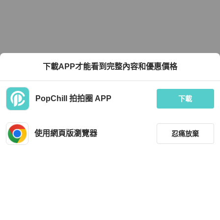
下載APP才能看到完整內容和優惠價格
PopChill 拍拍圈 APP
下載
使用網頁版瀏覽器
忍痛放棄
篩選
重設
品牌