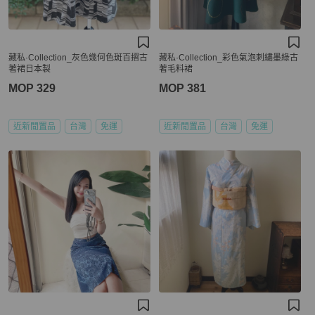
藏私·Collection_灰色幾何色斑百摺古
藏私·Collection_彩色氣泡刺繡墨綠古
著裙日本製
著毛料裙
MOP 329
MOP 381
近新閒置品
台灣
免運
近新閒置品
台灣
免運