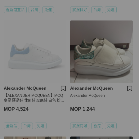
近新閒置品
台灣
免運
狀況良好
台灣
免運
Alexander McQueen
Alexander McQueen
【ALEXANDER MCQUEEN】MCQ
Alexander McQueen
麥昆 運動鞋 休閒鞋 厚底鞋 白色 粉藍
尾 35/35.5/36/36.5/37/37.5/38/38.5/3
MOP 4,524
MOP 1,244
9/40
全新品
台灣
免運
狀況尚可
香港
免運