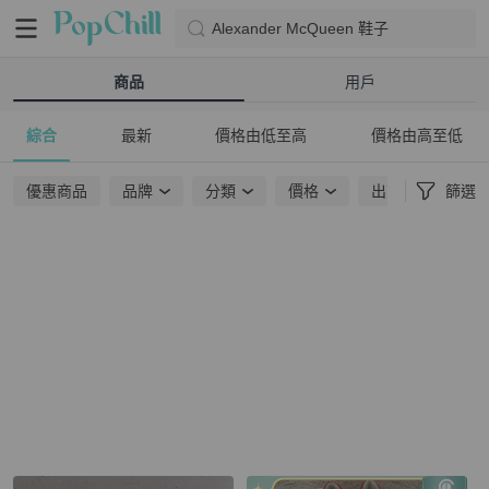
Alexander McQueen 鞋子
商品
用戶
綜合
最新
價格由低至高
價格由高至低
優惠商品
品牌
分類
價格
出貨地點
篩選