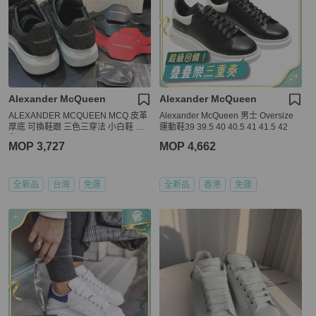
Alexander McQueen
Alexander McQueen
ALEXANDER MCQUEEN MCQ 皮革
Alexander McQueen 男士 Oversize
厚底 可換鞋跟 三色三穿法 小白鞋 現
運動鞋39 39.5 40 40.5 41 41.5 42
貨41.5
MOP 3,727
MOP 4,662
全新品
台灣
免運
全新品
香港
免運