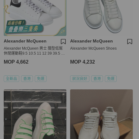
Alexander McQueen
Alexander McQueen
Alexander McQueen 男士 闊型低幫
Alexander McQueen Shoes
休閒運動鞋9.5 10.5 11 12 39 39.5 40
40.5 41 41.5 42 42.5 43 43.5 44 44.5
MOP 4,662
MOP 4,232
45 45.5 46 47 48 49碼
全新品
香港
免運
狀況良好
香港
免運