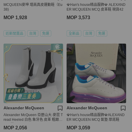
MCQUEEN麥坤 增高真皮運動鞋（Eu
💎Han's house精品服飾💎 ALEXAND
38)
ER MCQUEEN MCQ 皮革鞋 現貨42
MOP 1,928
MOP 3,573
近新閒置品
台灣
免運
全新品
台灣
免運
Alexander McQueen
Alexander McQueen
Alexander McQueen 亞歷山大·麥昆 T
💎Han's house精品服飾💎ALEXAND
read Heeled 白色 象牙色 皮革 粗跟切
ER MCQUEEN MCQ 氣墊 厚底鞋
爾西靴
MOP 2,056
MOP 3,059