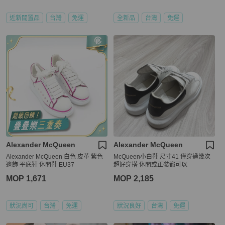
近新閒置品
台灣
免運
全新品
台灣
免運
Alexander McQueen
Alexander McQueen
Alexander McQueen 白色 皮革 紫色
McQueen小白鞋 尺寸41 僅穿過幾次
邊飾 平底鞋 休閒鞋 EU37
超好穿搭 休閒或正裝都可以
MOP 1,671
MOP 2,185
狀況尚可
台灣
免運
狀況良好
台灣
免運