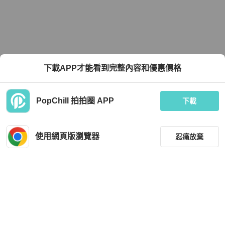
下載APP才能看到完整內容和優惠價格
PopChill 拍拍圈 APP
下載
使用網頁版瀏覽器
忍痛放棄
篩選
重設
品牌