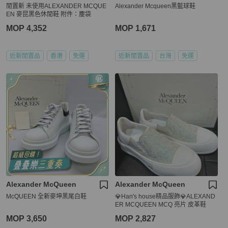
閒置新 未使用ALEXANDER MCQUE
Alexander Mcqueen黑藍球鞋
EN 麥昆黑色休閒鞋 附件：塵袋
MOP 4,352
MOP 1,671
近新閒置品
香港
免運
近新閒置品
台灣
免運
Alexander McQueen
Alexander McQueen
McQUEEN 全新麥坤黑尾白鞋
💎Han's house精品服飾💎ALEXAND
ER MCQUEEN MCQ 亮片 皮革鞋
MOP 3,650
MOP 2,827