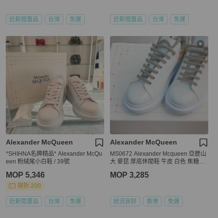
近新閒置品
台灣
免運
近新閒置品
台灣
免運
Alexander McQueen
Alexander McQueen
*SHIHNA名牌精品* Alexander McQu
MS0672 Alexander Mcqueen 亞歷山
een 粉絨尾小白鞋 / 39號
大 麥昆 厚底休閒鞋 牛皮 白色 焦糖色
Oversized Sneakers Size 34.5 Calfsk
MOP 5,346
MOP 3,285
in White X Camel
現折 200
近新閒置品
台灣
免運
狀況良好
香港
免運