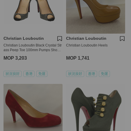
Christian Louboutin
Christian Louboutin
Christian Louboutin Black Crystal Str
Christian Louboutin Heels
ass Peep Toe 100mm Pumps Shoes
Size 36
MOP 3,203
MOP 1,741
狀況良好
香港
免運
狀況良好
香港
免運