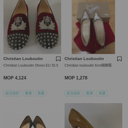
Christian Louboutin
Christian Louboutin
Christian Louboutin Shoes EU 35.5
Christian louboutin 6cm細跟鞋
MOP 4,124
MOP 1,278
狀況良好
香港
免運
狀況良好
香港
免運