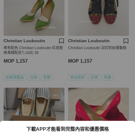
Christian Louboutin
Christian Louboutin
稀有配色 Christian Louboutin 紅底鞋
Christian Louboutin 卯釘豹紋運動鞋
綠黃橘配色🏷️SIZE 38
MOP 1,157
MOP 1,157
近新閒置品
台灣
免運
狀況良好
台灣
免運
下載APP才能看到完整內容和優惠價格