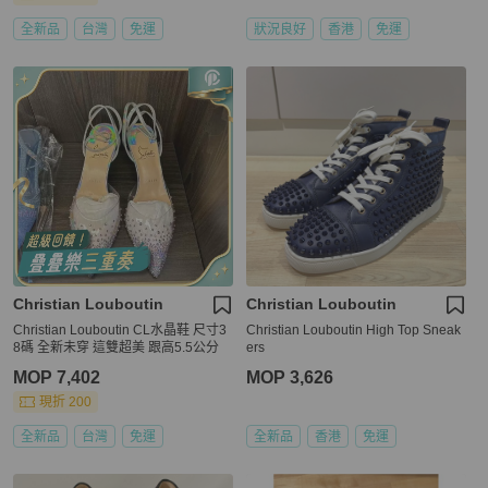
全新品
台灣
免運
狀況良好
香港
免運
Christian Louboutin
Christian Louboutin
Christian Louboutin CL水晶鞋 尺寸3
Christian Louboutin High Top Sneak
8碼 全新未穿 這雙超美 跟高5.5公分
ers
MOP 7,402
MOP 3,626
現折 200
全新品
台灣
免運
全新品
香港
免運