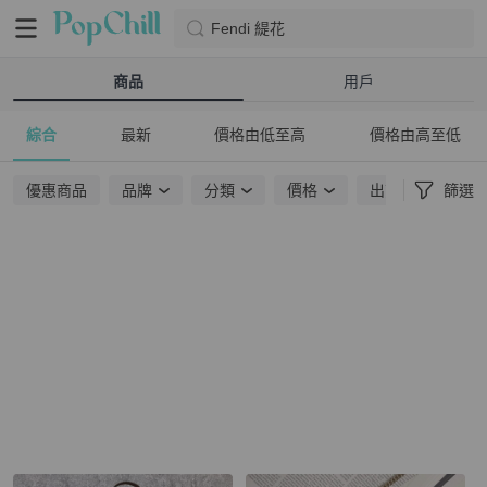
Fendi 緹花
商品
用戶
綜合
最新
價格由低至高
價格由高至低
優惠商品
品牌
分類
價格
出貨地點
篩選