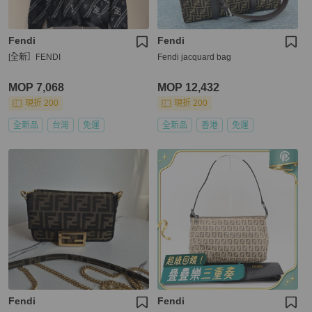
Fendi
Fendi
[全新］FENDI
Fendi jacquard bag
MOP 7,068
MOP 12,432
現折 200
現折 200
全新品
台灣
免運
全新品
香港
免運
Fendi
Fendi