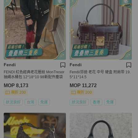
Fendi
Fendi
FENDI 紅色經典老花壓紋 MonTresor
Fendi/芬迪 老花 中号 硬盒 附肩带 19.
抽繩水桶包 12*18*10 98新配件塵袋
5*11*14.5
MOP 8,173
MOP 11,272
現折 200
現折 200
狀況良好
台灣
免運
狀況良好
香港
免運