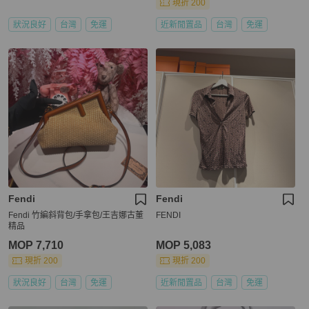
現折 200
狀況良好
台灣
免運
近新閒置品
台灣
免運
Fendi
Fendi
Fendi 竹編斜背包/手拿包/王吉娜古董
FENDI
精品
MOP 7,710
MOP 5,083
現折 200
現折 200
狀況良好
台灣
免運
近新閒置品
台灣
免運