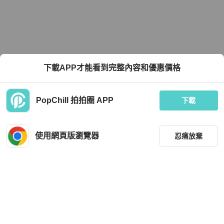
下載APP才能看到完整內容和優惠價格
PopChill 拍拍圈 APP
下載
使用網頁版瀏覽器
忍痛放棄
篩選
重設
品牌