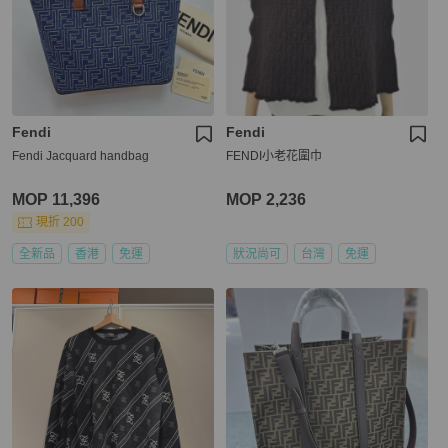
Fendi
Fendi
Fendi Jacquard handbag
FENDI小老花圍巾
MOP 11,396
MOP 2,236
現折 200
全新品
香港
免運
狀況尚可
台灣
免運