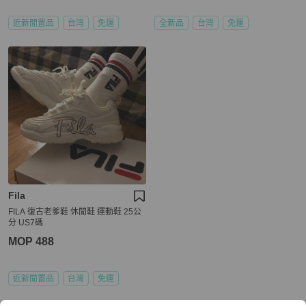
近新閒置品
台灣
免運
全新品
台灣
免運
Fila
FILA 復古老爹鞋 休閒鞋 運動鞋 25公
分 US7碼
MOP 488
近新閒置品
台灣
免運