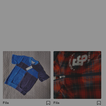
Fila
Fila