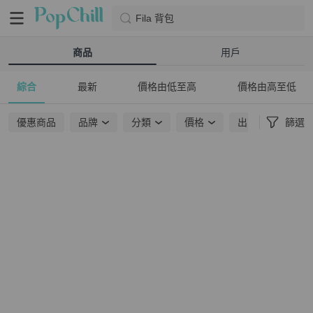
Fila 背包
商品
用戶
綜合
最新
價格由低至高
價格由高至低
優惠商品
品牌
分類
價格
出貨地點
篩選