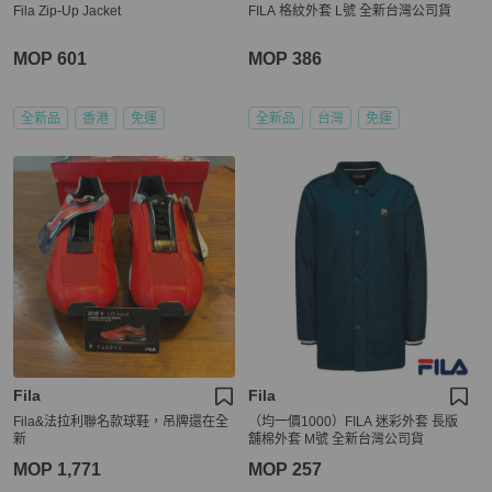
Fila Zip-Up Jacket
FILA 格紋外套 L號 全新台灣公司貨
MOP 601
MOP 386
全新品
香港
免運
全新品
台灣
免運
Fila
Fila
Fila&法拉利聯名款球鞋，吊牌還在全
（均一價1000）FILA 迷彩外套 長版
新
舖棉外套 M號 全新台灣公司貨
MOP 1,771
MOP 257