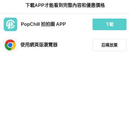
下載APP才能看到完整內容和優惠價格
PopChill 拍拍圈 APP
下載
使用網頁版瀏覽器
忍痛放棄
篩選
重設
品牌
分類
尺寸