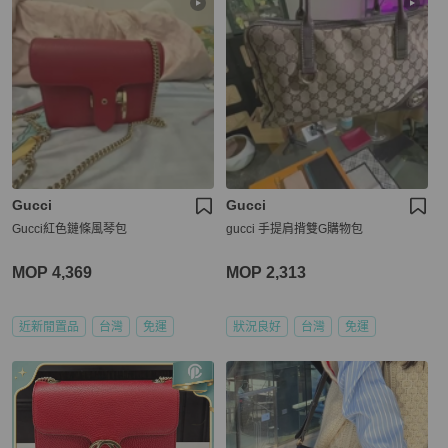
Gucci
Gucci
Gucci紅色鏈條風琴包
gucci 手提肩揹雙G購物包
MOP 4,369
MOP 2,313
近新閒置品
台灣
免運
狀況良好
台灣
免運