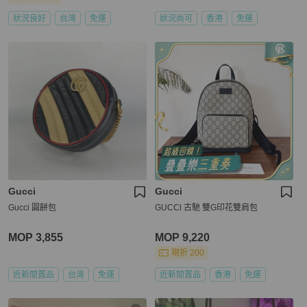
狀況良好
台灣
免運
狀況尚可
香港
免運
Gucci
Gucci
Gucci 圓餅包
GUCCl 古馳 雙G印花雙肩包
MOP 3,855
MOP 9,220
現折 200
近新閒置品
台灣
免運
近新閒置品
香港
免運