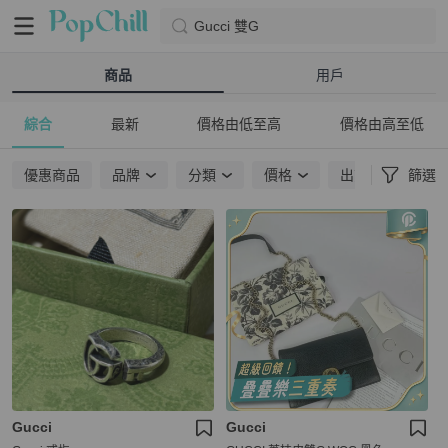
Gucci 雙G
商品
用戶
綜合
最新
價格由低至高
價格由高至低
優惠商品
品牌
分類
價格
出貨地點
篩選
Gucci
Gucci