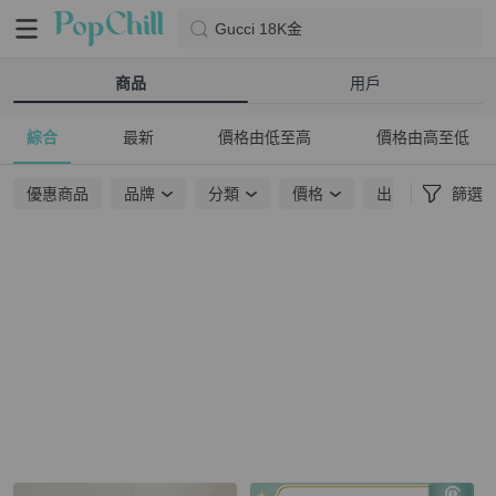
Gucci 18K金
商品
用戶
綜合
最新
價格由低至高
價格由高至低
優惠商品
品牌
分類
價格
出貨地點
篩選