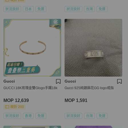
現折 200
狀況良好
日本
免運
狀況良好
台灣
免運
Gucci
Gucci
GUCCI 18K玫瑰金雙Glogo手鐲18k
Gucci 925純銀麻花GG logo戒指
MOP 12,639
MOP 1,591
現折 200
狀況良好
香港
免運
狀況良好
台灣
免運