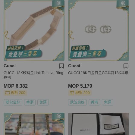
Gucci
Gucci
GUCCI 18K玫瑰金Link To Love Ring
GUCCI 18K白金白金GG耳釘18K耳環
戒指
MOP 6,382
MOP 5,179
現折 200
現折 200
狀況良好
香港
免運
狀況良好
香港
免運