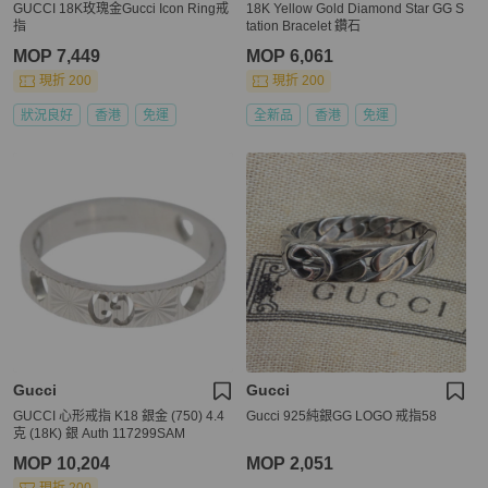
GUCCI 18K玫瑰金Gucci Icon Ring戒
18K Yellow Gold Diamond Star GG S
指
tation Bracelet 鑽石
MOP 7,449
MOP 6,061
現折 200
現折 200
狀況良好
香港
免運
全新品
香港
免運
Gucci
Gucci
GUCCI 心形戒指 K18 銀金 (750) 4.4
Gucci 925純銀GG LOGO 戒指58
克 (18K) 銀 Auth 117299SAM
MOP 10,204
MOP 2,051