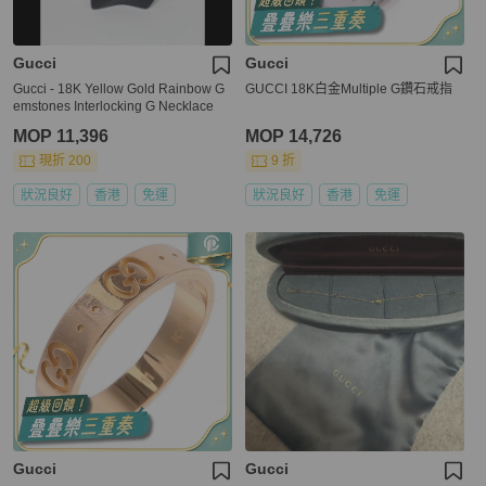
Gucci
Gucci
Gucci - 18K Yellow Gold Rainbow G
GUCCI 18K白金Multiple G鑽石戒指
emstones Interlocking G Necklace
MOP 11,396
MOP 14,726
現折 200
9 折
狀況良好
香港
免運
狀況良好
香港
免運
Gucci
Gucci