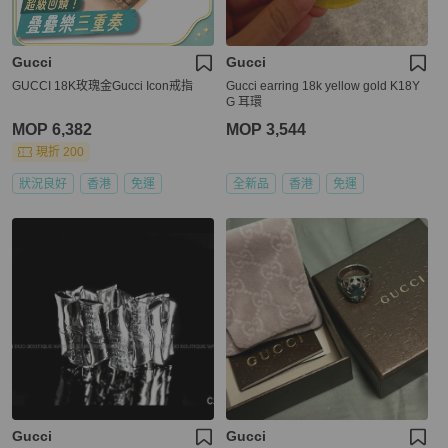
Gucci
Gucci
GUCCI 18K玫瑰金Gucci Icon戒指
Gucci earring 18k yellow gold K18Y
G 耳環
MOP 6,382
MOP 3,544
現折 200
狀況良好
香港
免運
全新品
香港
免運
Gucci
Gucci