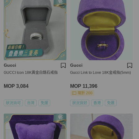
Gucci
Gucci
GUCCI Icon 18K黃金白鋯石戒指
Gucci Link to Love 18K金戒指(5mm)
MOP 3,084
MOP 11,396
現折 200
狀況尚可
台灣
免運
狀況良好
香港
免運