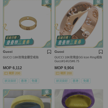
Gucci
Gucci
GUCCI 18K玫瑰金鏤空戒指
GUCCI 18K玫瑰金GG Icon Ring戒指
Gucci#14/US#6.75
MOP 6,112
MOP 9,904
現折 200
現折 200
狀況良好
香港
免運
狀況良好
香港
免運