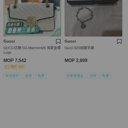
Gucci
Gucci
GUCCI古馳 GG Marmont26 馬蒙金標
Gucci 925純銀手鍊
Logo
MOP 7,542
MOP 2,699
現折 200
狀況良好
香港
免運
近新閒置品
台灣
免運