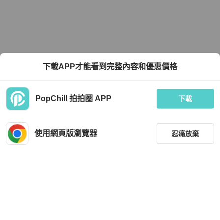
下載APP才能看到完整內容和優惠價格
PopChill 拍拍圈 APP
下載
使用網頁版瀏覽器
忍痛放棄
篩選
重設
品牌