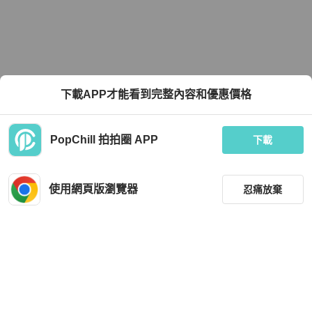
下載APP才能看到完整內容和優惠價格
PopChill 拍拍圈 APP
下載
使用網頁版瀏覽器
忍痛放棄
篩選
重設
品牌