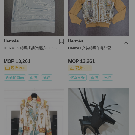
Hermès
Hermès
HERMES 絲綢拼接針織衫 EU 36
Hermes 女裝絲綢羊毛外套
MOP 13,261
MOP 13,261
現折 200
現折 200
近新閒置品
香港
免運
狀況良好
香港
免運