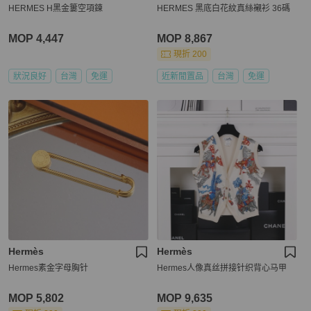
HERMES H黑金簍空項鍊
HERMES 黑底白花紋真絲襯衫 36碼
MOP 4,447
MOP 8,867
現折 200
狀況良好
台灣
免運
近新閒置品
台灣
免運
Hermès
Hermès
Hermes素金字母胸针
Hermes人像真丝拼接针织背心马甲
MOP 5,802
MOP 9,635