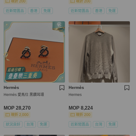
現折 200
現折 200
近新閒置品
香港
免運
近新閒置品
香港
免運
Hermès
Hermès
Hermès 愛馬仕 黑鑽耳環
Hermes
MOP 28,270
MOP 8,224
現折 2,000
現折 200
狀況良好
台灣
免運
近新閒置品
台灣
免運