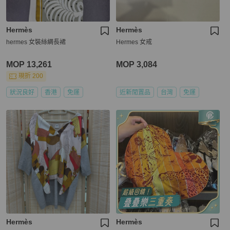
Hermès
Hermès
hermes 女裝絲綢長裙
Hermes 女戒
MOP 13,261
MOP 3,084
現折 200
狀況良好
香港
免運
近新閒置品
台灣
免運
Hermès
Hermès