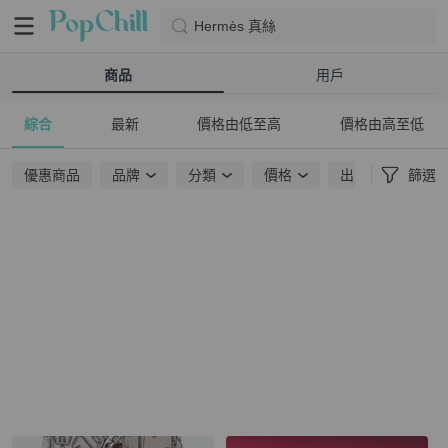
Hermès 真絲
商品
用戶
綜合
最新
價格由低至高
價格由高至低
優惠商品
品牌
分類
價格
出貨地點
篩選