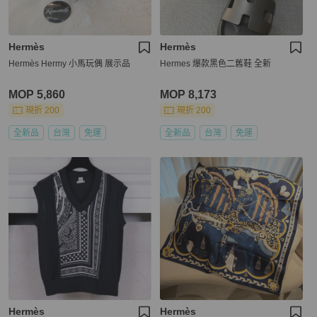
Hermès
Hermès
Hermès Hermy 小馬玩偶 展示品
Hermes 爆款黑色二舊鞋 全新
MOP 5,860
MOP 8,173
現折 200
現折 200
全新品
台灣
免運
全新品
台灣
免運
Hermès
Hermès