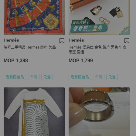
Hermès
Hermès
瑞奇二手精品 Hermes 絲巾 美品
Hermès 愛馬仕 金色 鎖片 黑色 牛皮
吊墜 套組
MOP 1,388
MOP 1,799
近新閒置品
台灣
免運
近新閒置品
台灣
免運