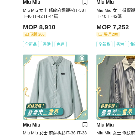
Miu Miu
Miu Miu
Miu Miu 女士 條紋府綢襯衫IT-38 I
Miu Miu 女士 徽標襯衫
T-40 IT-42 IT-44碼
IT-40 IT-42碼
MOP 8,910
MOP 7,252
現折 200
現折 200
全新品
香港
免運
全新品
香港
免
Miu Miu
Miu Miu
Miu Miu 女士 府綢襯衫IT-36 IT-38
Miu Miu 女士 條紋府