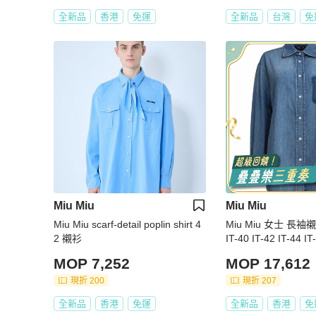
全新品
香港
免運
全新品
台灣
免
Miu Miu
Miu Miu
Miu Miu scarf-detail poplin shirt 4
Miu Miu 女士 長袖襯衫
2 襯衫
IT-40 IT-42 IT-44 I
MOP 7,252
MOP 17,612
現折 200
現折 207
全新品
香港
免運
全新品
香港
免