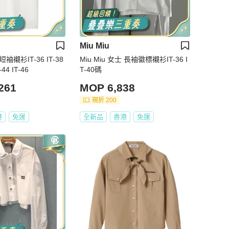
Miu Miu
 短袖襯衫IT-36 IT-38
Miu Miu 女士 長袖徽標襯衫IT-36 I
-44 IT-46
T-40碼
261
MOP 6,838
現折 200
港
免運
全新品
香港
免運