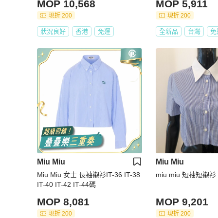
MOP 10,568
MOP 5,911
現折 200
現折 200
狀況良好
香港
免運
全新品
台灣
免
Miu Miu
Miu Miu
Miu Miu 女士 長袖襯衫IT-36 IT-38
miu miu 短袖短襯衫 
IT-40 IT-42 IT-44碼
MOP 8,081
MOP 9,201
現折 200
現折 200