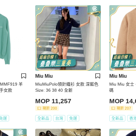
Miu Miu
Miu Miu
 MMF919 羊
MiuMiuPolo領針織衫 女款 深藍色
Miu Miu 女
二手女款
Size: 36 38 40 全新
碼
MOP 11,257
MOP 14,
現折 200
現折 207
免運
全新品
台灣
免運
全新品
香