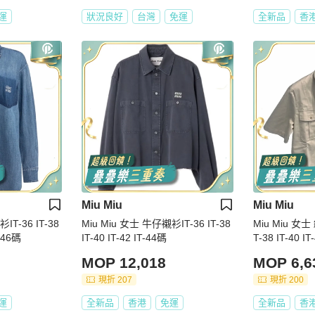
運
狀況良好
台灣
免運
全新品
香
Miu Miu
Miu Miu
IT-36 IT-38
Miu Miu 女士 牛仔襯衫IT-36 IT-38
Miu Miu 女士
T-46碼
IT-40 IT-42 IT-44碼
T-38 IT-40 IT
MOP 12,018
MOP 6,6
現折 207
現折 200
運
全新品
香港
免運
全新品
香