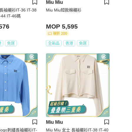
Miu Miu
 長袖襯衫IT-36 IT-38
Miu Miu短款棉襯衫
T-44 IT-46碼
576
MOP 5,595
現折 200
港
免運
全新品
香港
免運
Miu Miu
士 logo刺繡長袖襯衫IT-
Miu Miu 女士 長袖襯衫IT-38 IT-40