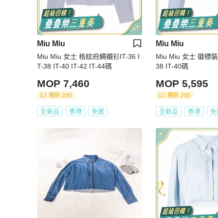
Miu Miu
Miu Miu
Miu Miu 女士 格紋府綢襯衫IT-36 I
Miu Miu 女士 徽標
T-38 IT-40 IT-42 IT-44碼
38 IT-40碼
MOP 7,460
MOP 5,595
現折 200
現折 200
全新品
香港
免運
全新品
香港
免