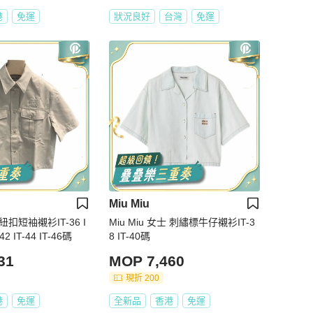
港
免運
狀況良好
台灣
免運
Miu Miu
 紐扣短袖襯衫IT-36 I
Miu Miu 女士 刺繡標牛仔襯衫IT-3
-42 IT-44 IT-46碼
8 IT-40碼
31
MOP 7,460
現折 200
港
免運
全新品
香港
免運