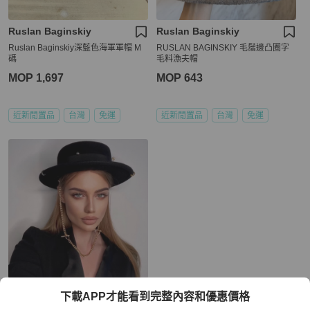
Ruslan Baginskiy
Ruslan Baginskiy
Ruslan Baginskiy深藍色海軍軍帽 M
RUSLAN BAGINSKIY 毛鬚邊凸圈字
碼
毛料漁夫帽
MOP 1,697
MOP 643
近新閒置品
台灣
免運
近新閒置品
台灣
免運
Ruslan Baginskiy
下載APP才能看到完整內容和優惠價格
RUSLAN BAGINSKIY 金鍊毛氈紳士