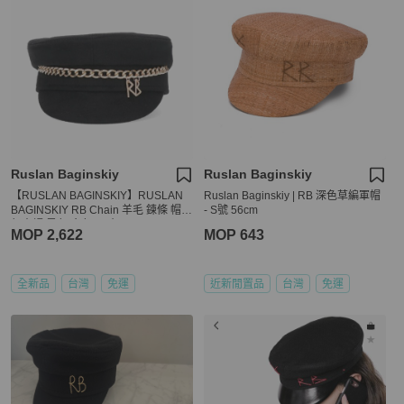
Ruslan Baginskiy
Ruslan Baginskiy
【RUSLAN BAGINSKIY】RUSLAN
Ruslan Baginskiy | RB 深色草編軍帽
BAGINSKIY RB Chain 羊毛 鍊條 帽子
- S號 56cm
報童帽 黑色 金色 尺寸M
MOP 2,622
MOP 643
全新品
台灣
免運
近新閒置品
台灣
免運