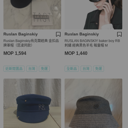
Ruslan Baginskiy
Ruslan Baginskiy
Ruslan Baginskiy烏克蘭經典 金扣品
RUSLAN BAGINSKIY baker boy RB
牌軍帽（昆凌同款）
刺繡 經典黑色羊毛 報童帽 M
MOP 1,594
MOP 1,440
近新閒置品
台灣
免運
全新品
台灣
免運