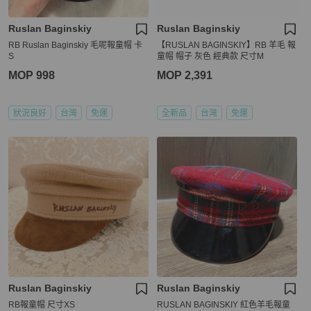
Ruslan Baginskiy
Ruslan Baginskiy
RB Ruslan Baginskiy 毛呢報童帽 卡
【RUSLAN BAGINSKIY】RB 羊毛 報
S
童帽 帽子 灰色 經典款 尺寸M
MOP 998
MOP 2,391
狀況良好
台灣
免運
全新品
台灣
免運
Ruslan Baginskiy
Ruslan Baginskiy
RB報童帽 尺寸XS
RUSLAN BAGINSKIY 紅色羊毛報童