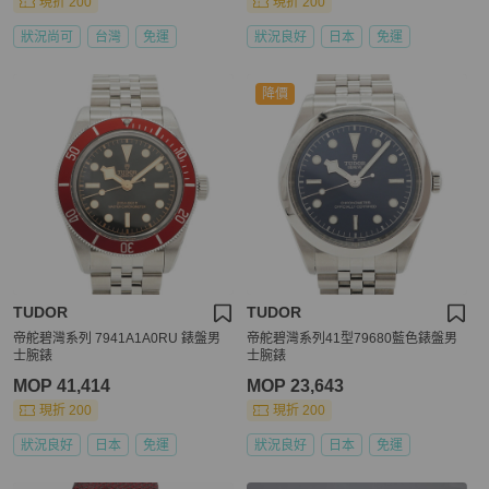
現折 200
現折 200
狀況尚可
台灣
免運
狀況良好
日本
免運
降價
TUDOR
TUDOR
帝舵碧灣系列 7941A1A0RU 錶盤男
帝舵碧灣系列41型79680藍色錶盤男
士腕錶
士腕錶
MOP 41,414
MOP 23,643
現折 200
現折 200
狀況良好
日本
免運
狀況良好
日本
免運