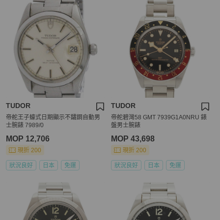
TUDOR
TUDOR
帝舵王子蠔式日期顯示不鏽鋼自動男
帝舵碧灣58 GMT 7939G1A0NRU 錶
士腕錶 7989/0
盤男士腕錶
MOP 12,706
MOP 43,698
現折 200
現折 200
狀況良好
日本
免運
狀況良好
日本
免運