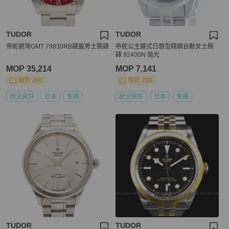
TUDOR
TUDOR
帝舵碧灣GMT 79830RB錶盤男士腕錶
帝舵公主蠔式日曆型精鋼自動女士腕
錶 92400N 拋光
MOP 35,214
MOP 7,141
現折 200
現折 200
狀況良好
日本
免運
狀況良好
日本
免運
TUDOR
TUDOR