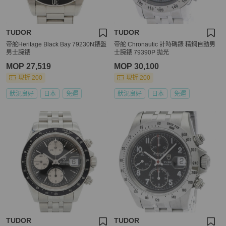
TUDOR
TUDOR
帝舵Heritage Black Bay 79230N錶盤
帝舵 Chronautic 計時碼錶 精鋼自動男
男士腕錶
士腕錶 79390P 拋光
MOP 27,519
MOP 30,100
現折 200
現折 200
狀況良好
日本
免運
狀況良好
日本
免運
TUDOR
TUDOR