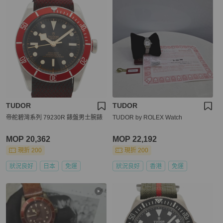
TUDOR
TUDOR
帝舵碧灣系列 79230R 錶盤男士腕錶
TUDOR by ROLEX Watch
MOP 20,362
MOP 22,192
現折 200
現折 200
狀況良好
日本
免運
狀況良好
香港
免運