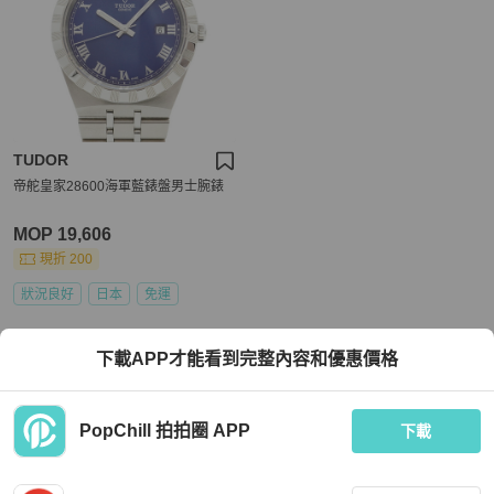
TUDOR
帝舵皇家28600海軍藍錶盤男士腕錶
MOP 19,606
現折 200
狀況良好
日本
免運
下載APP才能看到完整內容和優惠價格
PopChill 拍拍圈 APP
下載