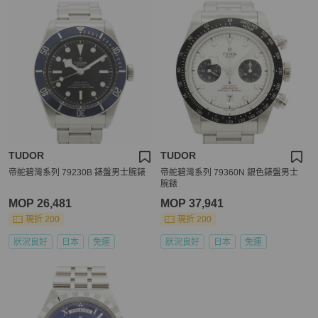
TUDOR
TUDOR
帝舵碧灣系列 79230B 錶盤男士腕錶
帝舵碧灣系列 79360N 銀色錶盤男士
腕錶
MOP 26,481
MOP 37,941
現折 200
現折 200
狀況良好
日本
免運
狀況良好
日本
免運