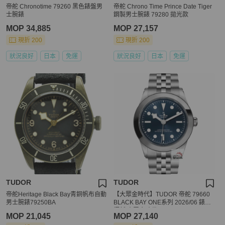
帝舵 Chronotime 79260 黑色錶盤男
帝舵 Chrono Time Prince Date Tiger
士腕錶
鋼製男士腕錶 79280 拋光款
MOP 34,885
MOP 27,157
現折 200
現折 200
狀況良好
日本
免運
狀況良好
日本
免運
TUDOR
TUDOR
帝舵Heritage Black Bay青銅帆布自動
【大眾金時代】TUDOR 帝舵 79660
男士腕錶79250BA
BLACK BAY ONE系列 2026/06 錶況
極新 大眾金時代B1487
MOP 21,045
MOP 27,140