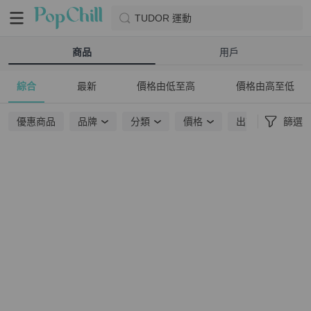
TUDOR 運動
商品
用戶
綜合
最新
價格由低至高
價格由高至低
優惠商品
品牌
分類
價格
出貨地點
篩選