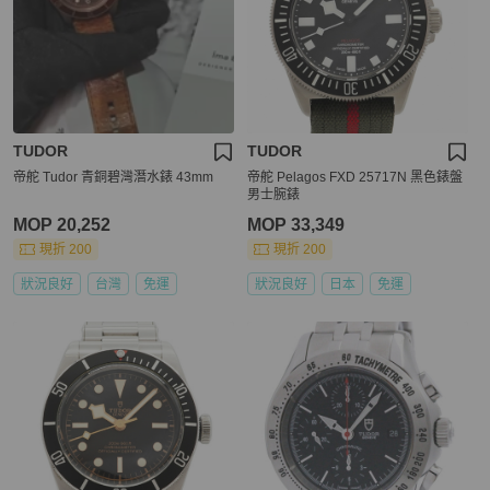
TUDOR
TUDOR
帝舵 Tudor 青銅碧灣潛水錶 43mm
帝舵 Pelagos FXD 25717N 黑色錶盤
男士腕錶
MOP 20,252
MOP 33,349
現折 200
現折 200
狀況良好
台灣
免運
狀況良好
日本
免運