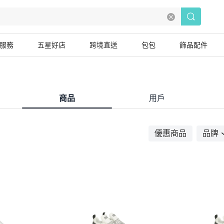
服務
五星好店
跨境直送
包包
飾品配件
商品
用戶
優惠商品
品牌