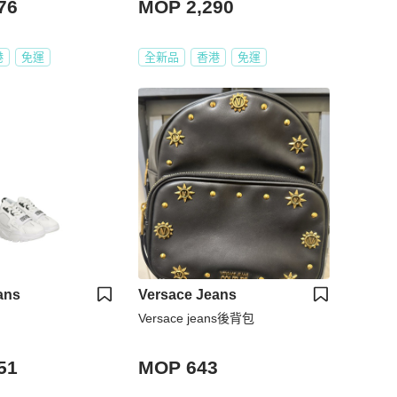
76
MOP 2,290
港
免運
全新品
香港
免運
ans
Versace Jeans
Versace jeans後背包
51
MOP 643