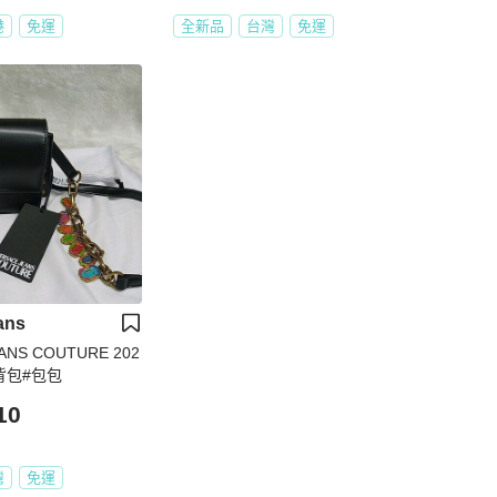
港
免運
全新品
台灣
免運
ans
ANS COUTURE 202
背包#包包
10
灣
免運