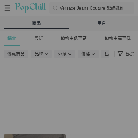
Versace Jeans Couture 聚酯纖維
商品
用戶
綜合
最新
價格由低至高
價格由高至低
優惠商品
品牌
分類
價格
出貨地點
篩選