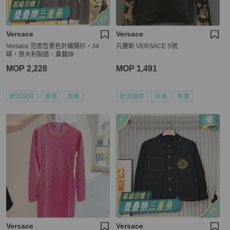
Versace
Versace
Versace 范思哲黑色針織開衫，34
凡賽斯 VERSACE S號
碼，意大利製造，桑蠶絲
MOP 2,228
MOP 1,491
狀況良好
香港
免運
狀況良好
台灣
免運
Versace
Versace