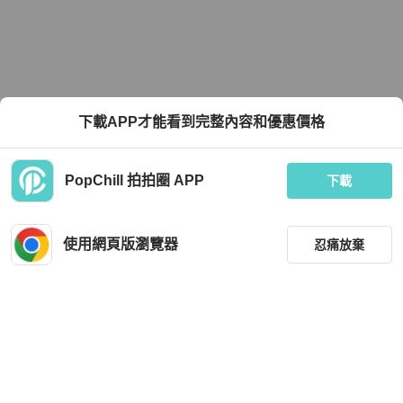
下載APP才能看到完整內容和優惠價格
PopChill 拍拍圈 APP
下載
使用網頁版瀏覽器
忍痛放棄
篩選
重設
品牌