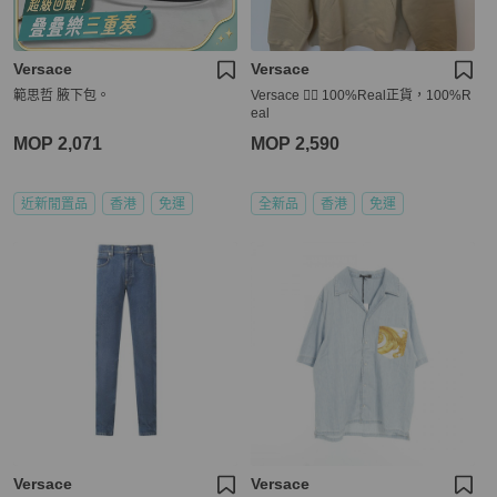
Versace
Versace
範思哲 腋下包。
Versace 👍🏻 100%Real正貨，100%R
eal
MOP 2,071
MOP 2,590
近新閒置品
香港
免運
全新品
香港
免運
Versace
Versace