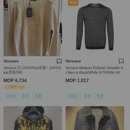
降價
Versace
Versace
Versace 👍🏻 100%Real正貨，100%N
Versace Medusa Pullover Sweater fo
ew,羊毛冷衫
r Men in Black/White (V700696-VK0
0207-V2005-S)
MOP 6,734
MOP 1,017
現折 200
全新品
香港
免運
全新品
香港
免運