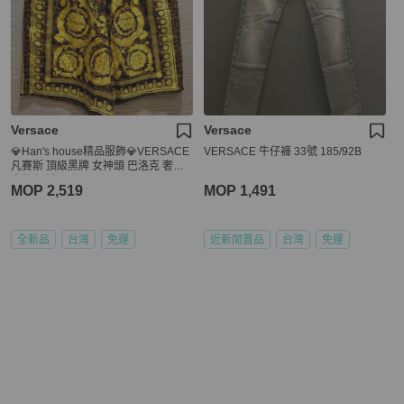
Versace
Versace
💎Han's house精品服飾💎VERSACE
VERSACE 牛仔褲 33號 185/92B
凡賽斯 頂級黑牌 女神頭 巴洛克 奢華
真絲 短褲 原價40500
MOP 2,519
MOP 1,491
全新品
台灣
免運
近新閒置品
台灣
免運