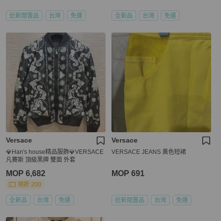
近新閒置品
台灣
免運
全新品
台灣
免運
Versace
Versace
💎Han's house精品服飾💎VERSACE
VERSACE JEANS 黃色短裙
凡賽斯 頂級黑牌 雙面 外套
MOP 6,682
MOP 691
現折 200
全新品
台灣
免運
近新閒置品
台灣
免運