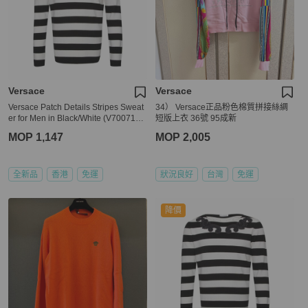
Versace
Versace
Versace Patch Details Stripes Sweat
34） Versace正品粉色棉質拼接絲綢
er for Men in Black/White (V700715-
短版上衣 36號 95成新
VK00209-V2005-XXL)
MOP 1,147
MOP 2,005
全新品
香港
免運
狀況良好
台灣
免運
降價