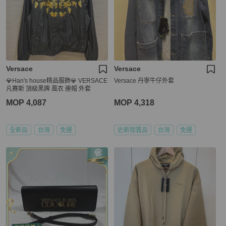
Versace
Versace
💎Han's house精品服飾💎 VERSACE
Versace 丹寧牛仔外套
凡賽斯 頂級黑牌 風衣 連帽 外套
MOP 4,087
MOP 4,318
全新品
台灣
免運
近新閒置品
台灣
免運