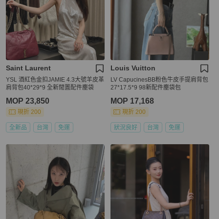
Saint Laurent
Louis Vuitton
YSL 酒紅色金扣JAMIE 4.3大號羊皮革
LV CapucinesBB粉色牛皮手提肩背包
肩背包40*29*9 全新閒置配件塵袋
27*17.5*9 98新配件塵袋包
MOP 23,850
MOP 17,168
現折 200
現折 200
全新品
台灣
免運
狀況良好
台灣
免運