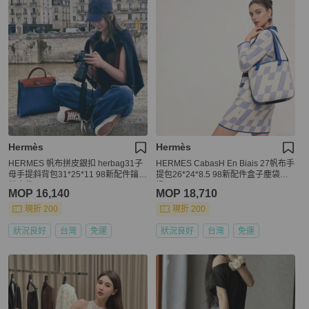
Hermès
Hermès
HERMES 帆布拼皮銀扣 herbag31子
HERMES CabasH En Biais 27帆布手
母手提斜背包31*25*11 98新配件鑰匙
提包26*24*8.5 98新配件盒子塵袋購
鎖塵袋
證
MOP 16,140
MOP 18,710
現折 200
現折 200
狀況良好
台灣
免運
狀況良好
台灣
免運