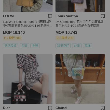
LOEWE
Louis Vuitton
LOEWE FlamencoPurse 沙漠黃福袋
LV Surene bb老花拼黑色手提肩背斜
中號肩背斜背包30*20*11 98新配件塵
背包24*17*10 98新配件盒子塵袋
袋
MOP 16,140
MOP 10,743
現折 200
現折 200
狀況良好
台灣
免運
狀況良好
台灣
免運
Dior
Chanel