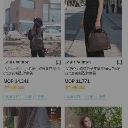
Louis Vuitton
Louis Vuitton
LV PalmSprings老花小號後背包20*3
LV 巧克力深棕色全皮壓花Artsy包40*
0*10 98新配件塵袋
32*18 98新配件塵袋
MOP 14,341
MOP 11,771
現折 200
現折 200
狀況良好
台灣
免運
狀況良好
台灣
免運