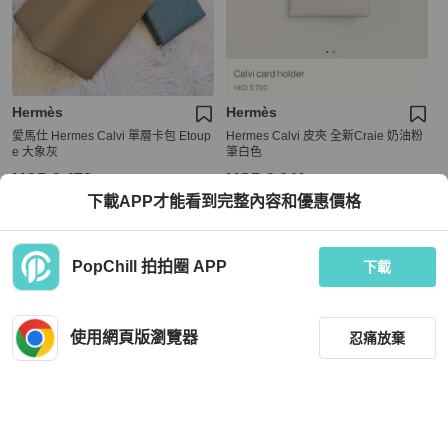
Hermès
Hermès
愛馬仕 Hermes Calvi 單層卡包 Etoup
Hermes Calvi 皮夾 全新Craie 奶油粉
e 大象灰
筆白色
MOP 3,470
MOP 3,341
下載APP才能看到完整內容和優惠價格
全新品
台灣
免運
全新品
台灣
免運
PopChill 拍拍圈 APP
下載
使用網頁版瀏覽器
忍痛放棄