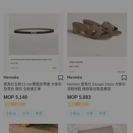
Hermès
Hermès
愛馬仕全新13 mm雙面皮帶連 大象灰
Hermes 愛馬仕 Etoupe Oasis 大象灰
及黑色 銀扣 全新連正單
涼鞋拖鞋 連原裝包裝盒塵袋
MOP 5,140
MOP 5,883
現折 200
現折 200
全新品
台灣
免運
全新品
台灣
免運