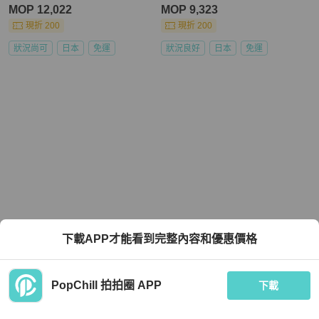
MOP 12,022
MOP 9,323
現折 200
現折 200
狀況尚可
日本
免運
狀況良好
日本
免運
下載APP才能看到完整內容和優惠價格
PopChill 拍拍圈 APP
下載