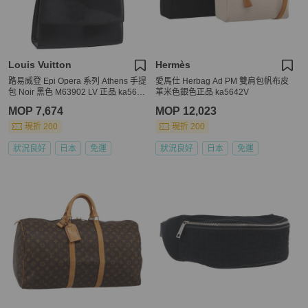
Louis Vuitton
Hermès
路易威登 Epi Opera 系列 Athens 手提
愛馬仕 Herbag Ad PM 雙肩包帆布皮
包 Noir 黑色 M63902 LV 正品 ka5621
革米色銀色正品 ka5642V
V
MOP 7,674
MOP 12,023
現折 200
現折 200
狀況良好
日本
免運
狀況良好
日本
免運