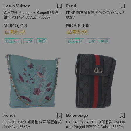
Louis Vuitton
Fendi
路易威登 Monogram Keepall 55 波士
FENDI帆布肩背包 黑色 銀色 正品 ka5
頓包 M41424 LV Auth ka5627
602V
MOP 5,718
MOP 8,065
現折 200
現折 200
狀況尚可
日本
免運
狀況良好
日本
免運
Fendi
Balenciaga
FENDI Celeria 單肩包 皮革 淺藍色 銀
BALENCIAGA GUCCI 聯名款 The Ha
色 正品 ka5643A
cker Project 帆布黑色 Auth ka5651V