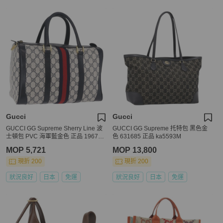
Gucci
Gucci
GUCCI GG Supreme Sherry Line 波
GUCCI GG Supreme 托特包 黑色金
士頓包 PVC 海軍藍金色 正品 196762
色 631685 正品 ka5593M
A
MOP 5,721
MOP 13,800
現折 200
現折 200
狀況良好
日本
免運
狀況良好
日本
免運