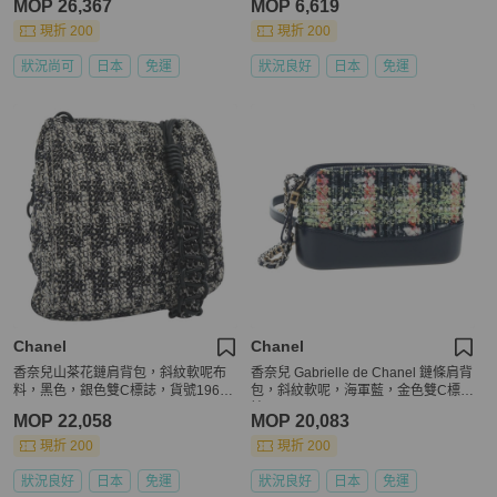
MOP 26,367
MOP 6,619
現折 200
現折 200
狀況尚可
日本
免運
狀況良好
日本
免運
Chanel
Chanel
香奈兒山茶花鏈肩背包，斜紋軟呢布
香奈兒 Gabrielle de Chanel 鏈條肩背
料，黑色，銀色雙C標誌，貨號19601
包，斜紋軟呢，海軍藍，金色雙C標
7M
誌，正品 BA14596SAM
MOP 22,058
MOP 20,083
現折 200
現折 200
狀況良好
日本
免運
狀況良好
日本
免運