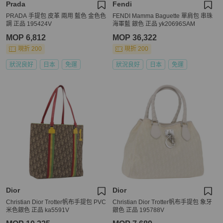
Prada
Fendi
PRADA 手提包 皮革 兩用 藍色 金色色
FENDI Mamma Baguette 單肩包 串珠
調 正品 195424V
海軍藍 銀色 正品 yk20696SAM
MOP 6,812
MOP 36,322
現折 200
現折 200
狀況良好
日本
免運
狀況良好
日本
免運
Dior
Dior
Christian Dior Trotter帆布手提包 PVC
Christian Dior Trotter帆布手提包 象牙
米色銀色 正品 ka5591V
銀色 正品 195788V