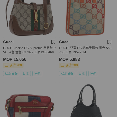
Gucci
Gucci
GUCCI Jackie GG Supreme 單肩包 P
GUCCI 兒童 GG 帆布手提包 米色 550
VC 米色 金色 637092 正品 ka5646V
763 正品 195973M
MOP 15,056
MOP 5,883
現折 200
現折 200
狀況良好
日本
免運
狀況良好
日本
免運