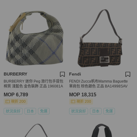
BURBERRY
Fendi
BURBERRY 迷你 Peg 旅行包手提包
FENDI Zucca帆布Mamma Baguette
棉質 淺藍色 金色裝飾 正品 196081A
單肩包 棕色銀色 正品 BA14998SAV
MOP 6,789
MOP 18,315
現折 200
現折 200
狀況良好
日本
免運
狀況良好
日本
免運