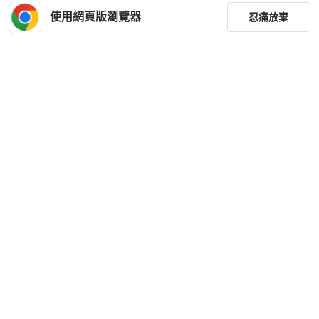
使用網頁版瀏覽器
忍痛放棄
篩選
重設
品牌
分類
尺寸
價格
商品狀況
優惠商品