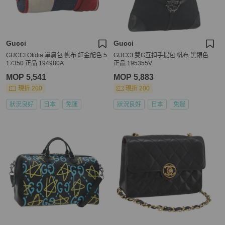
Gucci
Gucci
GUCCI Ofidia 單肩包 帆布 紅金配色 5
GUCCI 雙G互扣手提包 帆布 黑銀色
17350 正品 194980A
正品 195355V
MOP 5,541
MOP 5,883
現折 200
現折 200
狀況良好
日本
免運
狀況良好
日本
免運