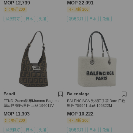
MOP 12,739
MOP 22,091
現折 200
現折 200
狀況尚可
日本
免運
狀況良好
日本
免運
Fendi
Balenciaga
FENDI Zucca帆布Mamma Baguette
BALENCIAGA 免稅店手袋 Bore 白色
單肩包 棕色/黑色 正品 196011V
銀色 759941 正品 195322M
MOP 11,303
MOP 10,222
現折 200
現折 200
狀況良好
日本
免運
狀況良好
日本
免運