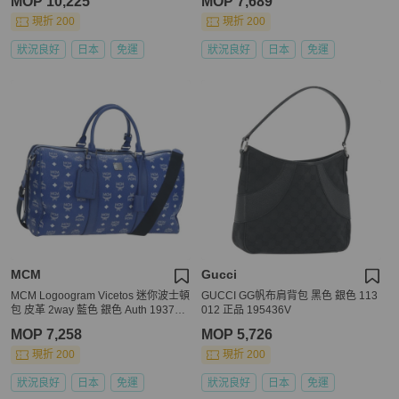
MOP 10,225
MOP 7,689
現折 200
現折 200
狀況良好
日本
免運
狀況良好
日本
免運
MCM
Gucci
MCM Logoogram Vicetos 迷你波士頓
GUCCI GG帆布肩背包 黑色 銀色 113
包 皮革 2way 藍色 銀色 Auth 193751
012 正品 195436V
V
MOP 7,258
MOP 5,726
現折 200
現折 200
狀況良好
日本
免運
狀況良好
日本
免運