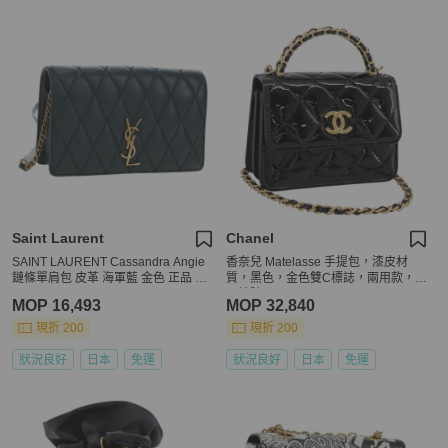
Saint Laurent
Chanel
SAINT LAURENT Cassandra Angie
香奈兒 Matelasse 手提包，漆皮材
鏈條單肩包 皮革 海軍藍 金色 正品 19
質，黑色，金色雙C標誌，兩用款，正
3424M
品編號 196372SAM
MOP 16,493
MOP 32,840
現折 200
現折 200
狀況良好
日本
免運
狀況良好
日本
免運