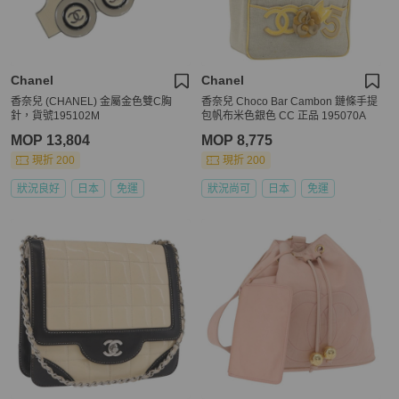
Chanel
Chanel
香奈兒 (CHANEL) 金屬金色雙C胸
香奈兒 Choco Bar Cambon 鏈條手提
針，貨號195102M
包帆布米色銀色 CC 正品 195070A
MOP 13,804
MOP 8,775
現折 200
現折 200
狀況良好
日本
免運
狀況尚可
日本
免運