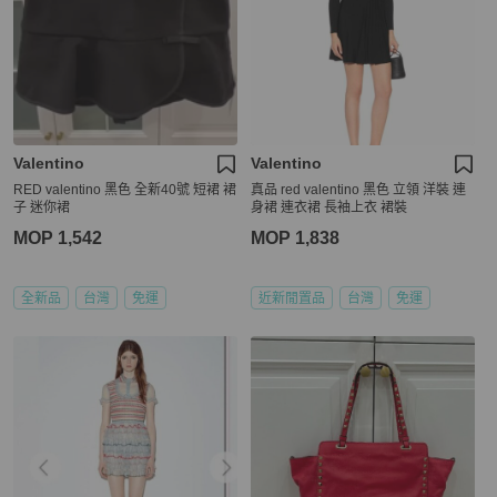
Valentino
Valentino
RED valentino 黑色 全新40號 短裙 裙
真品 red valentino 黑色 立領 洋裝 連
子 迷你裙
身裙 連衣裙 長袖上衣 裙裝
MOP 1,542
MOP 1,838
全新品
台灣
免運
近新閒置品
台灣
免運