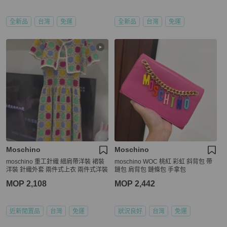
全新品
台灣
免運
全新品
台灣
免運
Moschino
Moschino
moschino 重工針織 細肩帶洋裝 裙裝
moschino WOC 桃紅 彩虹 斜背包 帶
洋裝 針織外套 兩件式上衣 兩件式洋裝
鏈包 肩背包 鏈條包 手拿包
MOP 2,108
MOP 2,442
近新閒置品
台灣
免運
狀況良好
台灣
免運