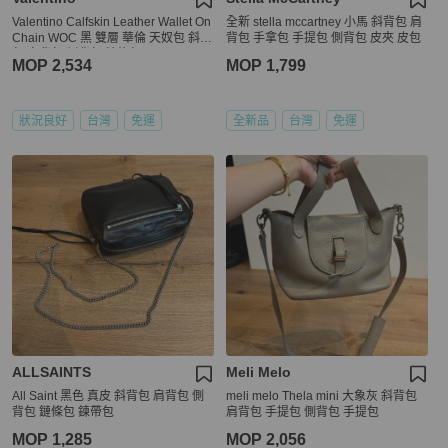
Valentino Calfskin Leather Wallet On
全新 stella mccartney 小馬 斜背包 肩
Chain WOC 黑 雙層 華倫 天奴包 斜背
背包 手拿包 手提包 側背包 皮夾 皮包
包 肩背包 側背包 鍊條包
MOP 2,534
MOP 1,799
狀況良好
台灣
免運
全新品
台灣
免運
ALLSAINTS
Meli Melo
All Saint 黑色 真皮 斜背包 肩背包 側
meli melo Thela mini 大象灰 斜背包
背包 鏈條包 鍊帶包
肩背包 手提包 側背包 手提包
MOP 1,285
MOP 2,056