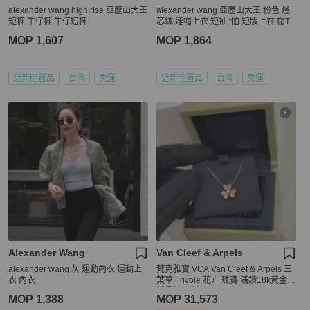
alexander wang high rise 亞歷山大王
alexander wang 亞歷山大王 粉色 燈
短褲 牛仔褲 牛仔短褲
芯絨 連帽上衣 短袖 t恤 短版上衣 帽T
MOP 1,607
MOP 1,864
近新閒置品
台灣
免運
近新閒置品
台灣
免運
Alexander Wang
Van Cleef & Arpels
alexander wang 灰 運動內衣 運動上
梵克雅寶 VCA Van Cleef & Arpels 三
衣 內衣
葉草 Frivole 花卉 珠寶 滿鑽18k黃金
鎖骨鍊 項鍊
MOP 1,388
MOP 31,573