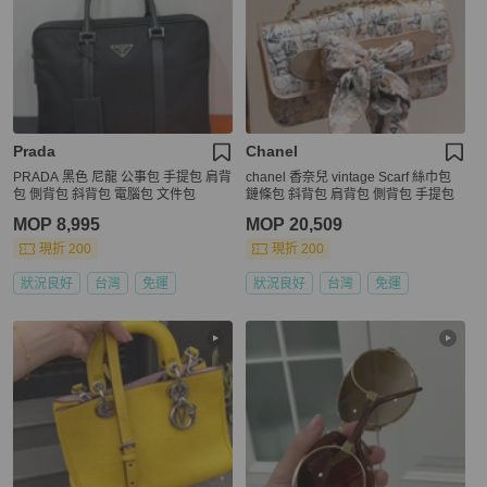
Prada
Chanel
PRADA 黑色 尼龍 公事包 手提包 肩背
chanel 香奈兒 vintage Scarf 絲巾包
包 側背包 斜背包 電腦包 文件包
鏈條包 斜背包 肩背包 側背包 手提包
MOP 8,995
MOP 20,509
現折 200
現折 200
狀況良好
台灣
免運
狀況良好
台灣
免運