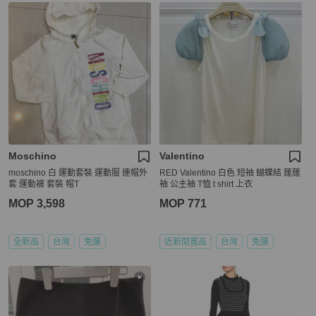
Moschino
Valentino
moschino 白 運動套裝 運動服 連帽外
RED Valentino 白色 短袖 蝴蝶結 蓬蓬
套 運動褲 套裝 帽T
袖 公主袖 T恤 t shirt 上衣
MOP 3,598
MOP 771
全新品
台灣
免運
近新閒置品
台灣
免運