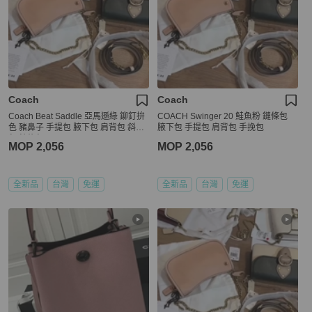
Coach
Coach
Coach Beat Saddle 亞馬遜綠 鉚釘拚
COACH Swinger 20 鮭魚粉 鏈條包
色 豬鼻子 手提包 腋下包 肩背包 斜背
腋下包 手提包 肩背包 手挽包
包 鍊條包
MOP 2,056
MOP 2,056
全新品
台灣
免運
全新品
台灣
免運