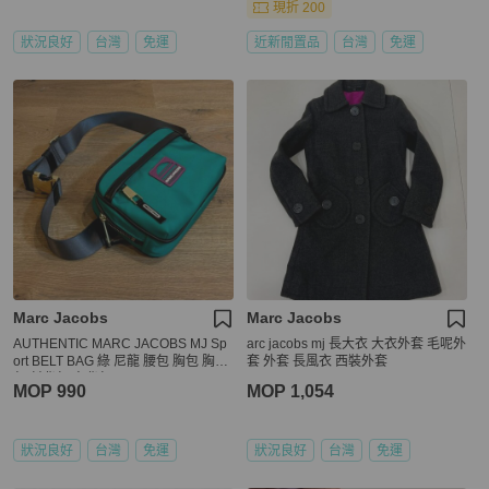
現折 200
狀況良好
台灣
免運
近新閒置品
台灣
免運
Marc Jacobs
Marc Jacobs
AUTHENTIC MARC JACOBS MJ Sp
arc jacobs mj 長大衣 大衣外套 毛呢外
ort BELT BAG 綠 尼龍 腰包 胸包 胸口
套 外套 長風衣 西裝外套
包 斜背包 肩背包
MOP 990
MOP 1,054
狀況良好
台灣
免運
狀況良好
台灣
免運