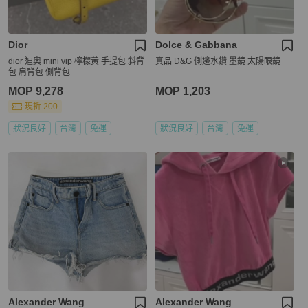
Dior
Dolce & Gabbana
dior 迪奧 mini vip 檸檬黃 手提包 斜背
真品 D&G 側邊水鑽 墨鏡 太陽眼鏡
包 肩背包 側背包
MOP 9,278
MOP 1,203
現折 200
狀況良好
台灣
免運
狀況良好
台灣
免運
Alexander Wang
Alexander Wang