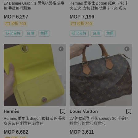
LV Damier Graphite 黑色棋盤格 公事
Hermes 愛馬仕 Dogon 紅色 卡包 卡
包 手提包 電腦包
夾 皮夾 皮包 錢包 信用卡卡夾 短夾
MOP 6,297
MOP 7,196
現折 200
現折 200
狀況良好
台灣
免運
狀況良好
台灣
免運
Hermès
Louis Vuitton
Hermes 愛馬仕 dogon 銀釦 黃色 長夾
LV 路易威登 老花 speedy 30 手提包
皮夾 皮包 斜背包 肩背包
斜背包 側背包 肩背包
MOP 6,682
MOP 3,611