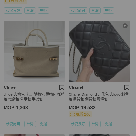
現折 200
狀況良好
台灣
免運
狀況尚可
台灣
免運
Chloé
Chanel
chloe 大地色 卡其 購物包 購物包 托特
Chanel Diamond cf 黑色 大logo 斜背
包 電腦包 公事包 手提包
包 肩背包 側背包 鏈條包
MOP 1,363
MOP 19,532
現折 200
狀況尚可
台灣
免運
狀況良好
台灣
免運