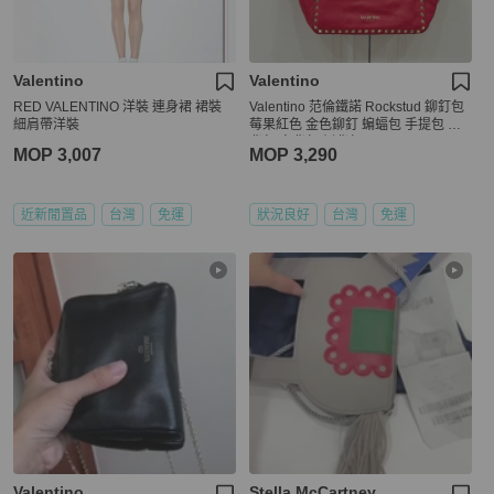
Valentino
Valentino
RED VALENTINO 洋裝 連身裙 裙裝
Valentino 范倫鐵諾 Rockstud 鉚釘包
細肩帶洋裝
莓果紅色 金色鉚釘 蝙蝠包 手提包 斜
背包 肩背包 側背包
MOP 3,007
MOP 3,290
近新閒置品
台灣
免運
狀況良好
台灣
免運
Valentino
Stella McCartney