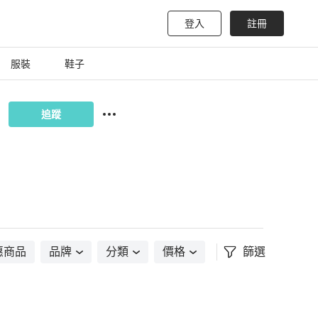
登入
註冊
服裝
鞋子
追蹤
惠商品
品牌
分類
價格
篩選