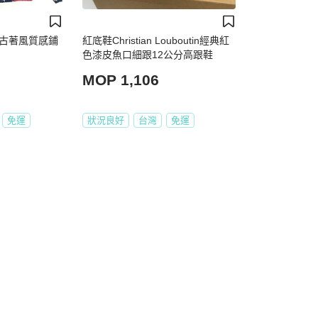
h古著風質感鋪
紅底鞋Christian Louboutin經典紅
色漆皮魚口細跟12公分高跟鞋
MOP 1,106
免運
狀況良好
台灣
免運