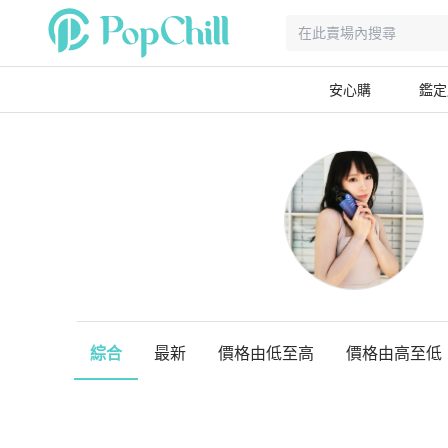
安心購
鑑定
綜合
最新
價格由低至高
價格由高至低