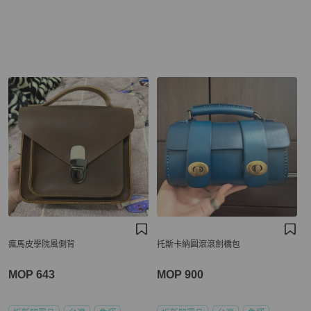
瘋馬皮學院風側背
托斯卡納圓滾滾劍橋包
MOP 643
MOP 900