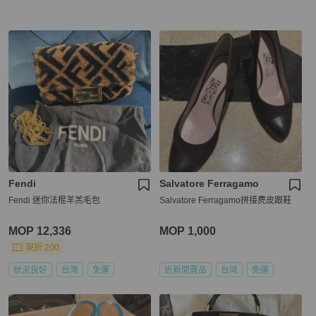
Fendi
Salvatore Ferragamo
Fendi 迷你法棍羊羔毛包
Salvatore Ferragamo拼接麂皮跟鞋
MOP 12,336
MOP 1,000
現折 200
狀況良好
台灣
免運
近新閒置品
台灣
免運