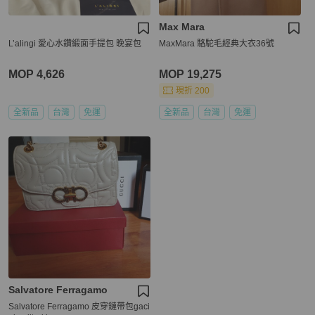
Max Mara
L’alingi 愛心水鑽緞面手提包 晚宴包
MaxMara 駱駝毛經典大衣36號
MOP 4,626
MOP 19,275
現折 200
全新品
台灣
免運
全新品
台灣
免運
Salvatore Ferragamo
Salvatore Ferragamo 皮穿鏈帶包gaci