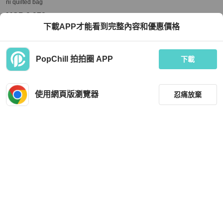
ni quilted bag
MOP 9,972
下載APP才能看到完整內容和優惠價格
現折 200
全新品
台灣
免運
PopChill 拍拍圈 APP
下載
使用網頁版瀏覽器
忍痛放棄
篩選
重設
品牌
分類