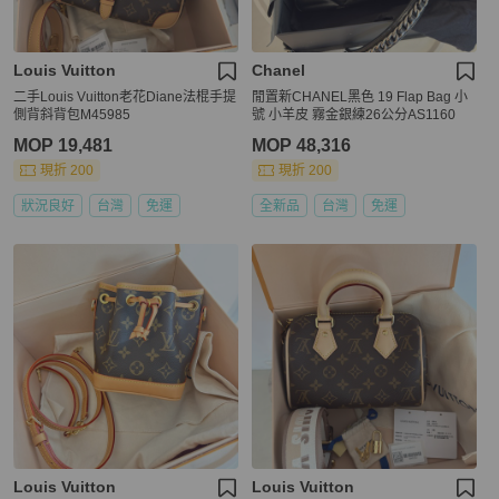
Louis Vuitton
Chanel
二手Louis Vuitton老花Diane法棍手提
閒置新CHANEL黑色 19 Flap Bag 小
側背斜背包M45985
號 小羊皮 霧金銀練26公分AS1160
MOP 19,481
MOP 48,316
現折 200
現折 200
狀況良好
台灣
免運
全新品
台灣
免運
Louis Vuitton
Louis Vuitton