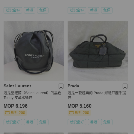
狀況良好
香港
免運
狀況良好
香港
免運
Saint Laurent
Prada
這是聖羅蘭（Saint Laurent）的黑色
這是一款經典的 Prada 絎縫尼龍手提
Teddy 皮革水桶包
包
MOP 6,196
MOP 5,160
現折 200
現折 200
狀況良好
香港
免運
狀況良好
香港
免運