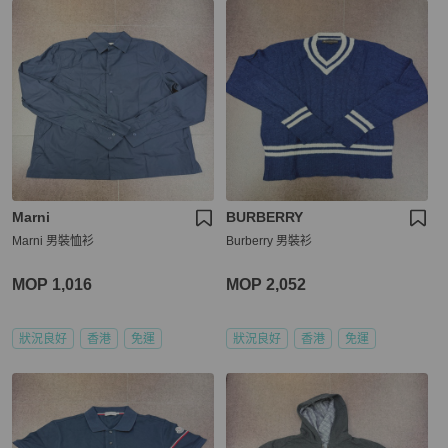
Marni
BURBERRY
Marni 男裝恤衫
Burberry 男裝衫
MOP 1,016
MOP 2,052
狀況良好
香港
免運
狀況良好
香港
免運