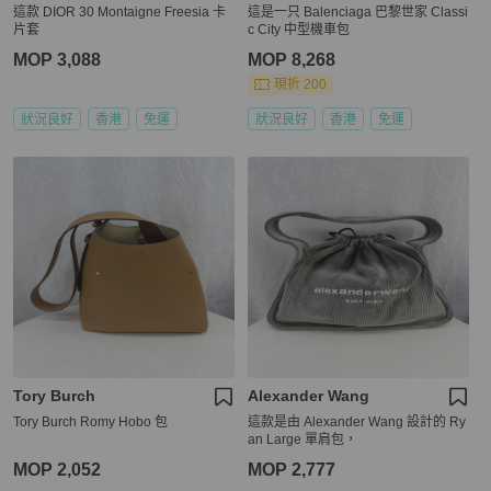
這款 DIOR 30 Montaigne Freesia 卡
這是一只 Balenciaga 巴黎世家 Classi
片套
c City 中型機車包
MOP 3,088
MOP 8,268
現折 200
狀況良好
香港
免運
狀況良好
香港
免運
Tory Burch
Alexander Wang
Tory Burch Romy Hobo 包
這款是由 Alexander Wang 設計的 Ry
an Large 單肩包，
MOP 2,052
MOP 2,777