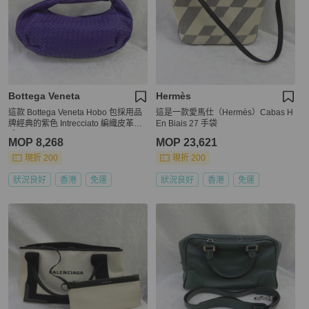
Bottega Veneta
Hermès
這款 Bottega Veneta Hobo 包採用品
這是一款愛馬仕（Hermès）Cabas H
牌經典的紫色 Intrecciato 編織皮革製
En Biais 27 手袋
成
MOP 8,268
MOP 23,621
現折 200
現折 200
狀況良好
香港
免運
狀況良好
香港
免運