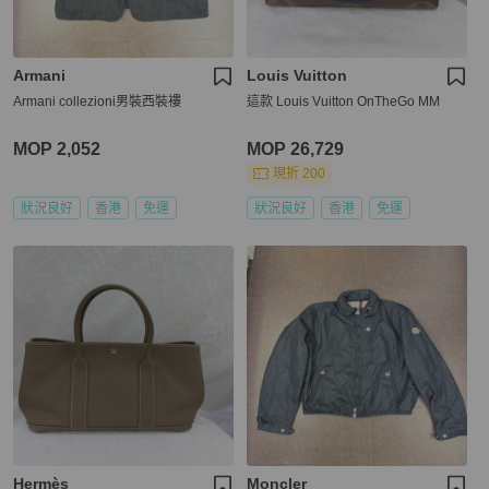
Armani
Louis Vuitton
Armani collezioni男裝西裝褸
這款 Louis Vuitton OnTheGo MM
MOP 2,052
MOP 26,729
現折 200
狀況良好
香港
免運
狀況良好
香港
免運
Hermès
Moncler