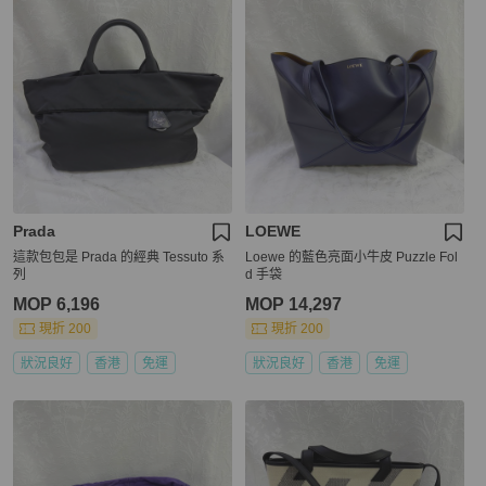
Prada
LOEWE
這款包包是 Prada 的經典 Tessuto 系
Loewe 的藍色亮面小牛皮 Puzzle Fol
列
d 手袋
MOP 6,196
MOP 14,297
現折 200
現折 200
狀況良好
香港
免運
狀況良好
香港
免運