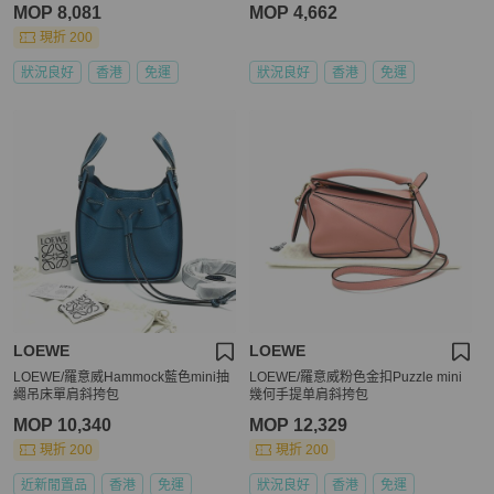
MOP 8,081
MOP 4,662
現折 200
狀況良好
香港
免運
狀況良好
香港
免運
LOEWE
LOEWE
LOEWE/羅意威Hammock藍色mini抽
LOEWE/羅意威粉色金扣Puzzle mini
繩吊床單肩斜挎包
幾何手提单肩斜挎包
MOP 10,340
MOP 12,329
現折 200
現折 200
近新閒置品
香港
免運
狀況良好
香港
免運