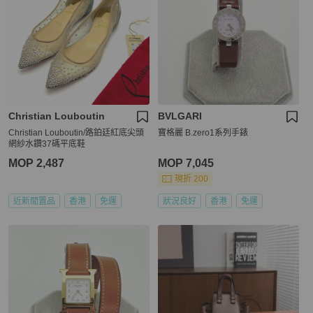
Christian Louboutin
BVLGARI
Christian Louboutin/路鉑廷紅底尖頭
寶格麗 B.zero1系列手錶
網紗水鑽37碼平底鞋
MOP 2,487
MOP 7,045
現折 200
近新閒置品
香港
免運
狀況良好
香港
免運