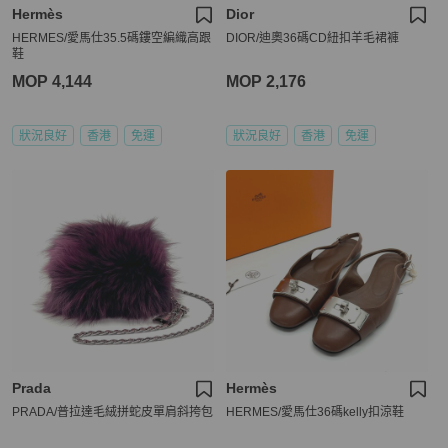
Hermès
Dior
HERMES/愛馬仕35.5碼鏤空編織高跟
DIOR/迪奧36碼CD紐扣羊毛裙褲
鞋
MOP 4,144
MOP 2,176
狀況良好
香港
免運
狀況良好
香港
免運
Prada
Hermès
PRADA/普拉達毛絨拼蛇皮單肩斜挎包
HERMES/愛馬仕36碼kelly扣涼鞋