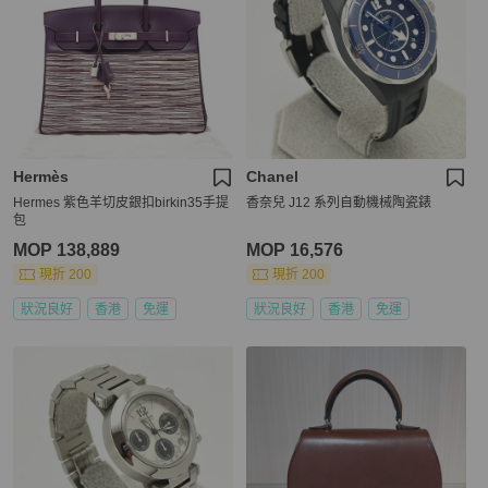
Hermès
Chanel
Hermes 紫色羊切皮銀扣birkin35手提
香奈兒 J12 系列自動機械陶瓷錶
包
MOP 138,889
MOP 16,576
現折 200
現折 200
狀況良好
香港
免運
狀況良好
香港
免運