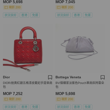
MOP 5,698
MOP 7,045
現折 200
現折 200
狀況良好
香港
免運
狀況良好
香港
免運
Dior
Bottega Veneta
DIOR/迪奧紅銀五格漆皮戴妃手提单肩
BV/葆蝶家淡紫色Pouch單肩斜挎雲朵
包
包
MOP 7,252
MOP 5,698
現折 200
現折 200
狀況良好
香港
免運
狀況良好
香港
免運