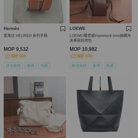
Hermès
LOEWE
愛馬仕 HEUREH 系列手錶
LOEWE/羅意威Hammock mini抽繩吊
床單肩斜挎包
MOP 9,532
MOP 10,982
現折 200
現折 200
狀況良好
香港
免運
狀況良好
香港
免運