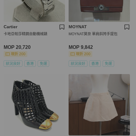
Cartier
MOYNAT
卡地亞帕莎精鋼自動機械錶
MOYNAT莫奈 單肩斜挎手提包
MOP 20,720
MOP 9,842
現折 200
現折 200
狀況良好
香港
免運
狀況良好
香港
免運